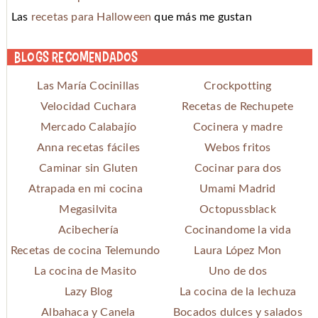
Las
recetas para Halloween
que más me gustan
Blogs recomendados
Las María Cocinillas
Crockpotting
Velocidad Cuchara
Recetas de Rechupete
Mercado Calabajío
Cocinera y madre
Anna recetas fáciles
Webos fritos
Caminar sin Gluten
Cocinar para dos
Atrapada en mi cocina
Umami Madrid
Megasilvita
Octopussblack
Acibechería
Cocinandome la vida
Recetas de cocina Telemundo
Laura López Mon
La cocina de Masito
Uno de dos
Lazy Blog
La cocina de la lechuza
Albahaca y Canela
Bocados dulces y salados