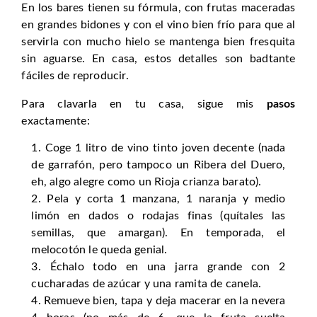
En los bares tienen su fórmula, con frutas maceradas
en grandes bidones y con el vino bien frío para que al
servirla con mucho hielo se mantenga bien fresquita
sin aguarse. En casa, estos detalles son badtante
fáciles de reproducir.
Para clavarla en tu casa, sigue mis
pasos
exactamente:
Coge 1 litro de vino tinto joven decente (nada
de garrafón, pero tampoco un Ribera del Duero,
eh, algo alegre como un Rioja crianza barato).
Pela y corta 1 manzana, 1 naranja y medio
limón en dados o rodajas finas (quítales las
semillas, que amargan). En temporada, el
melocotón le queda genial.
Échalo todo en una jarra grande con 2
cucharadas de azúcar y una ramita de canela.
Remueve bien, tapa y deja macerar en la nevera