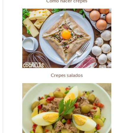
Cómo hacer crepes
Crepes salados