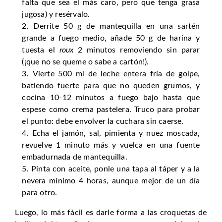
falta que sea el más caro, pero que tenga grasa
jugosa) y resérvalo.
Derrite 50 g de mantequilla en una sartén
grande a fuego medio, añade 50 g de harina y
tuesta el
roux
2 minutos removiendo sin parar
(¡que no se queme o sabe a cartón!).
Vierte 500 ml de leche entera fría de golpe,
batiendo fuerte para que no queden grumos, y
cocina 10-12 minutos a fuego bajo hasta que
espese como crema pastelera. Truco para probar
el punto: debe envolver la cuchara sin caerse.
Echa el jamón, sal, pimienta y nuez moscada,
revuelve 1 minuto más y vuelca en una fuente
embadurnada de mantequilla.
Pinta con aceite, ponle una tapa al táper y a la
nevera mínimo 4 horas, aunque mejor de un día
para otro.
Luego, lo más fácil es darle forma a las croquetas de