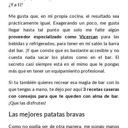
¿Y a ti?
Me gusta que, en mi propia cocina, el resultado sea
prácticamente igual. Exagerando un poco, me gusta
llegar hasta tal punto que solo me falte algún
proveedor especializado como
Vicercan
para las
bebidas y refrigerados, para tener en mi salón la barra
del bar. ¡Y que conste que es bastante accesible y no
cuesta nada sacar los platos como en el bar. El
secreto casi siempre está en el mimo que le pongas
más que en tener un equipamiento profesional.
Si tu también quieres recrear esa magia de bar con lo
que tengas a mano, te dejo por aquí
3 recetas caseras
con consejos para que te queden con alma de bar
.
¡Que las disfrutes!
Las mejores patatas bravas
Como no podía ser de otra manera, me pongo manos