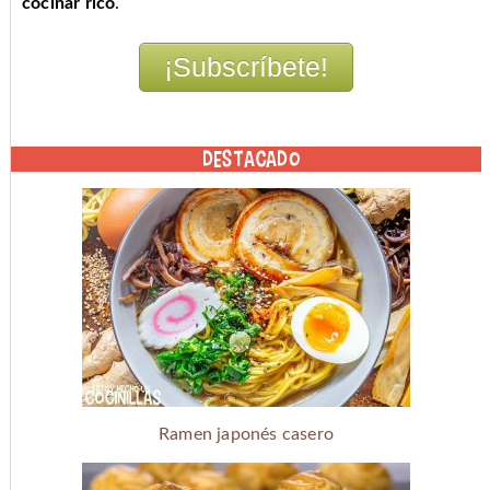
cocinar rico
.
DESTACADO
Ramen japonés casero