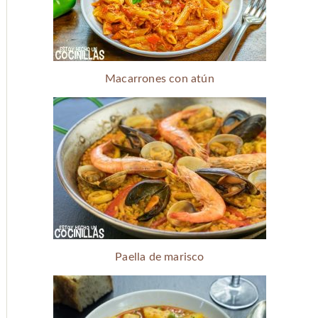
Macarrones con atún
Paella de marisco