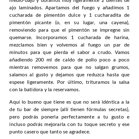
medio-bajo y doramos muy ligeramente 2 dientes de
ajo laminados. Apartamos del fuego y añadimos 1
cucharada de pimentón dulce y 1 cucharadita de
pimentón picante (o, en su lugar, una cayena),
removiendo para que el pimentón se impregne sin
quemarse. Incorporamos 1 cucharada de harina,
mezclamos bien y volvemos al fuego un par de
minutos para que pierda el sabor a crudo. Vamos
añadiendo 200 ml de caldo de pollo poco a poco
mientras removemos para que no salgan grumos,
salamos al gusto y dejamos que reduzca hasta que
espese ligeramente. Por último, trituramos la salsa
con la batidora y la reservamos.
Aquí lo bueno que tiene es que no será idéntica a la
de tu bar de siempre (allí tienen fórmulas secretas),
pero podrás ponerla perfectamente a tu gusto e
incluso podrás mejorarla con tu toque secreto y ese
punto casero que tanto se agradece.