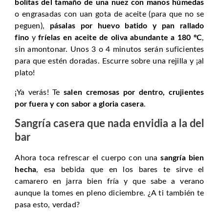
bolitas del tamaño de una nuez con manos húmedas
o engrasadas con uan gota de aceite (para que no se
peguen),
pásalas por huevo batido y pan rallado
fino
y
fríelas en aceite de oliva abundante a 180 ºC
,
sin amontonar. Unos 3 o 4 minutos serán suficientes
para que estén doradas. Escurre sobre una rejilla y ¡al
plato!
¡Ya verás! Te
salen cremosas por dentro, crujientes
por fuera y con sabor a gloria casera
.
Sangría casera que nada envidia a la del
bar
Ahora toca refrescar el cuerpo con una
sangría bien
hecha
, esa bebida que en los bares te sirve el
camarero en jarra bien fría y que sabe a verano
aunque la tomes en pleno diciembre. ¿A ti también te
pasa esto, verdad?