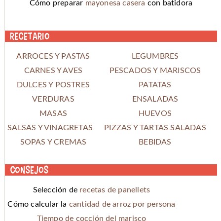
Cómo preparar
mayonesa casera
con batidora
Recetario
ARROCES Y PASTAS
LEGUMBRES
CARNES Y AVES
PESCADOS Y MARISCOS
DULCES Y POSTRES
PATATAS
VERDURAS
ENSALADAS
MASAS
HUEVOS
SALSAS Y VINAGRETAS
PIZZAS Y TARTAS SALADAS
SOPAS Y CREMAS
BEBIDAS
Consejos
Selección de
recetas de panellets
Cómo calcular la
cantidad de arroz por persona
Tiempo de cocción del marisco