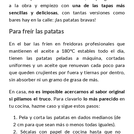
a la obra y empiezo con
una de las tapas más
sencillas y deliciosas
, con tantas versiones como
bares hay en la calle: ¡las patatas bravas!
Para freír las patatas
En el bar las fríen en freidoras profesionales que
mantienen el aceite a 180ºC estables todo el día,
tienen las patatas peladas a máquina, cortadas
uniformes y un aceite que renuevan cada poco para
que queden crujientes por fuera y tiernas por dentro,
sin absorber ni un gramo de grasa de más.
En casa,
no es imposible acercarnos al sabor original
si pillamos el truco
. Para clavarlo
lo más parecido
en
tu cocina, hazme caso y sigue estos pasos:
Pela y corta las patatas en dados medianos (de
2 cm para que sean más o menos todas iguales).
Sécalas con papel de cocina hasta que no