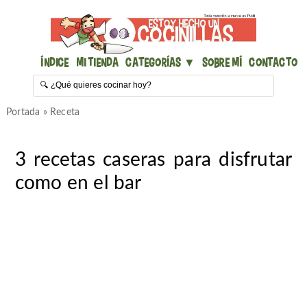
Índice
Mi Tienda
Categorías ▼
Sobre mí
Contacto
Portada
»
Receta
3 recetas caseras para disfrutar
como en el bar