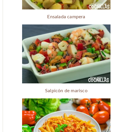
Ensalada campera
Salpicón de marisco