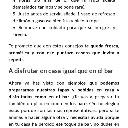
4 horas (no más de 6, que la fruta suelta
demasiados taninos y se pone rara).
Justo antes de servir, añade 1 vaso de refresco
de limón o gaseosa bien fría y hielo a tope.
Remueve con cuidado para que se integre y
sírvela.
Te prometo que con estos consejos
te queda fresca,
aromática y con ese puntazo casero que invita a
repetir
.
A disfrutar en casa igual que en el bar
Ahora ya has visto con ejemplos que
podemos
prepararnos nuestras tapas y bebidas en casa y
disfrutarlas como en el bar.
¿Te vas a preparar tú
también un picoteo como en los bares? Yo he elegido
estas porque son las más representativas, pero si te
animas a hacer alguna otra y necesitas ayuda porque
en tu casa ha perdido ese toque de bar, no dudes en