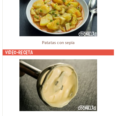
Patatas con sepia
Video-receta