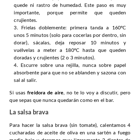
quede ni rastro de humedad. Este paso es muy
importante, porque permite que queden
crujientes.
Fríelas doblemente: primera tanda a 160ºC
unos 5 minutos (solo para cocerlas por dentro, sin
dorar), sácalas, deja reposar 10 minutos y
vuélvelas a meter a 180ºC hasta que queden
doradas y crujientes (2 o 3 minutos).
Escurre sobre una rejilla, nunca sobre papel
absorbente para que no se ablanden y sazona con
sal al salir.
Si usas
freidora de aire
, no te lo voy a discutir, pero
que sepas que nunca quedarán como en el bar.
La salsa brava
Para hacer la salsa brava (sin tomate), calentamos 4
cucharadas de aceite de oliva en una sartén a fuego