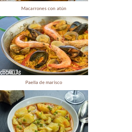
Macarrones con atún
Paella de marisco