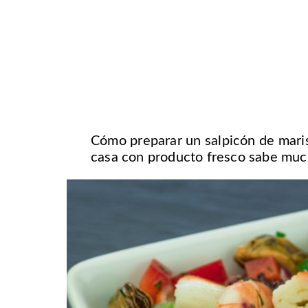
Cómo preparar un salpicón de maris
casa con producto fresco sabe much