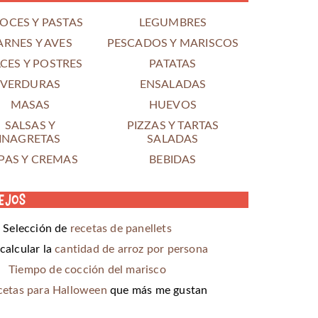
OCES Y PASTAS
LEGUMBRES
ARNES Y AVES
PESCADOS Y MARISCOS
CES Y POSTRES
PATATAS
VERDURAS
ENSALADAS
MASAS
HUEVOS
SALSAS Y
PIZZAS Y TARTAS
INAGRETAS
SALADAS
PAS Y CREMAS
BEBIDAS
ejos
Selección de
recetas de panellets
alcular la
cantidad de arroz por persona
Tiempo de cocción del marisco
cetas para Halloween
que más me gustan