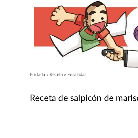
Portada
»
Receta
»
Ensaladas
Receta de salpicón de maris