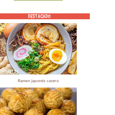
DESTACADO
Ramen japonés casero