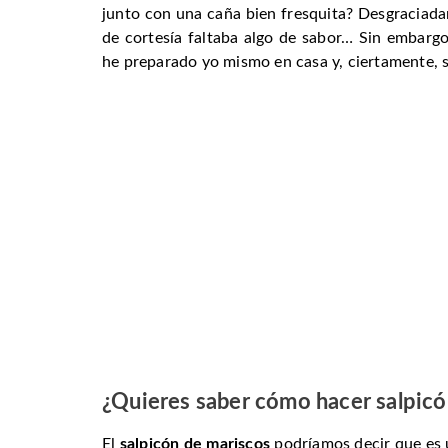
junto con una caña bien fresquita? Desgraciad
de cortesía faltaba algo de sabor… Sin embargo
he preparado yo mismo en casa y, ciertamente,
¿Quieres saber cómo hacer salpicó
El
salpicón de mariscos
podríamos decir que es u