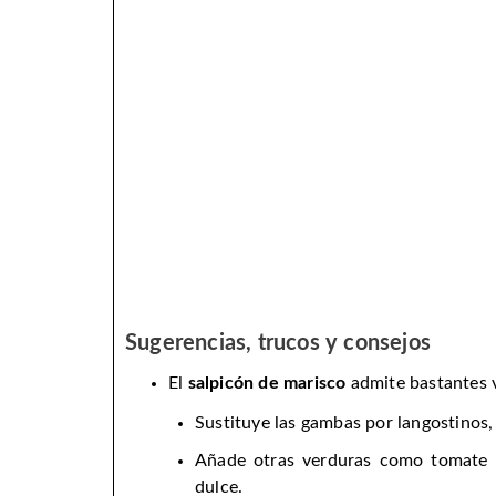
Sugerencias, trucos y consejos
El
salpicón de marisco
admite bastantes v
Sustituye las gambas por langostinos, 
Añade otras verduras como tomate e
dulce.