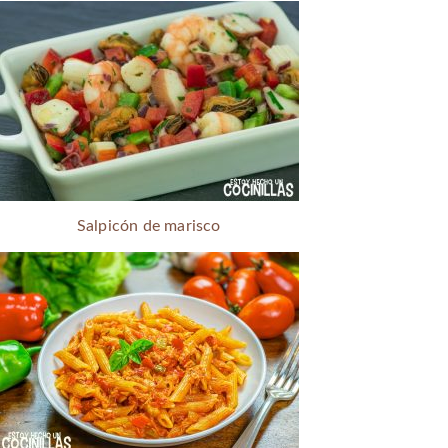
Salpicón de marisco