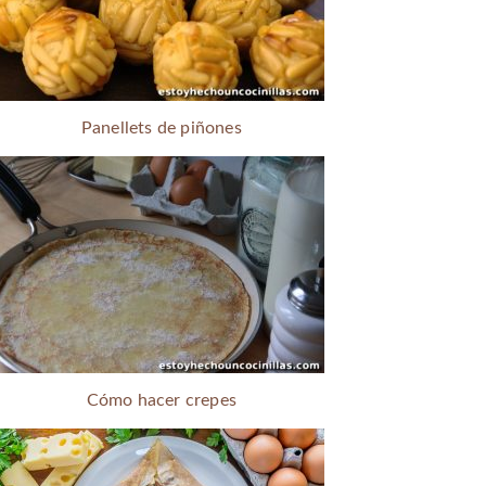
Panellets de piñones
Cómo hacer crepes