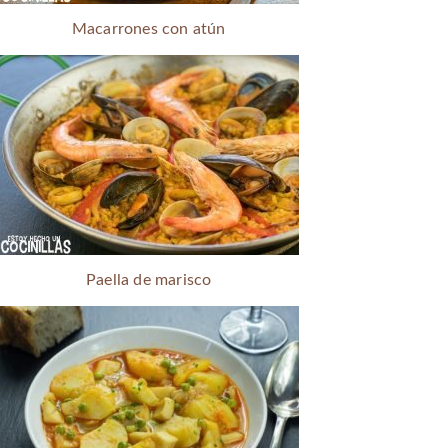
Macarrones con atún
Paella de marisco