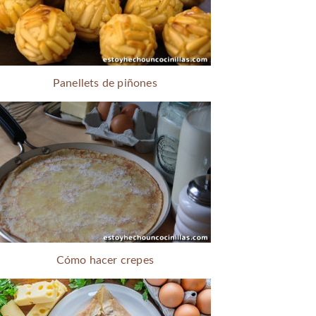
Panellets de piñones
Cómo hacer crepes