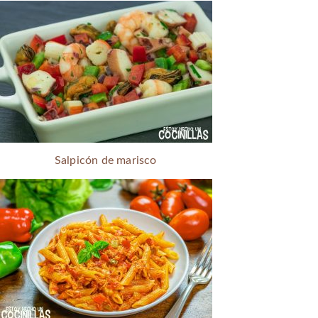
Salpicón de marisco