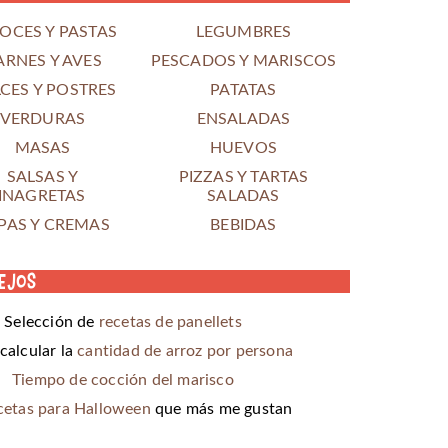
OCES Y PASTAS
LEGUMBRES
ARNES Y AVES
PESCADOS Y MARISCOS
CES Y POSTRES
PATATAS
VERDURAS
ENSALADAS
MASAS
HUEVOS
SALSAS Y
PIZZAS Y TARTAS
INAGRETAS
SALADAS
PAS Y CREMAS
BEBIDAS
ejos
Selección de
recetas de panellets
alcular la
cantidad de arroz por persona
Tiempo de cocción del marisco
cetas para Halloween
que más me gustan