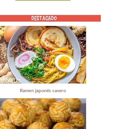
DESTACADO
Ramen japonés casero