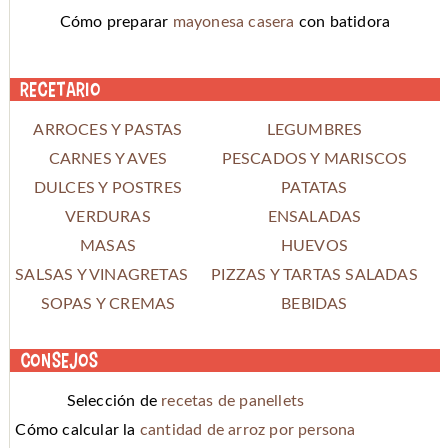
Cómo preparar
mayonesa casera
con batidora
Recetario
ARROCES Y PASTAS
LEGUMBRES
CARNES Y AVES
PESCADOS Y MARISCOS
DULCES Y POSTRES
PATATAS
VERDURAS
ENSALADAS
MASAS
HUEVOS
SALSAS Y VINAGRETAS
PIZZAS Y TARTAS SALADAS
SOPAS Y CREMAS
BEBIDAS
Consejos
Selección de
recetas de panellets
Cómo calcular la
cantidad de arroz por persona