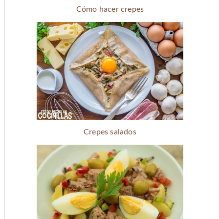
Cómo hacer crepes
Crepes salados