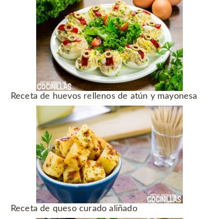
Receta de huevos rellenos de atún y mayonesa
Receta de queso curado aliñado