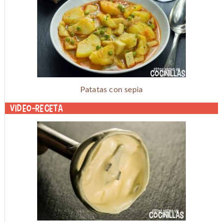
Patatas con sepia
Video-receta