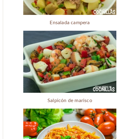
Ensalada campera
Salpicón de marisco