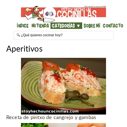
Índice
Mi Tienda
Categorías ▼
Sobre mí
Contacto
Aperitivos
Receta de pintxo de cangrejo y gambas