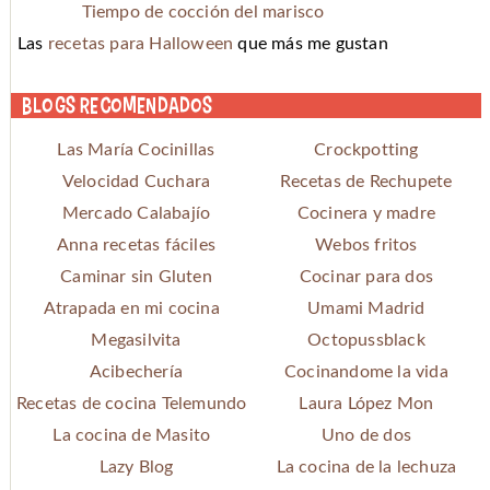
Tiempo de cocción del marisco
Las
recetas para Halloween
que más me gustan
Blogs recomendados
Las María Cocinillas
Crockpotting
Velocidad Cuchara
Recetas de Rechupete
Mercado Calabajío
Cocinera y madre
Anna recetas fáciles
Webos fritos
Caminar sin Gluten
Cocinar para dos
Atrapada en mi cocina
Umami Madrid
Megasilvita
Octopussblack
Acibechería
Cocinandome la vida
Recetas de cocina Telemundo
Laura López Mon
La cocina de Masito
Uno de dos
Lazy Blog
La cocina de la lechuza