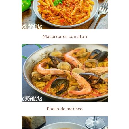
Macarrones con atún
Paella de marisco