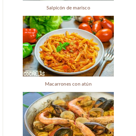
Salpicón de marisco
Macarrones con atún