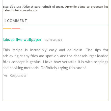
Este sitio usa Akismet para reducir el spam.
Aprende cómo se procesan los
datos de tus comentarios.
1
COMMENT
labubu live wallpaper
10 meses ago
This recipe is incredibly easy and delicious! The tips for
achieving crispy fries are spot-on, and the cheeseburger loaded
fries concept is genius. I love how versatile it is with toppings
and cooking methods. Definitely trying this soon!
Responder