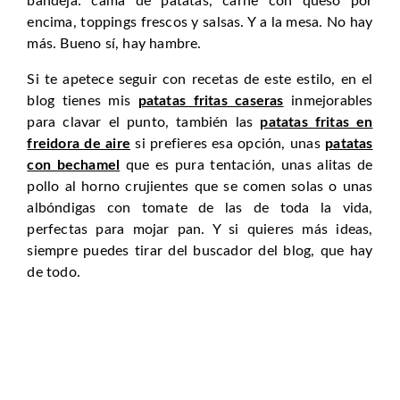
bandeja: cama de patatas, carne con queso por
encima, toppings frescos y salsas. Y a la mesa. No hay
más. Bueno sí, hay hambre.
Si te apetece seguir con recetas de este estilo, en el
blog tienes mis
patatas fritas caseras
inmejorables
para clavar el punto, también las
patatas fritas en
freidora de aire
si prefieres esa opción, unas
patatas
con bechamel
que es pura tentación, unas alitas de
pollo al horno crujientes que se comen solas o unas
albóndigas con tomate de las de toda la vida,
perfectas para mojar pan. Y si quieres más ideas,
siempre puedes tirar del buscador del blog, que hay
de todo.