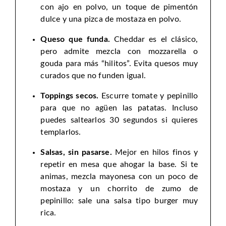
con ajo en polvo, un toque de pimentón
dulce y una pizca de mostaza en polvo.
Queso que funda.
Cheddar es el clásico,
pero admite mezcla con mozzarella o
gouda para más “hilitos”. Evita quesos muy
curados que no funden igual.
Toppings secos.
Escurre tomate y pepinillo
para que no agüen las patatas. Incluso
puedes saltearlos 30 segundos si quieres
templarlos.
Salsas, sin pasarse.
Mejor en hilos finos y
repetir en mesa que ahogar la base. Si te
animas, mezcla mayonesa con un poco de
mostaza y un chorrito de zumo de
pepinillo: sale una salsa tipo burger muy
rica.