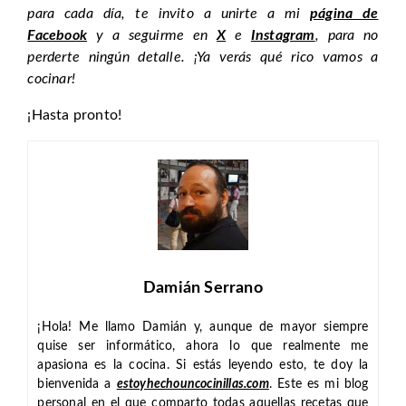
para cada día, te invito a unirte a mi
página de
Facebook
y a seguirme en
X
e
Instagram
, para no
perderte ningún detalle. ¡Ya verás qué rico vamos a
cocinar!
¡Hasta pronto!
Damián Serrano
¡Hola! Me llamo Damián y, aunque de mayor siempre
quise ser informático, ahora lo que realmente me
apasiona es la cocina. Si estás leyendo esto, te doy la
bienvenida a
estoyhechouncocinillas.com
. Este es mi blog
personal en el que comparto todas aquellas recetas que