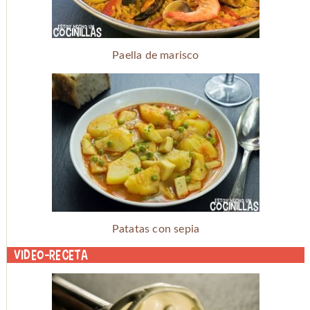
Paella de marisco
Patatas con sepia
Video-receta