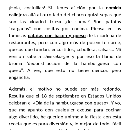
¡Hola, cocinillas! Si tienes afición por la
comida
callejera
allá al otro lado del charco quizá sepas qué
son las «loaded fries» ¿Te suena? Son patatas
“cargadas” con cositas por encima. Piensa en las
famosas
patatas con bacon y queso
de la cadena de
restaurantes, pero con algo más de potencia: carne,
quesos que fundan, encurtidos, cebolleta, salsas… Mi
versión sabe a
cheeseburger
y por eso la llamo de
broma “deconstrucción de la hamburguesa con
queso”. A ver, que esto no tiene ciencia, pero
engancha.
Además, el motivo no puede ser más redondo.
Resulta que el 18 de septiembre en Estados Unidos
celebran el «Día de la hamburguesa con queso». Y yo,
que me apunto con cualquier excusa para cocinar
algo divertido, he querido unirme a la fiesta con esta
receta que es pura diversión y, lo mejor de todo, fácil