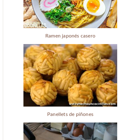
Ramen japonés casero
Panellets de piñones