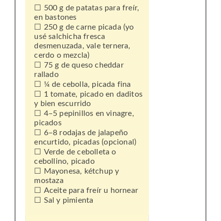
500 g de patatas para freír,
en bastones
250 g de carne picada (yo
usé salchicha fresca
desmenuzada, vale ternera,
cerdo o mezcla)
75 g de queso cheddar
rallado
¼ de cebolla, picada fina
1 tomate, picado en daditos
y bien escurrido
4–5 pepinillos en vinagre,
picados
6–8 rodajas de jalapeño
encurtido, picadas (opcional)
Verde de cebolleta o
cebollino, picado
Mayonesa, kétchup y
mostaza
Aceite para freír u hornear
Sal y pimienta