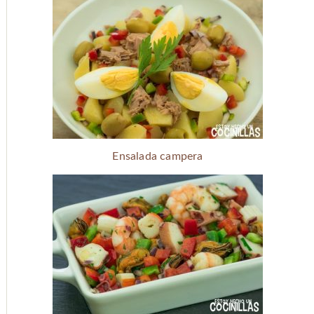
Ensalada campera