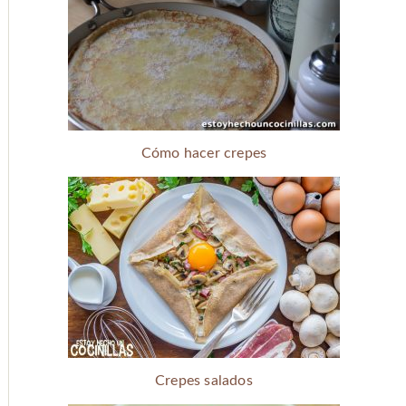
Cómo hacer crepes
Crepes salados