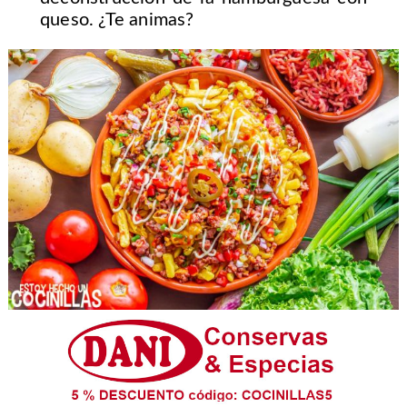
queso. ¿Te animas?