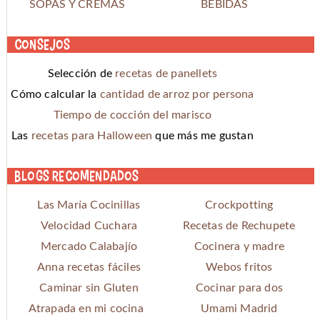
SOPAS Y CREMAS
BEBIDAS
Consejos
Selección de
recetas de panellets
Cómo calcular la
cantidad de arroz por persona
Tiempo de cocción del marisco
Las
recetas para Halloween
que más me gustan
Blogs recomendados
Las María Cocinillas
Crockpotting
Velocidad Cuchara
Recetas de Rechupete
Mercado Calabajío
Cocinera y madre
Anna recetas fáciles
Webos fritos
Caminar sin Gluten
Cocinar para dos
Atrapada en mi cocina
Umami Madrid