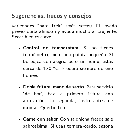
Sugerencias, trucos y consejos
variedades “para freír” (más secas). El lavado
previo quita almidón y ayuda mucho al crujiente.
Secar bien es clave.
Control de temperatura.
Si no tienes
termómetro, mete una patata pequeña. Si
burbujea con alegría pero sin humo, estás
cerca de 170 °C. Procura siempre qu eno
humee.
Doble fritura, mano de santo.
Para servicio
“de bar”, haz la primera fritura con
antelación. La segunda, justo antes de
montar. Quedan top.
Carne con sabor.
Con salchicha fresca sale
sabrosísima. Si usas ternera/cerdo, sazona