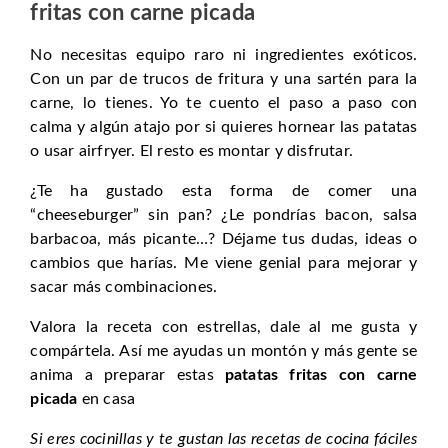
fritas con carne picada
No necesitas equipo raro ni ingredientes exóticos.
Con un par de trucos de fritura y una sartén para la
carne, lo tienes. Yo te cuento el paso a paso con
calma y algún atajo por si quieres hornear las patatas
o usar airfryer. El resto es montar y disfrutar.
¿Te ha gustado esta forma de comer una
“cheeseburger” sin pan? ¿Le pondrías bacon, salsa
barbacoa, más picante…? Déjame tus dudas, ideas o
cambios que harías. Me viene genial para mejorar y
sacar más combinaciones.
Valora la receta con estrellas, dale al me gusta y
compártela. Así me ayudas un montón y más gente se
anima a preparar estas
patatas fritas con carne
picada
en casa
Si eres cocinillas y te gustan las recetas de cocina fáciles