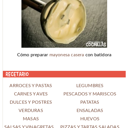
Cómo preparar
mayonesa casera
con batidora
Recetario
ARROCES Y PASTAS
LEGUMBRES
CARNES Y AVES
PESCADOS Y MARISCOS
DULCES Y POSTRES
PATATAS
VERDURAS
ENSALADAS
MASAS
HUEVOS
SALSAS Y VINAGRETAS
PIZZAS Y TARTAS SALADAS