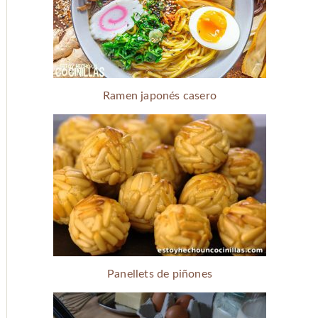
Ramen japonés casero
Panellets de piñones