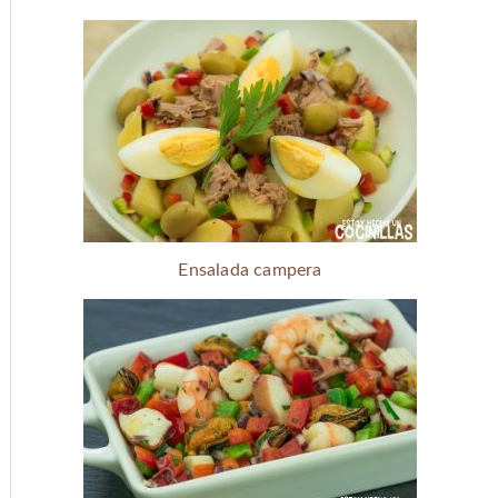
Ensalada campera