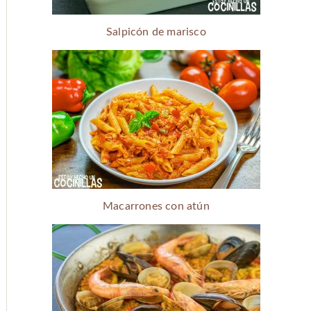
Salpicón de marisco
Macarrones con atún