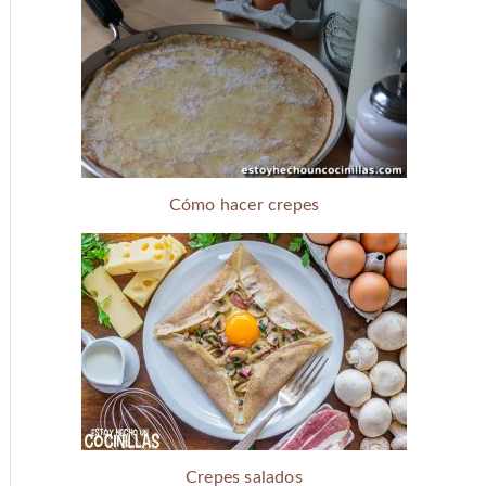
Cómo hacer crepes
Crepes salados