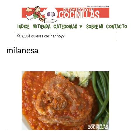
Índice
Mi Tienda
Categorías ▼
Sobre mí
Contacto
milanesa