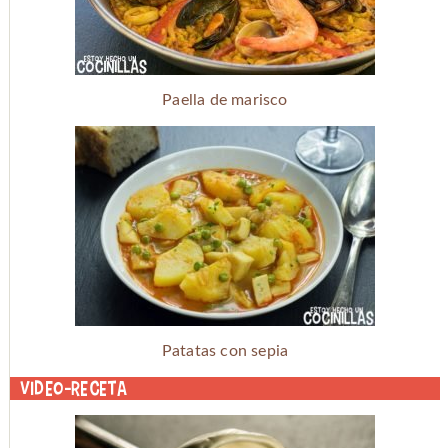
Paella de marisco
Patatas con sepia
Video-receta