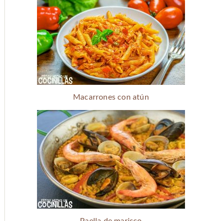
Macarrones con atún