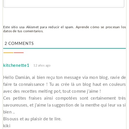
Este sitio usa Akismet para reducir el spam.
Aprende cómo se procesan los
datos de tus comentarios.
2
COMMENTS
kitchenette1
12 años ago
Hello Damián, ai bien reçu ton message via mon blog, ravie de
faire ta connaissance ! Tu as crée là un blog haut en couleurs
avec des recettes melting pot, tout comme j’aime !
Ces petites fraises ainsi compotées sont certainement très
savoureuses, et j’aime la suggestion de la menthe qui leur va si
bien ..
Bisouss et au plaisir de te lire.
kiki