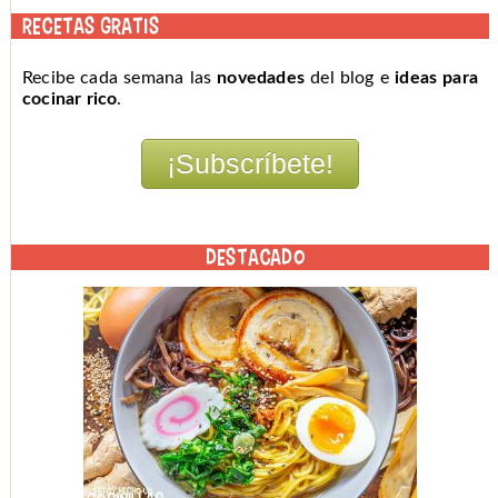
RECETAS GRATIS
Recibe cada semana las
novedades
del blog e
ideas para
cocinar rico
.
DESTACADO