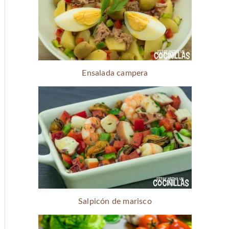
Ensalada campera
Salpicón de marisco