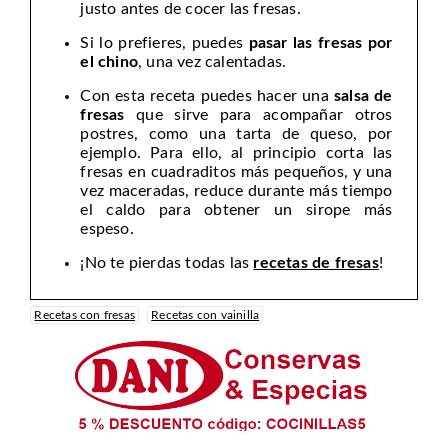
justo antes de cocer las fresas.
Si lo prefieres, puedes
pasar las fresas por
el chino
, una vez calentadas.
Con esta receta puedes hacer una
salsa de
fresas
que sirve para acompañar otros
postres, como una tarta de queso, por
ejemplo. Para ello, al principio corta las
fresas en cuadraditos más pequeños, y una
vez maceradas, reduce durante más tiempo
el caldo para obtener un sirope más
espeso.
¡No te pierdas todas las
recetas de fresas
!
Recetas con fresas
Recetas con vainilla