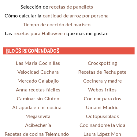
Selección de
recetas de panellets
Cómo calcular la
cantidad de arroz por persona
Tiempo de cocción del marisco
Las
recetas para Halloween
que más me gustan
Blogs recomendados
Las María Cocinillas
Crockpotting
Velocidad Cuchara
Recetas de Rechupete
Mercado Calabajío
Cocinera y madre
Anna recetas fáciles
Webos fritos
Caminar sin Gluten
Cocinar para dos
Atrapada en mi cocina
Umami Madrid
Megasilvita
Octopussblack
Acibechería
Cocinandome la vida
Recetas de cocina Telemundo
Laura López Mon