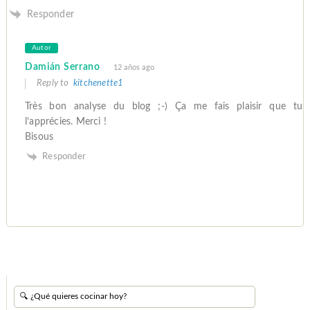
Responder
Autor
Damián Serrano
12 años ago
Reply to
kitchenette1
Très bon analyse du blog ;-) Ça me fais plaisir que tu
l’apprécies. Merci !
Bisous
Responder