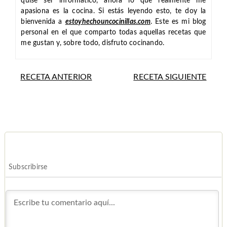
quise ser informático, ahora lo que realmente me
apasiona es la cocina. Si estás leyendo esto, te doy la
bienvenida a
estoyhechouncocinillas.com
. Este es mi blog
personal en el que comparto todas aquellas recetas que
me gustan y, sobre todo, disfruto cocinando.
RECETA ANTERIOR
RECETA SIGUIENTE
Subscribirse