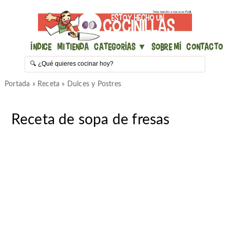
Índice
Mi Tienda
Categorías ▼
Sobre mí
Contacto
Portada
»
Receta
»
Dulces y Postres
Receta de sopa de fresas