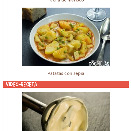
Paella de marisco
Patatas con sepia
Video-receta