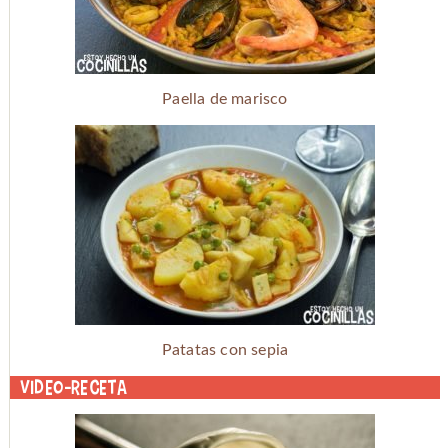
Paella de marisco
Patatas con sepia
Video-receta