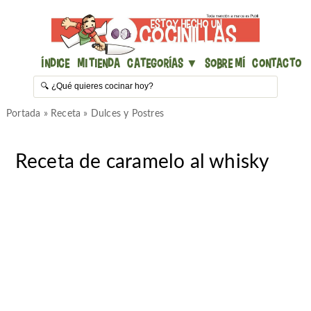
Índice
Mi Tienda
Categorías ▼
Sobre mí
Contacto
Portada
»
Receta
»
Dulces y Postres
Receta de caramelo al whisky