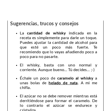
Sugerencias, trucos y consejos
La
cantidad de whisky
indicada en la
receta es simplemente para darle un toque.
Puedes ajustar la cantidad de alcohol para
que esté un poco más fuerte. Te
recomiendo que lo vayas añadiendo poco a
poco para no pasarte.
El whisky, basta con uno normal y
corriente. Aunque bueno… Tú decides… ;-)
Échale un poco de
caramelo al whisky
a
unas bolas de
helado de nata
. A mi me
chifla.
El azúcar no se debe remover mientras está
derritiéndose para formar el caramelo. De
lo contrario el azúcar se endurece y
cristaliza.