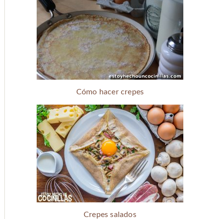
Cómo hacer crepes
Crepes salados