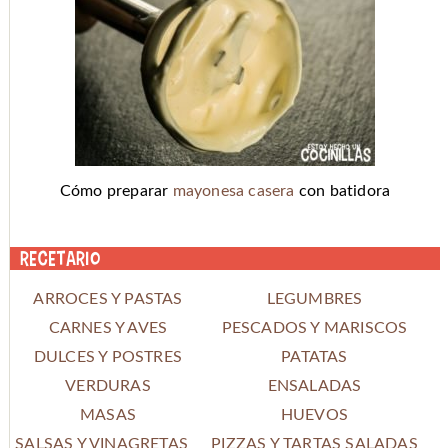
Cómo preparar
mayonesa casera
con batidora
Recetario
ARROCES Y PASTAS
LEGUMBRES
CARNES Y AVES
PESCADOS Y MARISCOS
DULCES Y POSTRES
PATATAS
VERDURAS
ENSALADAS
MASAS
HUEVOS
SALSAS Y VINAGRETAS
PIZZAS Y TARTAS SALADAS