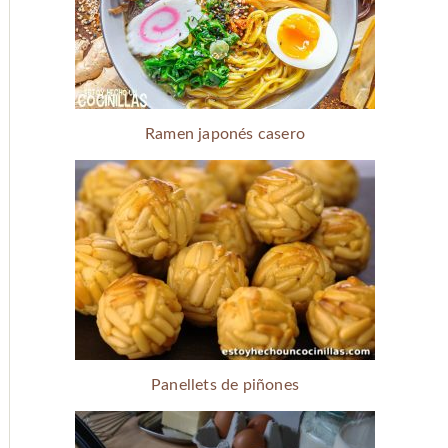
Ramen japonés casero
Panellets de piñones