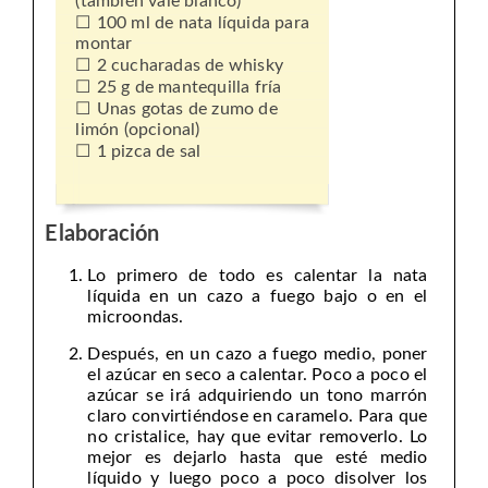
(también vale blanco)
100 ml de nata líquida para
montar
2 cucharadas de whisky
25 g de mantequilla fría
Unas gotas de zumo de
limón (opcional)
1 pizca de sal
Elaboración
Lo primero de todo es calentar la nata
líquida en un cazo a fuego bajo o en el
microondas.
Después, en un cazo a fuego medio, poner
el azúcar en seco a calentar. Poco a poco el
azúcar se irá adquiriendo un tono marrón
claro convirtiéndose en caramelo. Para que
no cristalice, hay que evitar removerlo. Lo
mejor es dejarlo hasta que esté medio
líquido y luego poco a poco disolver los