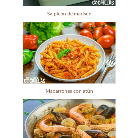
Salpicón de marisco
Macarrones con atún