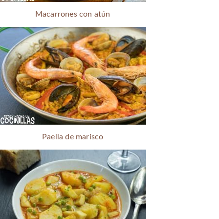
Macarrones con atún
Paella de marisco