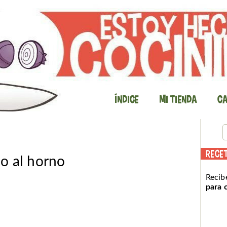
Índice
Mi Tienda
Ca
RECE
o al horno
Recib
para 