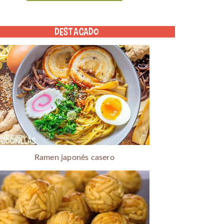
DESTACADO
Ramen japonés casero