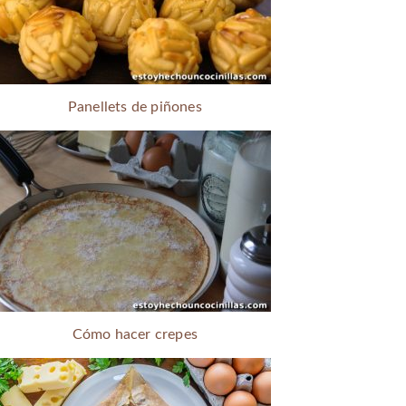
Panellets de piñones
Cómo hacer crepes