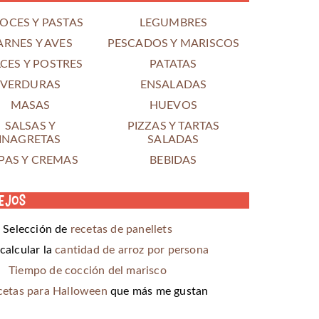
OCES Y PASTAS
LEGUMBRES
ARNES Y AVES
PESCADOS Y MARISCOS
CES Y POSTRES
PATATAS
VERDURAS
ENSALADAS
MASAS
HUEVOS
SALSAS Y
PIZZAS Y TARTAS
INAGRETAS
SALADAS
PAS Y CREMAS
BEBIDAS
ejos
Selección de
recetas de panellets
alcular la
cantidad de arroz por persona
Tiempo de cocción del marisco
cetas para Halloween
que más me gustan