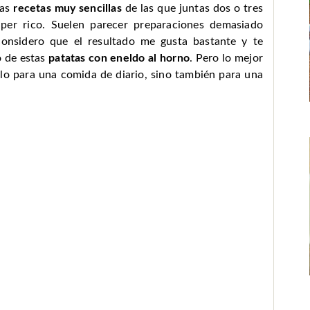
has
recetas muy sencillas
de las que juntas dos o tres
per rico. Suelen parecer preparaciones demasiado
considero que el resultado me gusta bastante y te
o de estas
patatas con eneldo al horno
. Pero lo mejor
lo para una comida de diario, sino también para una