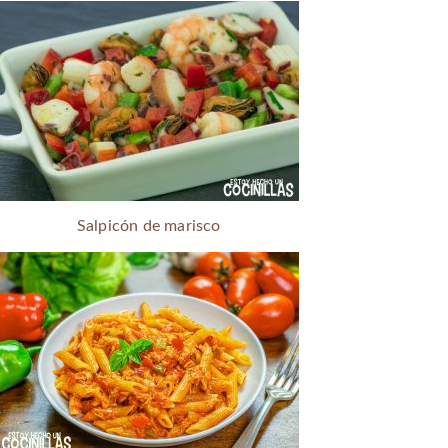
Salpicón de marisco