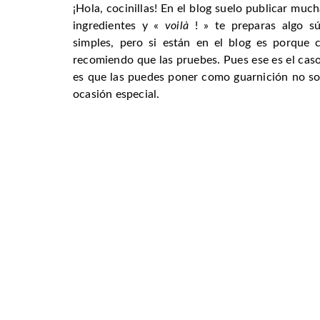
¡Hola, cocinillas! En el blog suelo publicar muc
ingredientes y «
voilà
! » te preparas algo sú
simples, pero si están en el blog es porque 
recomiendo que las pruebes. Pues ese es el cas
es que las puedes poner como guarnición no so
ocasión especial.