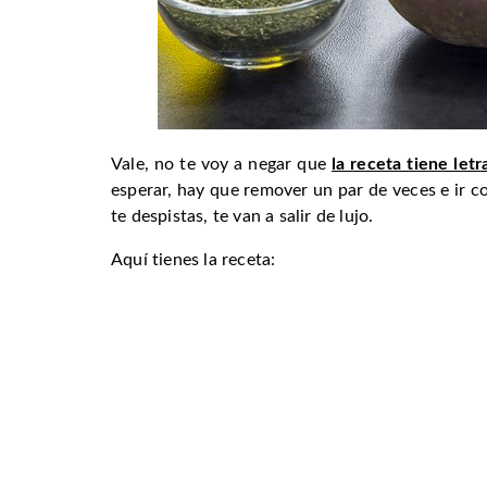
Vale, no te voy a negar que
la receta tiene let
esperar, hay que remover un par de veces e ir c
te despistas, te van a salir de lujo.
Aquí tienes la receta: