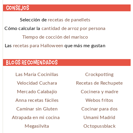
Consejos
Selección de
recetas de panellets
Cómo calcular la
cantidad de arroz por persona
Tiempo de cocción del marisco
Las
recetas para Halloween
que más me gustan
Blogs recomendados
Las María Cocinillas
Crockpotting
Velocidad Cuchara
Recetas de Rechupete
Mercado Calabajío
Cocinera y madre
Anna recetas fáciles
Webos fritos
Caminar sin Gluten
Cocinar para dos
Atrapada en mi cocina
Umami Madrid
Megasilvita
Octopussblack