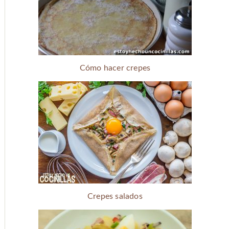
Cómo hacer crepes
Crepes salados