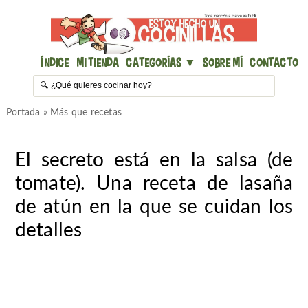
Índice
Mi Tienda
Categorías ▼
Sobre mí
Contacto
Portada
»
Más que recetas
El secreto está en la salsa (de
tomate). Una receta de lasaña
de atún en la que se cuidan los
detalles