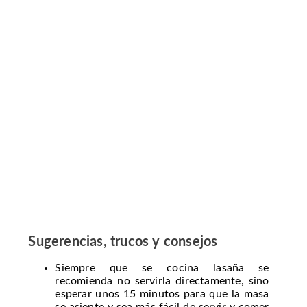
Sugerencias, trucos y consejos
Siempre que se cocina lasaña se
recomienda no servirla directamente, sino
esperar unos 15 minutos para que la masa
se asiente y sea más fácil de servir y comer