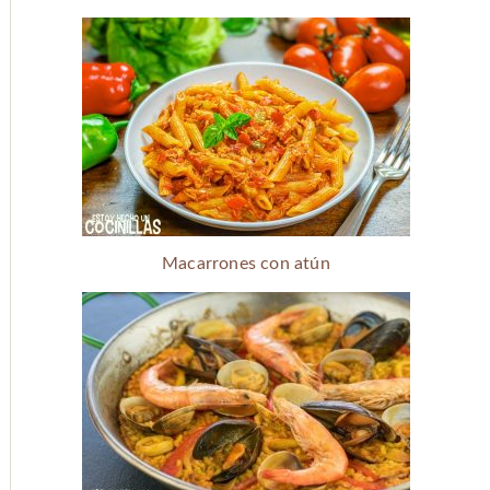
Macarrones con atún