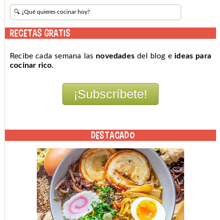
RECETAS GRATIS
Recibe cada semana las
novedades
del blog e
ideas para
cocinar rico
.
DESTACADO