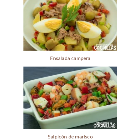
Ensalada campera
Salpicón de marisco