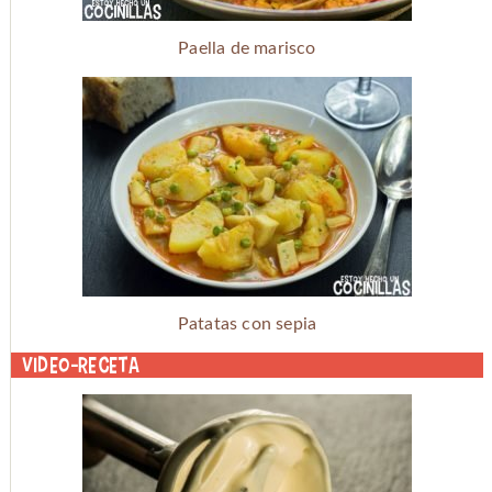
Paella de marisco
Patatas con sepia
Video-receta