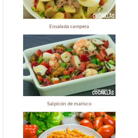
Ensalada campera
Salpicón de marisco