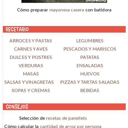
Cómo preparar
mayonesa casera
con batidora
Recetario
ARROCES Y PASTAS
LEGUMBRES
CARNES Y AVES
PESCADOS Y MARISCOS
DULCES Y POSTRES
PATATAS
VERDURAS
ENSALADAS
MASAS
HUEVOS
SALSAS Y VINAGRETAS
PIZZAS Y TARTAS SALADAS
SOPAS Y CREMAS
BEBIDAS
Consejos
Selección de
recetas de panellets
Cómo calcular la
cantidad de arroz por persona