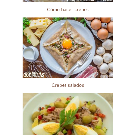
Cómo hacer crepes
Crepes salados