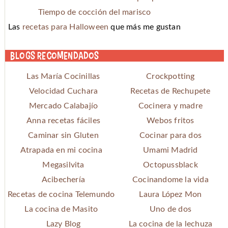
Tiempo de cocción del marisco
Las
recetas para Halloween
que más me gustan
Blogs recomendados
Las María Cocinillas
Crockpotting
Velocidad Cuchara
Recetas de Rechupete
Mercado Calabajío
Cocinera y madre
Anna recetas fáciles
Webos fritos
Caminar sin Gluten
Cocinar para dos
Atrapada en mi cocina
Umami Madrid
Megasilvita
Octopussblack
Acibechería
Cocinandome la vida
Recetas de cocina Telemundo
Laura López Mon
La cocina de Masito
Uno de dos
Lazy Blog
La cocina de la lechuza