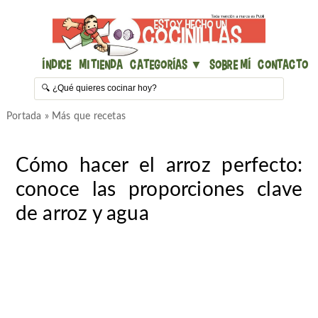
Índice
Mi Tienda
Categorías ▼
Sobre mí
Contacto
Portada
»
Más que recetas
Cómo hacer el arroz perfecto:
conoce las proporciones clave
de arroz y agua