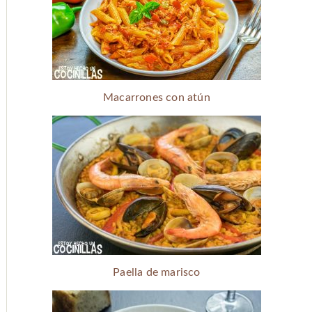
Macarrones con atún
Paella de marisco