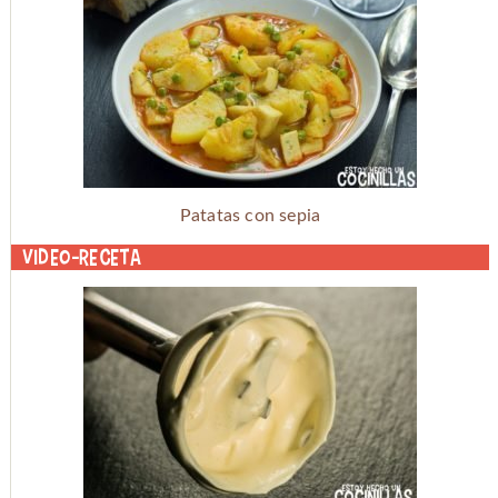
Patatas con sepia
Video-receta