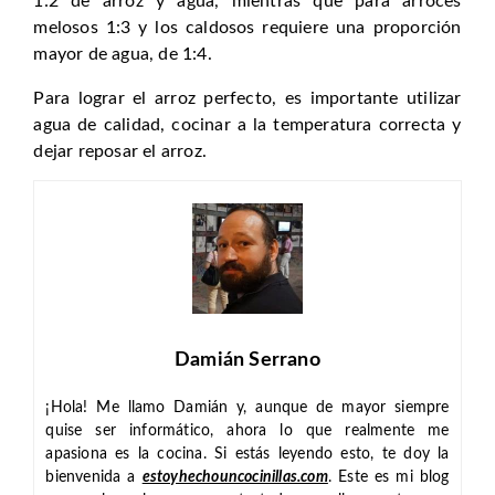
1:2 de arroz y agua, mientras que para arroces
melosos 1:3 y los caldosos requiere una proporción
mayor de agua, de 1:4.
Para lograr el arroz perfecto, es importante utilizar
agua de calidad, cocinar a la temperatura correcta y
dejar reposar el arroz.
Damián Serrano
¡Hola! Me llamo Damián y, aunque de mayor siempre
quise ser informático, ahora lo que realmente me
apasiona es la cocina. Si estás leyendo esto, te doy la
bienvenida a
estoyhechouncocinillas.com
. Este es mi blog