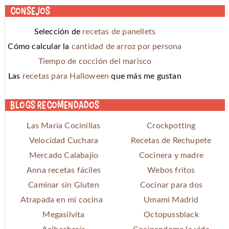
Consejos
Selección de
recetas de panellets
Cómo calcular la
cantidad de arroz por persona
Tiempo de cocción del marisco
Las
recetas para Halloween
que más me gustan
Blogs recomendados
Las María Cocinillas
Crockpotting
Velocidad Cuchara
Recetas de Rechupete
Mercado Calabajío
Cocinera y madre
Anna recetas fáciles
Webos fritos
Caminar sin Gluten
Cocinar para dos
Atrapada en mi cocina
Umami Madrid
Megasilvita
Octopussblack