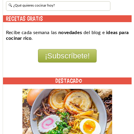
RECETAS GRATIS
Recibe cada semana las
novedades
del blog e
ideas para
cocinar rico
.
DESTACADO