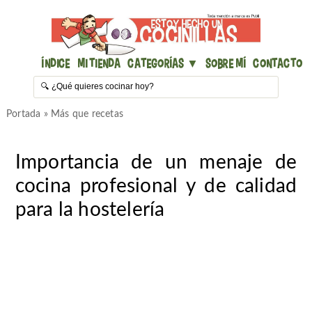
Índice
Mi Tienda
Categorías ▼
Sobre mí
Contacto
Portada
»
Más que recetas
Importancia de un menaje de
cocina profesional y de calidad
para la hostelería