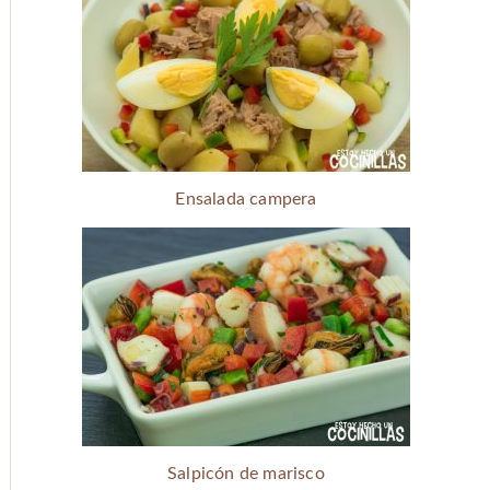
Ensalada campera
Salpicón de marisco