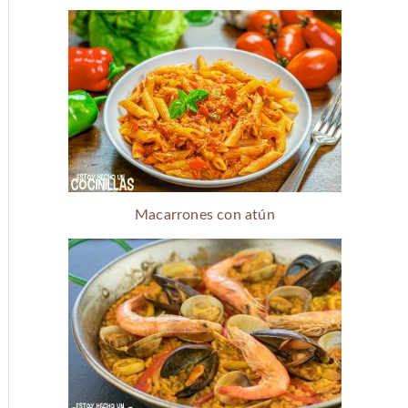
Macarrones con atún