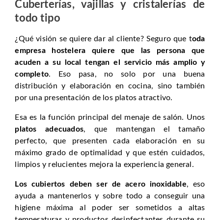
Cuberterías, vajillas y cristalerías de
todo tipo
¿Qué visión se quiere dar al cliente? Seguro que t
oda
empresa hostelera quiere que las persona que
acuden a su local tengan el servicio más amplio y
completo
. Eso pasa, no solo por una buena
distribución y elaboración en cocina, sino también
por una presentación de los platos atractivo.
Esa es la función principal del menaje de salón. Unos
platos adecuados
, que mantengan el tamaño
perfecto, que presenten cada elaboración en su
máximo grado de optimalidad y que estén cuidados,
limpios y relucientes mejora la experiencia general.
Los cubiertos
deben
ser de acero inoxidable
, eso
ayuda a mantenerlos y sobre todo a conseguir una
higiene máxima al poder ser sometidos a altas
temperaturas y productos desinfectantes durante su