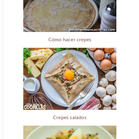
Cómo hacer crepes
Crepes salados