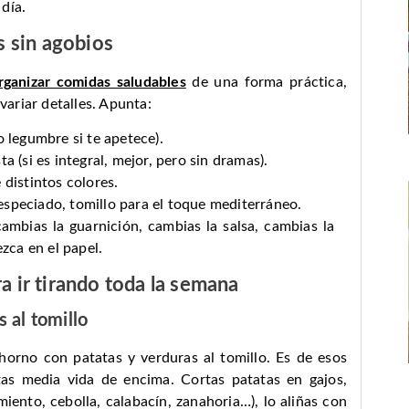
 día.
 sin agobios
rganizar comidas saludables
de una forma práctica,
variar detalles. Apunta:
o legumbre si te apetece).
a (si es integral, mejor, pero sin dramas).
 distintos colores.
speciado, tomillo para el toque mediterráneo.
ambias la guarnición, cambias la salsa, cambias la
zca en el papel.
ra ir tirando toda la semana
s al tomillo
horno con patatas y verduras al tomillo. Es de esos
as media vida de encima. Cortas patatas en gajos,
ento, cebolla, calabacín, zanahoria…), lo aliñas con