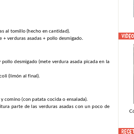
s al tomillo (hecho en cantidad).
Vide
e + verduras asadas + pollo desmigado.
 pollo desmigado (mete verdura asada picada en la
i (limón al final).
 y comino (con patata cocida o ensalada).
itura parte de las verduras asadas con un poco de
C
Rece