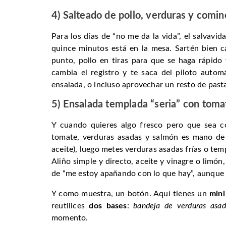
4) Salteado de pollo, verduras y comin
Para los días de “no me da la vida”, el salvavid
quince minutos está en la mesa. Sartén bien c
punto, pollo en tiras para que se haga rápido
cambia el registro y te saca del piloto autom
ensalada, o incluso aprovechar un resto de pasta
5) Ensalada templada “seria” con toma
Y cuando quieres algo fresco pero que sea c
tomate, verduras asadas y salmón es mano de 
aceite), luego metes verduras asadas frías o te
Aliño simple y directo, aceite y vinagre o limón,
de “me estoy apañando con lo que hay”, aunque 
Y como muestra, un botón. Aquí tienes un
mini
reutilices
dos bases
:
bandeja de verduras asad
momento.