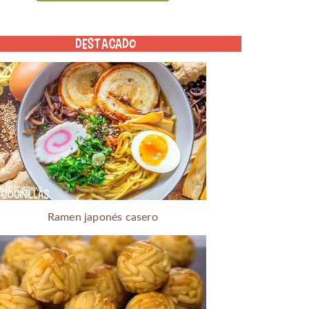
DESTACADO
Ramen japonés casero