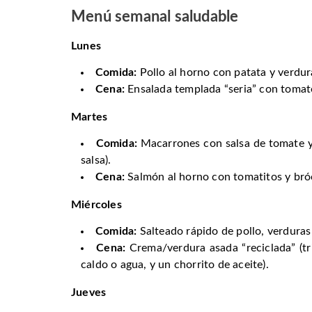
Menú semanal saludable
Lunes
Comida:
Pollo al horno con patata y verdura
Cena:
Ensalada templada “seria” con tomat
Martes
Comida:
Macarrones con salsa de tomate y
salsa).
Cena:
Salmón al horno con tomatitos y brócol
Miércoles
Comida:
Salteado rápido de pollo, verduras
Cena:
Crema/verdura asada “reciclada” (tr
caldo o agua, y un chorrito de aceite).
Jueves