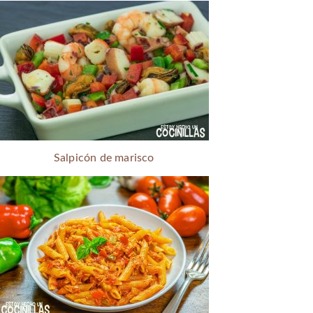
Salpicón de marisco