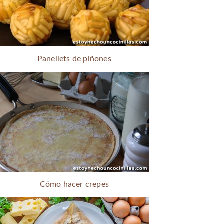
Panellets de piñones
Cómo hacer crepes