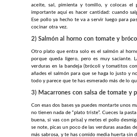
aceite, sal, pimienta y tomillo, y colocas e
importante aquí es hacer cantidad: cuando salg
Ese pollo ya hecho te va a servir luego para pa
cocinar otra vez.
2) Salmón al horno con tomate y bróco
Otro plato que entra solo es el salmón al hor
porque queda ligero, pero es muy saciante. L
verduras en la bandeja (brócoli y tomatitos con
añades el salmón para que se haga lo justo y no 
todo y parece que te has esmerado más de lo qu
3) Macarrones con salsa de tomate y 
Con esas dos bases ya puedes montarte unos ma
no tienen nada de “plato triste”. Cueces la pasta
buena, si vas con prisa) y metes el pollo desmi
se note, picas un poco de las verduras asadas de
más sabrosa, y te has comido media huerta sin d