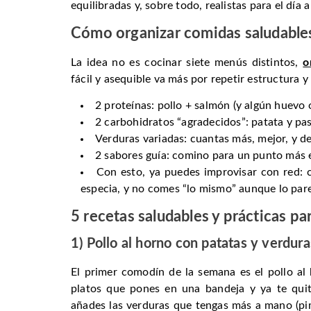
equilibradas y, sobre todo, realistas para el día a
Cómo organizar comidas saludables
La idea no es cocinar siete menús distintos,
o
fácil y asequible va más por repetir estructura y 
2 proteínas: pollo + salmón (y algún huevo 
2 carbohidratos “agradecidos”: patata y past
Verduras variadas: cuantas más, mejor, y de
2 sabores guía: comino para un punto más e
Con esto, ya puedes improvisar con red: c
especia, y no comes “lo mismo” aunque lo pare
5 recetas saludables y prácticas pa
1) Pollo al horno con patatas y verdura
El primer comodín de la semana es el pollo al 
platos que pones en una bandeja y ya te quit
añades las verduras que tengas más a mano (pimi