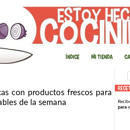
Índice
Mi Tienda
Ca
RECE
cas con productos frescos para
ables de la semana
Recib
para 