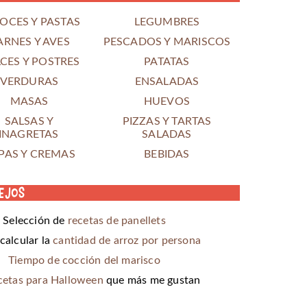
OCES Y PASTAS
LEGUMBRES
ARNES Y AVES
PESCADOS Y MARISCOS
CES Y POSTRES
PATATAS
VERDURAS
ENSALADAS
MASAS
HUEVOS
SALSAS Y
PIZZAS Y TARTAS
INAGRETAS
SALADAS
PAS Y CREMAS
BEBIDAS
ejos
Selección de
recetas de panellets
alcular la
cantidad de arroz por persona
Tiempo de cocción del marisco
cetas para Halloween
que más me gustan