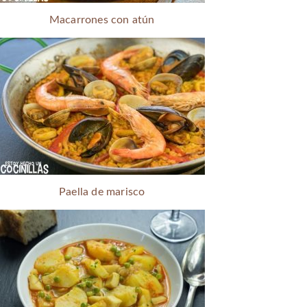
Macarrones con atún
Paella de marisco