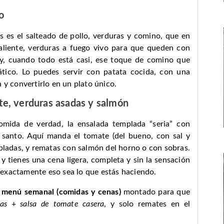
o
as es el salteado de pollo, verduras y comino, que en
aliente, verduras a fuego vivo para que queden con
 y, cuando todo está casi, ese toque de comino que
ático. Lo puedes servir con patata cocida, con una
 y convertirlo en un plato único.
te, verduras asadas y salmón
omida de verdad, la ensalada templada “seria” con
santo. Aquí manda el tomate (del bueno, con sal y
mpladas, y rematas con salmón del horno o con sobras.
 y tienes una cena ligera, completa y sin la sensación
exactamente eso sea lo que estás haciendo.
 menú semanal (comidas y cenas)
montado para que
as
+
salsa de tomate casera
, y solo remates en el