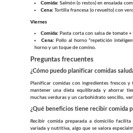
Comida:
Salmón (o restos) en ensalada comp
Cena:
Tortilla francesa (o revuelto) con ver
Viernes
Comida:
Pasta corta con salsa de tomate + v
Cena:
Pollo al horno “repetición inteligen
horno y un toque de comino.
Preguntas frecuentes
¿Cómo puedo planificar comidas salud
Planificar comidas con ingredientes frescos y 
mantener una dieta equilibrada y ahorrar tie
muchas verduras y un carbohidrato sencillo, var
¿Qué beneficios tiene recibir comida p
Recibir comida preparada a domicilio facilit
variada y nutritiva, algo que se valora especi