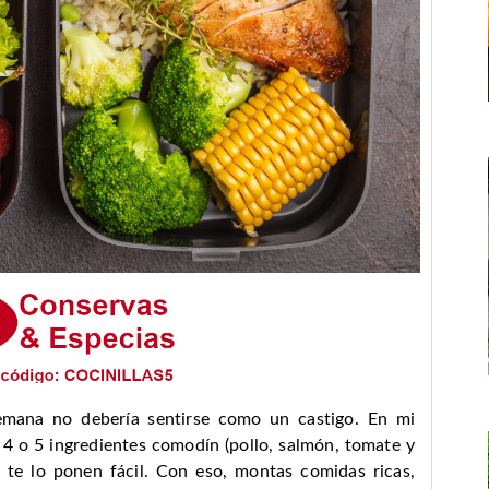
 semana no debería sentirse como un castigo. En mi
 4 o 5 ingredientes comodín (pollo, salmón, tomate y
 te lo ponen fácil. Con eso, montas comidas ricas,