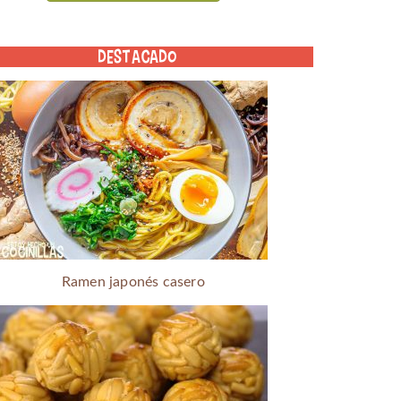
DESTACADO
Ramen japonés casero