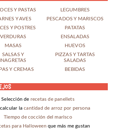
OCES Y PASTAS
LEGUMBRES
ARNES Y AVES
PESCADOS Y MARISCOS
CES Y POSTRES
PATATAS
VERDURAS
ENSALADAS
MASAS
HUEVOS
SALSAS Y
PIZZAS Y TARTAS
INAGRETAS
SALADAS
PAS Y CREMAS
BEBIDAS
ejos
Selección de
recetas de panellets
alcular la
cantidad de arroz por persona
Tiempo de cocción del marisco
cetas para Halloween
que más me gustan