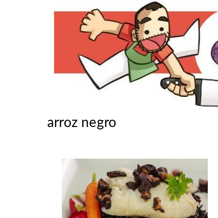
arroz negro