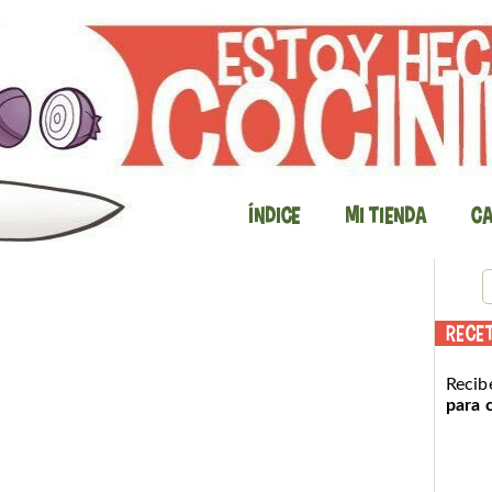
Índice
Mi Tienda
Ca
RECE
Recib
para 