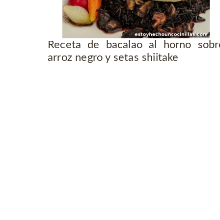
Receta de bacalao al horno sobr
arroz negro y setas shiitake