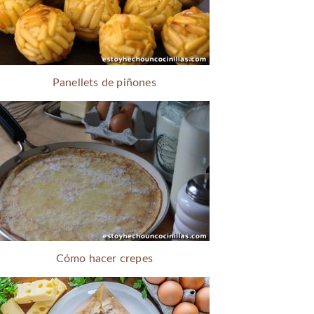
Panellets de piñones
Cómo hacer crepes