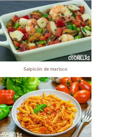
Salpicón de marisco