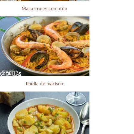
Macarrones con atún
Paella de marisco