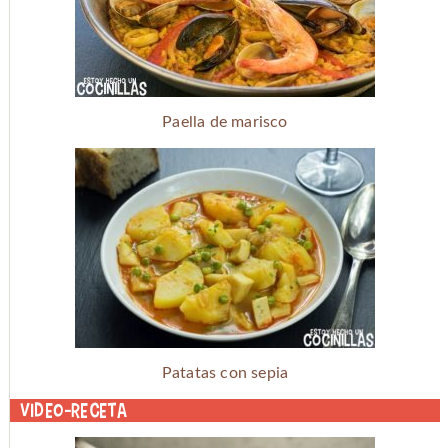
Paella de marisco
Patatas con sepia
Video-receta