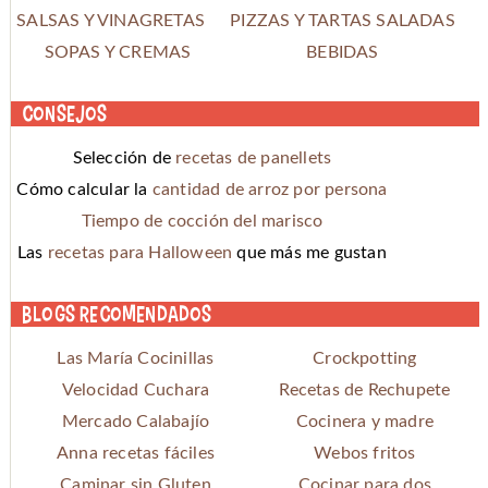
SALSAS Y VINAGRETAS
PIZZAS Y TARTAS SALADAS
SOPAS Y CREMAS
BEBIDAS
Consejos
Selección de
recetas de panellets
Cómo calcular la
cantidad de arroz por persona
Tiempo de cocción del marisco
Las
recetas para Halloween
que más me gustan
Blogs recomendados
Las María Cocinillas
Crockpotting
Velocidad Cuchara
Recetas de Rechupete
Mercado Calabajío
Cocinera y madre
Anna recetas fáciles
Webos fritos
Caminar sin Gluten
Cocinar para dos