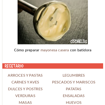
Cómo preparar
mayonesa casera
con batidora
Recetario
ARROCES Y PASTAS
LEGUMBRES
CARNES Y AVES
PESCADOS Y MARISCOS
DULCES Y POSTRES
PATATAS
VERDURAS
ENSALADAS
MASAS
HUEVOS