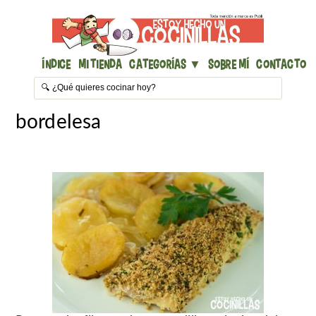
Índice
Mi Tienda
Categorías ▼
Sobre mí
Contacto
bordelesa