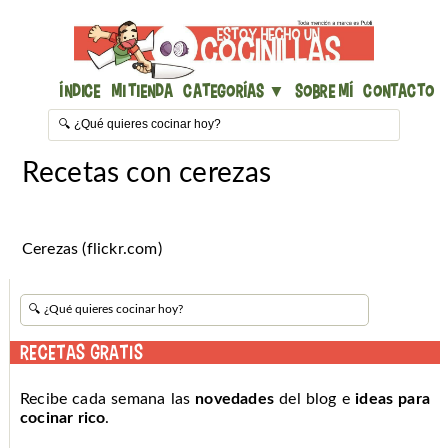
Índice
Mi Tienda
Categorías ▼
Sobre mí
Contacto
Recetas con cerezas
Cerezas (flickr.com)
RECETAS GRATIS
Recibe cada semana las
novedades
del blog e
ideas para
cocinar rico
.