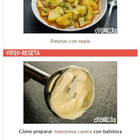
Patatas con sepia
Video-receta
Cómo preparar
mayonesa casera
con batidora