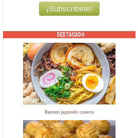
DESTACADO
Ramen japonés casero