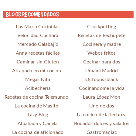
Blogs recomendados
Las María Cocinillas
Crockpotting
Velocidad Cuchara
Recetas de Rechupete
Mercado Calabajío
Cocinera y madre
Anna recetas fáciles
Webos fritos
Caminar sin Gluten
Cocinar para dos
Atrapada en mi cocina
Umami Madrid
Megasilvita
Octopussblack
Acibechería
Cocinandome la vida
Recetas de cocina Telemundo
Laura López Mon
La cocina de Masito
Uno de dos
Lazy Blog
La cocina de la lechuza
Albahaca y Canela
Bocados dulces y salados
La cocina de aficionado
Gastromaniac