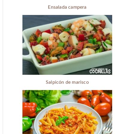
Ensalada campera
Salpicón de marisco