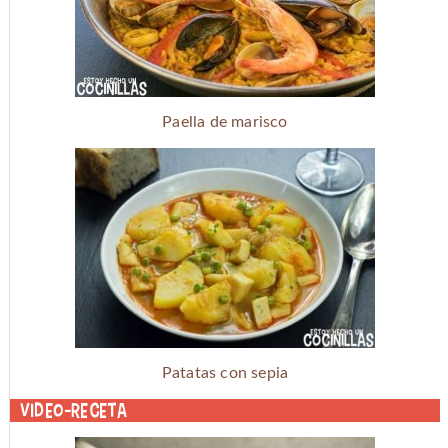
Paella de marisco
Patatas con sepia
Video-receta