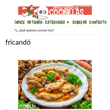
Índice
Mi Tienda
Categorías ▼
Sobre mí
Contacto
fricandó