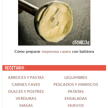
Cómo preparar
mayonesa casera
con batidora
Recetario
ARROCES Y PASTAS
LEGUMBRES
CARNES Y AVES
PESCADOS Y MARISCOS
DULCES Y POSTRES
PATATAS
VERDURAS
ENSALADAS
MASAS
HUEVOS