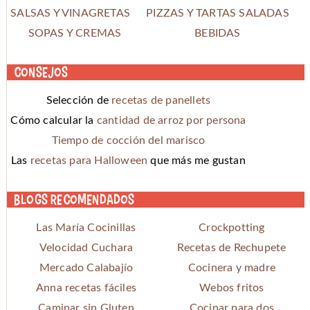
SALSAS Y VINAGRETAS
PIZZAS Y TARTAS SALADAS
SOPAS Y CREMAS
BEBIDAS
Consejos
Selección de
recetas de panellets
Cómo calcular la
cantidad de arroz por persona
Tiempo de cocción del marisco
Las
recetas para Halloween
que más me gustan
Blogs recomendados
Las María Cocinillas
Crockpotting
Velocidad Cuchara
Recetas de Rechupete
Mercado Calabajío
Cocinera y madre
Anna recetas fáciles
Webos fritos
Caminar sin Gluten
Cocinar para dos