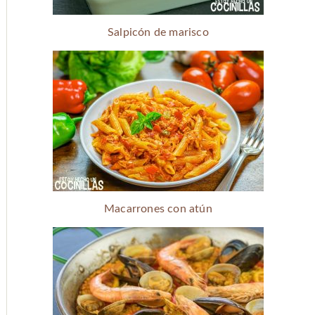
Salpicón de marisco
Macarrones con atún