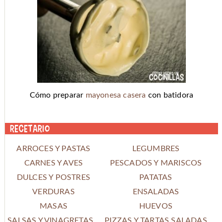
Cómo preparar
mayonesa casera
con batidora
Recetario
ARROCES Y PASTAS
LEGUMBRES
CARNES Y AVES
PESCADOS Y MARISCOS
DULCES Y POSTRES
PATATAS
VERDURAS
ENSALADAS
MASAS
HUEVOS
SALSAS Y VINAGRETAS
PIZZAS Y TARTAS SALADAS