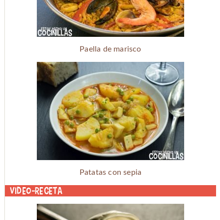
Paella de marisco
Patatas con sepia
Video-receta