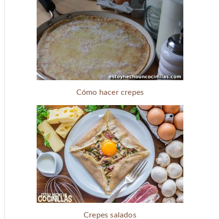
Cómo hacer crepes
Crepes salados