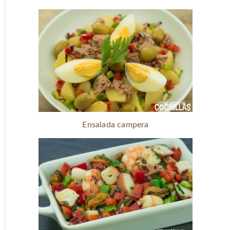
Ensalada campera