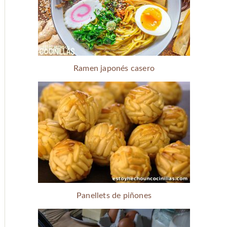
Ramen japonés casero
Panellets de piñones