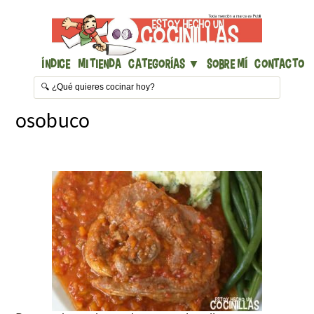
Índice
Mi Tienda
Categorías ▼
Sobre mí
Contacto
osobuco