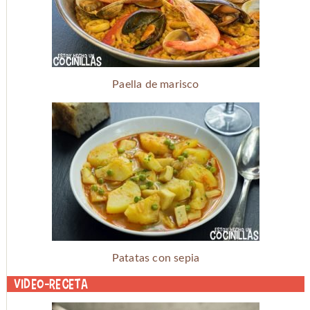
Paella de marisco
Patatas con sepia
Video-receta