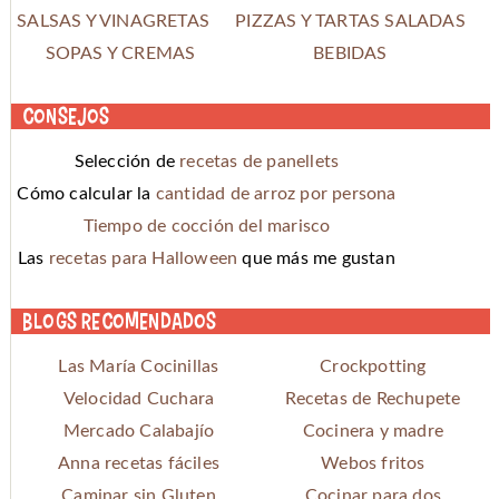
SALSAS Y VINAGRETAS
PIZZAS Y TARTAS SALADAS
SOPAS Y CREMAS
BEBIDAS
Consejos
Selección de
recetas de panellets
Cómo calcular la
cantidad de arroz por persona
Tiempo de cocción del marisco
Las
recetas para Halloween
que más me gustan
Blogs recomendados
Las María Cocinillas
Crockpotting
Velocidad Cuchara
Recetas de Rechupete
Mercado Calabajío
Cocinera y madre
Anna recetas fáciles
Webos fritos
Caminar sin Gluten
Cocinar para dos