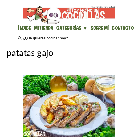
Índice
Mi Tienda
Categorías ▼
Sobre mí
Contacto
patatas gajo