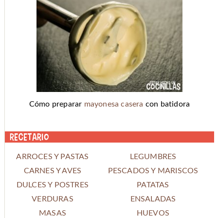
Cómo preparar
mayonesa casera
con batidora
Recetario
ARROCES Y PASTAS
LEGUMBRES
CARNES Y AVES
PESCADOS Y MARISCOS
DULCES Y POSTRES
PATATAS
VERDURAS
ENSALADAS
MASAS
HUEVOS