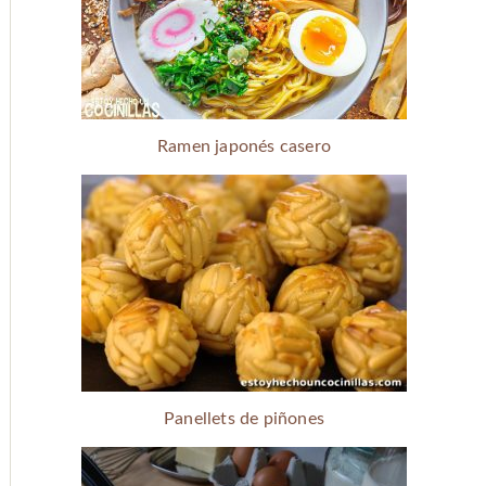
Ramen japonés casero
Panellets de piñones