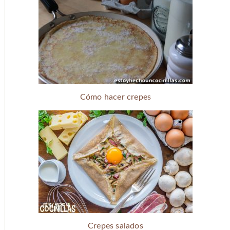
Cómo hacer crepes
Crepes salados