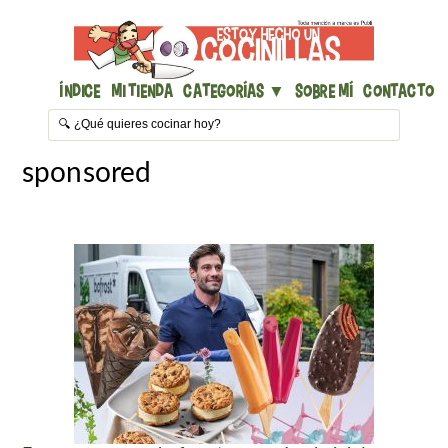
Índice
Mi Tienda
Categorías ▼
Sobre mí
Contacto
sponsored