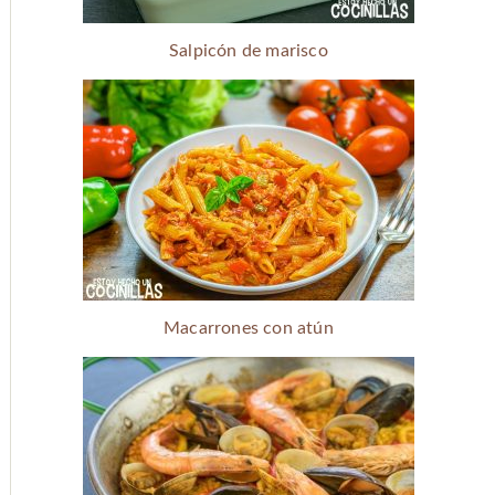
Salpicón de marisco
Macarrones con atún