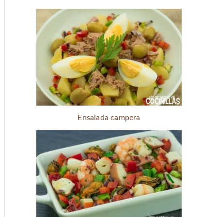
Ensalada campera