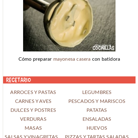
Cómo preparar
mayonesa casera
con batidora
Recetario
ARROCES Y PASTAS
LEGUMBRES
CARNES Y AVES
PESCADOS Y MARISCOS
DULCES Y POSTRES
PATATAS
VERDURAS
ENSALADAS
MASAS
HUEVOS
SALSAS Y VINAGRETAS
PIZZAS Y TARTAS SALADAS