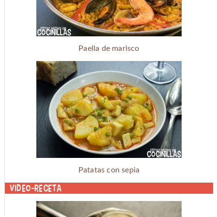
Paella de marisco
Patatas con sepia
Video-receta