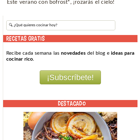
Este verano con bofrost*, ¡rozarás el cielo!
RECETAS GRATIS
Recibe cada semana las
novedades
del blog e
ideas para
cocinar rico
.
DESTACADO