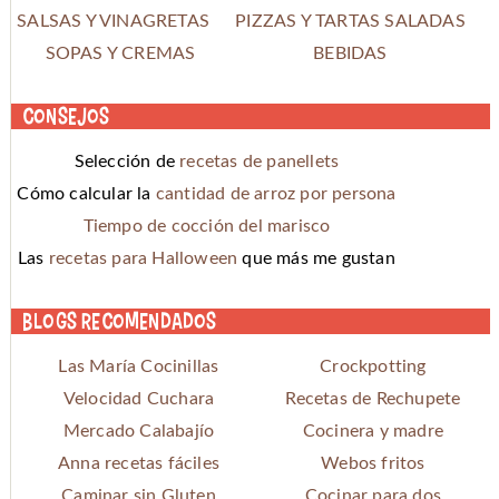
SALSAS Y VINAGRETAS
PIZZAS Y TARTAS SALADAS
SOPAS Y CREMAS
BEBIDAS
Consejos
Selección de
recetas de panellets
Cómo calcular la
cantidad de arroz por persona
Tiempo de cocción del marisco
Las
recetas para Halloween
que más me gustan
Blogs recomendados
Las María Cocinillas
Crockpotting
Velocidad Cuchara
Recetas de Rechupete
Mercado Calabajío
Cocinera y madre
Anna recetas fáciles
Webos fritos
Caminar sin Gluten
Cocinar para dos