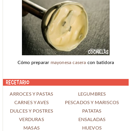
Cómo preparar
mayonesa casera
con batidora
Recetario
ARROCES Y PASTAS
LEGUMBRES
CARNES Y AVES
PESCADOS Y MARISCOS
DULCES Y POSTRES
PATATAS
VERDURAS
ENSALADAS
MASAS
HUEVOS