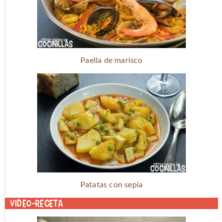
Paella de marisco
Patatas con sepia
Video-receta