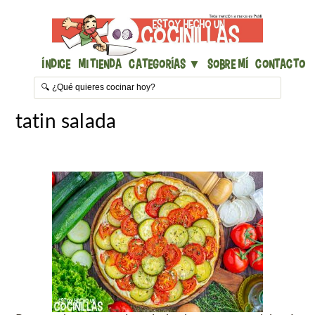
Índice
Mi Tienda
Categorías ▼
Sobre mí
Contacto
tatin salada