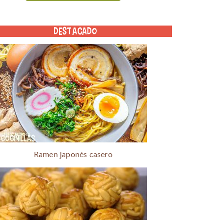
DESTACADO
Ramen japonés casero