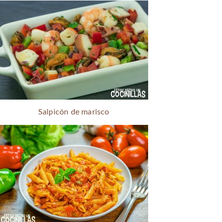
Salpicón de marisco