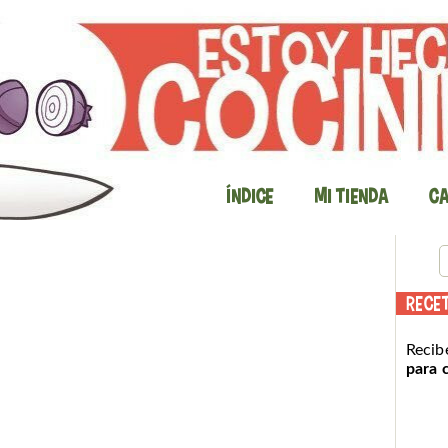
Índice
Mi Tienda
Ca
RECE
Recib
para 