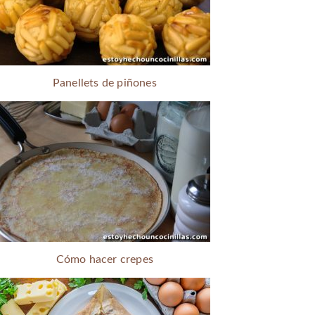
Panellets de piñones
Cómo hacer crepes