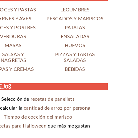
OCES Y PASTAS
LEGUMBRES
ARNES Y AVES
PESCADOS Y MARISCOS
CES Y POSTRES
PATATAS
VERDURAS
ENSALADAS
MASAS
HUEVOS
SALSAS Y
PIZZAS Y TARTAS
INAGRETAS
SALADAS
PAS Y CREMAS
BEBIDAS
ejos
Selección de
recetas de panellets
alcular la
cantidad de arroz por persona
Tiempo de cocción del marisco
cetas para Halloween
que más me gustan