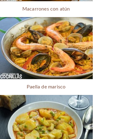
Macarrones con atún
Paella de marisco