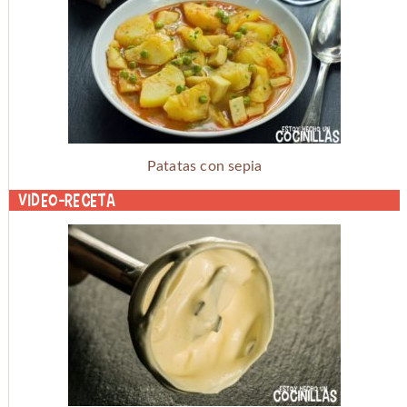
Patatas con sepia
Video-receta