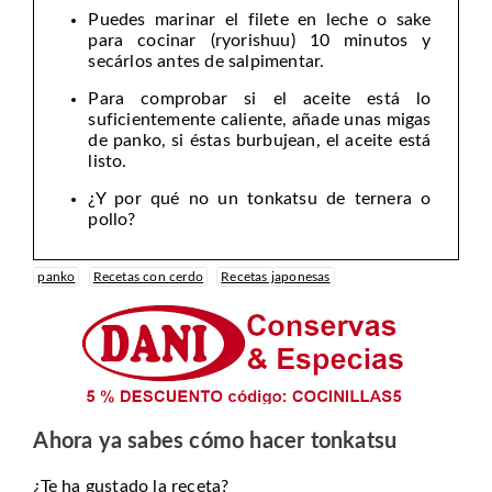
Puedes marinar el filete en leche o sake
para cocinar (ryorishuu) 10 minutos y
secárlos antes de salpimentar.
Para comprobar si el aceite está lo
suficientemente caliente, añade unas migas
de panko, si éstas burbujean, el aceite está
listo.
¿Y por qué no un tonkatsu de ternera o
pollo?
panko
Recetas con cerdo
Recetas japonesas
Ahora ya sabes cómo hacer tonkatsu
¿Te ha gustado la receta?