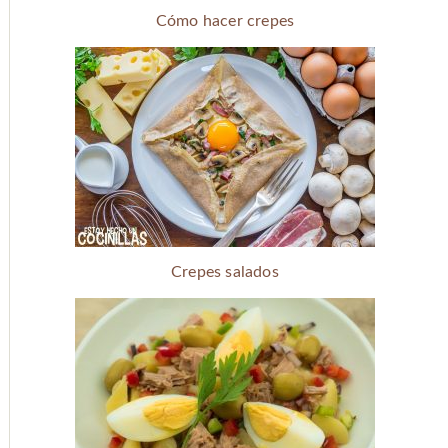
Cómo hacer crepes
Crepes salados