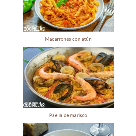
Macarrones con atún
Paella de marisco