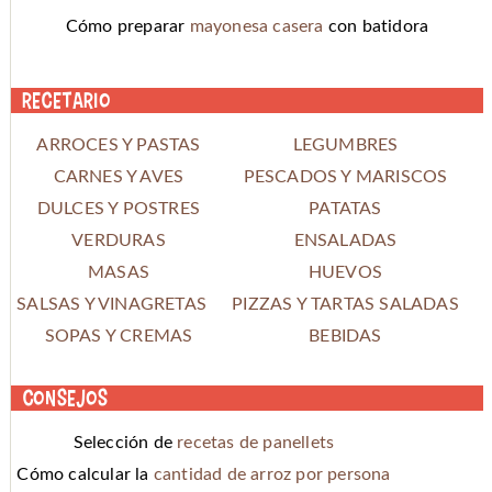
Cómo preparar
mayonesa casera
con batidora
Recetario
ARROCES Y PASTAS
LEGUMBRES
CARNES Y AVES
PESCADOS Y MARISCOS
DULCES Y POSTRES
PATATAS
VERDURAS
ENSALADAS
MASAS
HUEVOS
SALSAS Y VINAGRETAS
PIZZAS Y TARTAS SALADAS
SOPAS Y CREMAS
BEBIDAS
Consejos
Selección de
recetas de panellets
Cómo calcular la
cantidad de arroz por persona