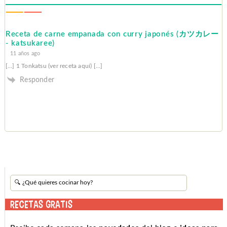
Receta de carne empanada con curry japonés (カツカレー
- katsukaree)
11 años ago
[…] 1 Tonkatsu (ver receta aquí) […]
Responder
RECETAS GRATIS