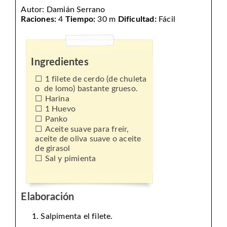
Autor:
Damián Serrano
Raciones:
4
Tiempo:
30 m
Dificultad:
Fácil
Ingredientes
1 filete de cerdo (de chuleta
o de lomo) bastante grueso.
Harina
1 Huevo
Panko
Aceite suave para freír,
aceite de oliva suave o aceite
de girasol
Sal y pimienta
Elaboración
Salpimenta el filete.