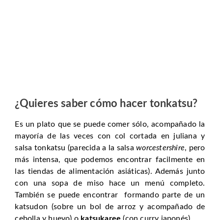
¿Quieres saber cómo hacer tonkatsu?
Es un plato que se puede comer sólo, acompañado la
mayoría de las veces con col cortada en juliana y
salsa tonkatsu (parecida a la salsa
worcestershire
, pero
más intensa, que podemos encontrar facilmente en
las tiendas de alimentación asiáticas). Además junto
con una sopa de miso hace un menú completo.
También se puede encontrar formando parte de un
katsudon (sobre un bol de arroz y acompañado de
cebolla y huevo) o
katsukaree
(con curry japonés).