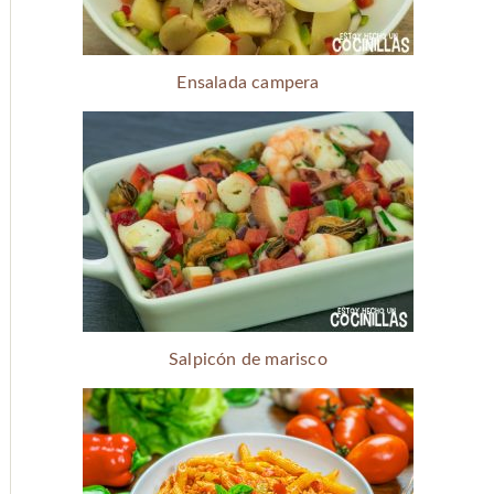
Ensalada campera
Salpicón de marisco