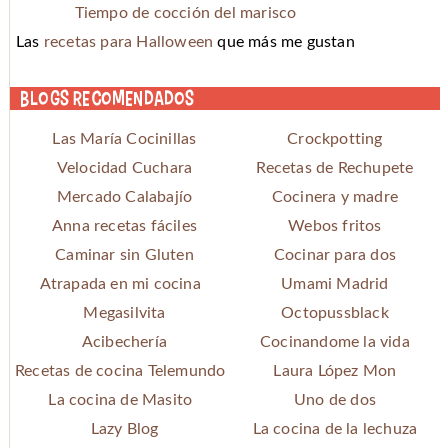
Tiempo de cocción del marisco
Las
recetas para Halloween
que más me gustan
Blogs recomendados
Las María Cocinillas
Crockpotting
Velocidad Cuchara
Recetas de Rechupete
Mercado Calabajío
Cocinera y madre
Anna recetas fáciles
Webos fritos
Caminar sin Gluten
Cocinar para dos
Atrapada en mi cocina
Umami Madrid
Megasilvita
Octopussblack
Acibechería
Cocinandome la vida
Recetas de cocina Telemundo
Laura López Mon
La cocina de Masito
Uno de dos
Lazy Blog
La cocina de la lechuza