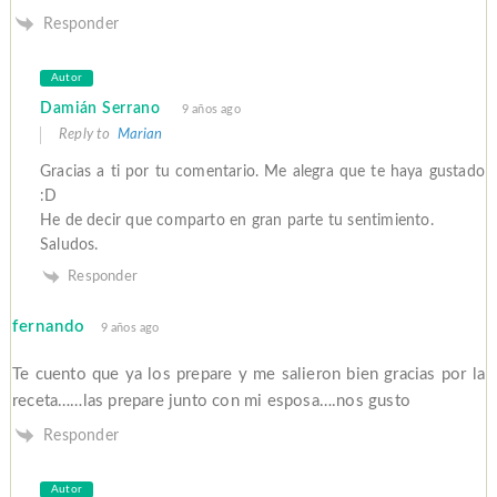
Responder
Autor
Damián Serrano
9 años ago
Reply to
Marian
Gracias a ti por tu comentario. Me alegra que te haya gustado
:D
He de decir que comparto en gran parte tu sentimiento.
Saludos.
Responder
fernando
9 años ago
Te cuento que ya los prepare y me salieron bien gracias por la
receta……las prepare junto con mi esposa….nos gusto
Responder
Autor