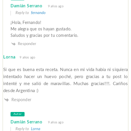
Damián Serrano
9 años ago
Reply to
fernando
¡Hola, Fernando!
Me alegra que os hayan gustado.
Saludos y gracias por tu comentario.
Responder
Lorna
9 años ago
Si que es buena esta receta. Nunca en mi vida había ni siquiera
intentado hacer un huevo poché, pero gracias a tu post lo
intenté y me salió de maravillas. Muchas gracias!!!!. Cariños
desde Argentina :)
Responder
Autor
Damián Serrano
9 años ago
Reply to
Lorna