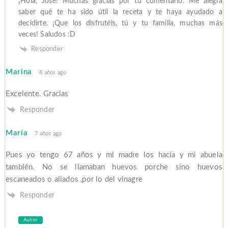
¡Hola, José! Muchas gracias por tu comentario. Me alegra
saber qué te ha sido útil la receta y te haya ayudado a
decidirte. ¡Que los disfrutéis, tú y tu familia, muchas más
veces! Saludos :D
Responder
Marina
8 años ago
Excelente. Gracias
Responder
María
7 años ago
Pues yo tengo 67 años y mi madre los hacía y mi abuela
también. No se llamaban huevos porche sino huevos
escaneados o aliados ,por lo del vinagre
Responder
Autor