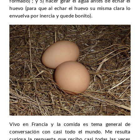
formado) ; y 5) hacer girar el agua antes de echar el
huevo (para que al echar el huevo su misma clara lo
envuelva por inercia y quede bonito).
Vivo en Francia y la comida es tema general de
conversación con casi todo el mundo. Me resulta
curiosa la respuesta que recibo casi todas las veces