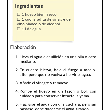
Ingredientes
1 huevo bien fresco
1 cucharadita de vinagre de
vino blanco o de alcohol
1 l de agua
Elaboración
Lleva el agua a ebullición en una olla o cazo
mediano.
En cuanto hierva, baja el fuego a medio-
alto, pero que no vuelva a hervir el agua.
Añade el vinagre y remueve.
Rompe el huevo en un tazón o bol, con
cuidado para conservar intacta la yema.
Haz girar el agua con una cuchara, pero sin
pasarse, debe quedarse el agua girando.