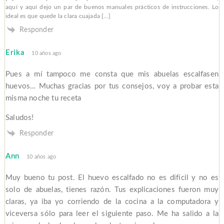
aquí y aquí dejo un par de buenos manuales prácticos de instrucciones. Lo
ideal es que quede la clara cuajada […]
Responder
Erika
10 años ago
Pues a mí tampoco me consta que mis abuelas escalfasen
huevos… Muchas gracias por tus consejos, voy a probar esta
misma noche tu receta
Saludos!
Responder
Ann
10 años ago
Muy bueno tu post. El huevo escalfado no es difícil y no es
solo de abuelas, tienes razón. Tus explicaciones fueron muy
claras, ya iba yo corriendo de la cocina a la computadora y
viceversa sólo para leer el siguiente paso. Me ha salido a la