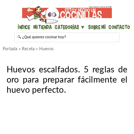
Índice
Mi Tienda
Categorías ▼
Sobre mí
Contacto
Portada
»
Receta
»
Huevos
Huevos escalfados. 5 reglas de
oro para preparar fácilmente el
huevo perfecto.