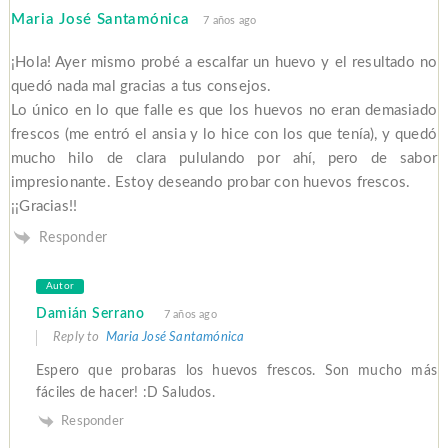
Maria José Santamónica
7 años ago
¡Hola! Ayer mismo probé a escalfar un huevo y el resultado no
quedó nada mal gracias a tus consejos.
Lo único en lo que falle es que los huevos no eran demasiado
frescos (me entró el ansia y lo hice con los que tenía), y quedó
mucho hilo de clara pululando por ahí, pero de sabor
impresionante. Estoy deseando probar con huevos frescos.
¡¡Gracias!!
Responder
Autor
Damián Serrano
7 años ago
Reply to
Maria José Santamónica
Espero que probaras los huevos frescos. Son mucho más
fáciles de hacer! :D Saludos.
Responder