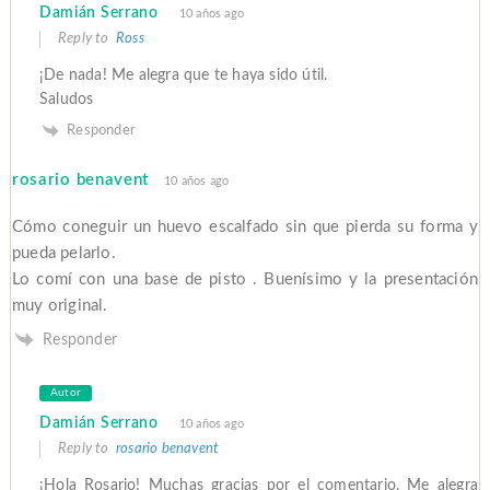
Damián Serrano
10 años ago
Reply to
Ross
¡De nada! Me alegra que te haya sido útil.
Saludos
Responder
rosario benavent
10 años ago
Cómo coneguir un huevo escalfado sin que pierda su forma y
pueda pelarlo.
Lo comí con una base de pisto . Buenísimo y la presentación
muy original.
Responder
Autor
Damián Serrano
10 años ago
Reply to
rosario benavent
¡Hola Rosario! Muchas gracias por el comentario. Me alegra