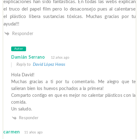
explicaciones han sido fantásticas. En todas las webs explican
el truco del papel film pero lo desaconsejo pues al calentarse
el plástico libera sustancias tóxicas. Muchas gracias por tu
ayuda!!!
Responder
Autor
Damián Serrano
12 años ago
Reply to
David López Heras
Hola David!
Muchas gracias a ti por tu comentario. Me alegro que te
salieran bien los huevos pochados a la primera!
Comparto contigo en que es mejor no calentar plásticos con la
comida.
Un saludo.
Responder
carmen
11 años ago