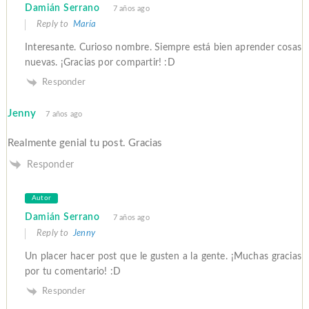
Damián Serrano
7 años ago
Reply to
María
Interesante. Curioso nombre. Siempre está bien aprender cosas
nuevas. ¡Gracias por compartir! :D
Responder
Jenny
7 años ago
Realmente genial tu post. Gracias
Responder
Autor
Damián Serrano
7 años ago
Reply to
Jenny
Un placer hacer post que le gusten a la gente. ¡Muchas gracias
por tu comentario! :D
Responder