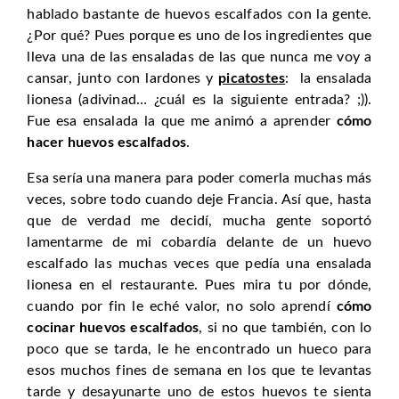
hablado bastante de huevos escalfados con la gente.
¿Por qué? Pues porque es uno de los ingredientes que
lleva una de las ensaladas de las que nunca me voy a
cansar, junto con lardones y
picatostes
: la ensalada
lionesa (adivinad… ¿cuál es la siguiente entrada? ;)).
Fue esa ensalada la que me animó a aprender
cómo
hacer huevos escalfados
.
Esa sería una manera para poder comerla muchas más
veces, sobre todo cuando deje Francia. Así que, hasta
que de verdad me decidí, mucha gente soportó
lamentarme de mi cobardía delante de un huevo
escalfado las muchas veces que pedía una ensalada
lionesa en el restaurante. Pues mira tu por dónde,
cuando por fin le eché valor, no solo aprendí
cómo
cocinar huevos escalfados
, si no que también, con lo
poco que se tarda, le he encontrado un hueco para
esos muchos fines de semana en los que te levantas
tarde y desayunarte uno de estos huevos te sienta