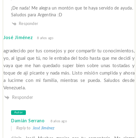
¡De nada! Me alegra un montón que te haya servido de ayuda.
Saludos para Argentina :D
Responder
José Jiménez
8 años ago
agradecido por tus consejos y por compartir tu conocimientos,
yo, al igual que tú, no le entraba del todo hasta que me decidí y
vaya que me han quedado super bien sobre unas tostadas y
toque de ají picante y nada más. Listo misión cumplida y ahora
a lucirme con mi familia, mientras se pueda. Saludos desde
Venezuela.
Responder
Autor
Damián Serrano
8 años ago
Reply to
José Jiménez