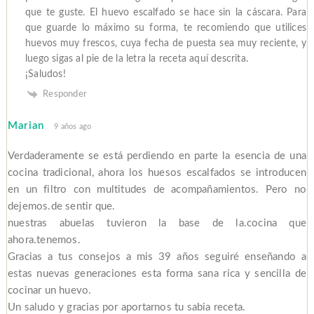
que te guste. El huevo escalfado se hace sin la cáscara. Para
que guarde lo máximo su forma, te recomiendo que utilices
huevos muy frescos, cuya fecha de puesta sea muy reciente, y
luego sigas al pie de la letra la receta aquí descrita.
¡Saludos!
Responder
Marian
9 años ago
Verdaderamente se está perdiendo en parte la esencia de una
cocina tradicional, ahora los huesos escalfados se introducen
en un filtro con multitudes de acompañamientos. Pero no
dejemos.de sentir que.
nuestras abuelas tuvieron la base de la.cocina que
ahora.tenemos.
Gracias a tus consejos a mis 39 años seguiré enseñando a
estas nuevas generaciones esta forma sana rica y sencilla de
cocinar un huevo.
Un saludo y gracias por aportarnos tu sabia receta.