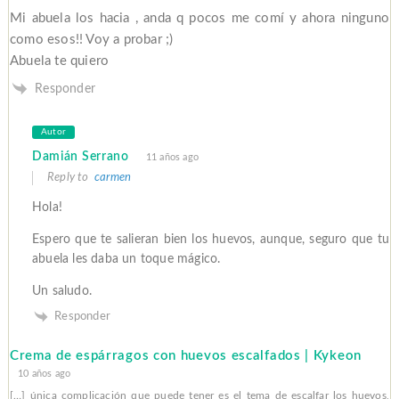
Mi abuela los hacia , anda q pocos me comí y ahora ninguno
como esos!! Voy a probar ;)
Abuela te quiero
Responder
Autor
Damián Serrano
11 años ago
Reply to
carmen
Hola!
Espero que te salieran bien los huevos, aunque, seguro que tu
abuela les daba un toque mágico.
Un saludo.
Responder
Crema de espárragos con huevos escalfados | Kykeon
10 años ago
[…] única complicación que puede tener es el tema de escalfar los huevos,