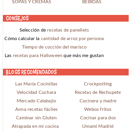
SOPAS Y CREMAS
BEBIDAS
Consejos
Selección de
recetas de panellets
Cómo calcular la
cantidad de arroz por persona
Tiempo de cocción del marisco
Las
recetas para Halloween
que más me gustan
Blogs recomendados
Las María Cocinillas
Crockpotting
Velocidad Cuchara
Recetas de Rechupete
Mercado Calabajío
Cocinera y madre
Anna recetas fáciles
Webos fritos
Caminar sin Gluten
Cocinar para dos
Atrapada en mi cocina
Umami Madrid