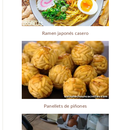
Ramen japonés casero
Panellets de piñones