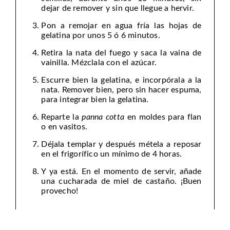
dejar de remover y sin que llegue a hervir.
Pon a remojar en agua fría las hojas de
gelatina por unos 5 ó 6 minutos.
Retira la nata del fuego y saca la vaina de
vainilla. Mézclala con el azúcar.
Escurre bien la gelatina, e incorpórala a la
nata. Remover bien, pero sin hacer espuma,
para integrar bien la gelatina.
Reparte la
panna cotta
en moldes para flan
o en vasitos.
Déjala templar y después métela a reposar
en el frigorífico un mínimo de 4 horas.
Y ya está. En el momento de servir, añade
una cucharada de miel de castaño. ¡Buen
provecho!