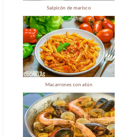
Salpicón de marisco
Macarrones con atún