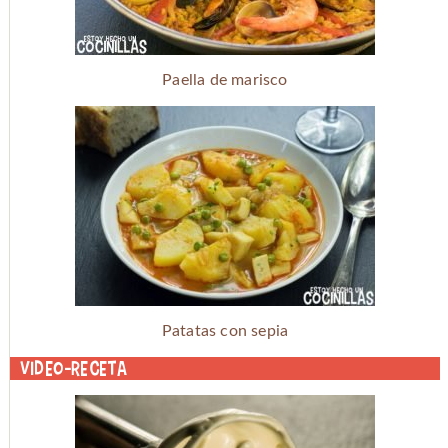
Paella de marisco
Patatas con sepia
Video-receta