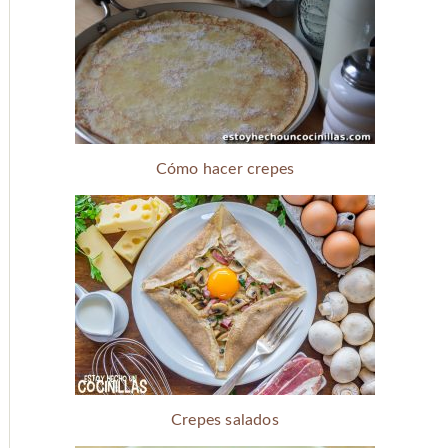
Cómo hacer crepes
Crepes salados