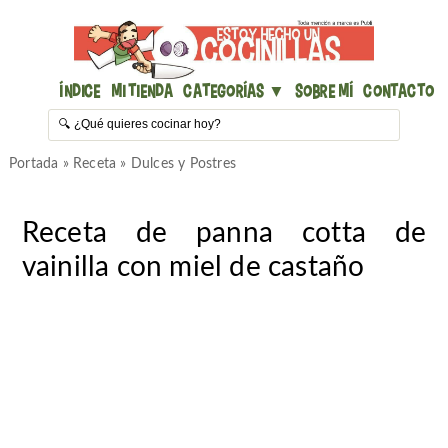
Índice
Mi Tienda
Categorías ▼
Sobre mí
Contacto
Portada
»
Receta
»
Dulces y Postres
Receta de panna cotta de
vainilla con miel de castaño