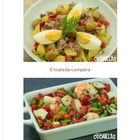
Ensalada campera