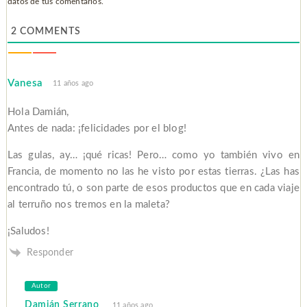
datos de tus comentarios.
2
COMMENTS
Vanesa
11 años ago
Hola Damián,
Antes de nada: ¡felicidades por el blog!
Las gulas, ay… ¡qué ricas! Pero… como yo también vivo en
Francia, de momento no las he visto por estas tierras. ¿Las has
encontrado tú, o son parte de esos productos que en cada viaje
al terruño nos tremos en la maleta?
¡Saludos!
Responder
Autor
Damián Serrano
11 años ago