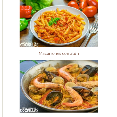
Macarrones con atún