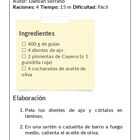
Autor:
Damián Serrano
Raciones:
4
Tiempo:
15 m
Dificultad:
Fácil
Ingredientes
400 g de gulas
4 dientes de ajo
2 pimientas de Cayena (o 1
guindilla roja)
4 cucharadas de aceite de
oliva
Elaboración
Pela los dientes de ajo y córtalos en
láminas.
En una sartén o cazuelita de barro a fuego
medio, calienta el aceite de oliva.