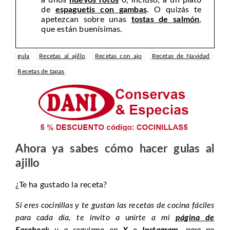
a unos
huevos rotos
o, incluso, a un plato
de
espaguetis con gambas
. O quizás te
apetezcan sobre unas
tostas de salmón
,
que están buenísimas.
gula
Recetas al ajillo
Recetas con ajo
Recetas de Navidad
Recetas de tapas
Ahora ya sabes cómo hacer gulas al
ajillo
¿Te ha gustado la receta?
Si eres cocinillas y te gustan las recetas de cocina fáciles
para cada día, te invito a unirte a mi
página de