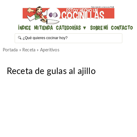
Índice
Mi Tienda
Categorías ▼
Sobre mí
Contacto
Portada
»
Receta
»
Aperitivos
Receta de gulas al ajillo