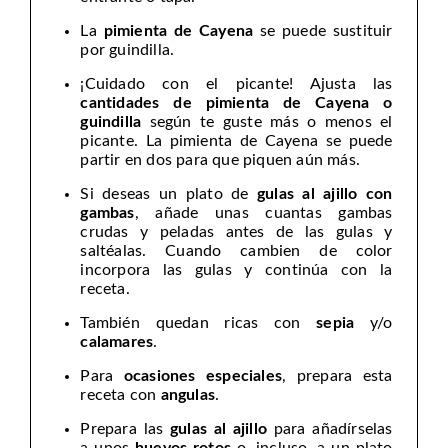
La
pimienta de Cayena
se puede sustituir
por guindilla.
¡Cuidado con el picante! Ajusta las
cantidades de pimienta de Cayena o
guindilla
según te guste más o menos el
picante. La pimienta de Cayena se puede
partir en dos para que piquen aún más.
Si deseas un plato de
gulas al ajillo con
gambas
, añade unas cuantas gambas
crudas y peladas antes de las gulas y
saltéalas. Cuando cambien de color
incorpora las gulas y continúa con la
receta.
También quedan ricas con
sepia
y/o
calamares
.
Para
ocasiones especiales
, prepara esta
receta con
angulas
.
Prepara las
gulas al ajillo
para añadírselas