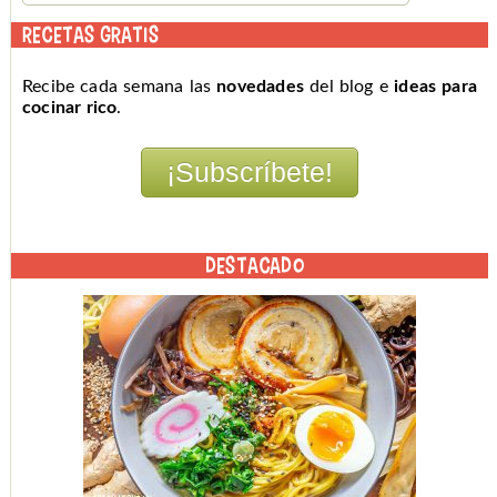
RECETAS GRATIS
Recibe cada semana las
novedades
del blog e
ideas para
cocinar rico
.
DESTACADO