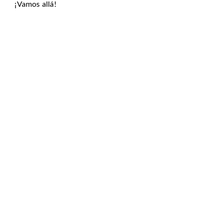
¡Vamos allá!