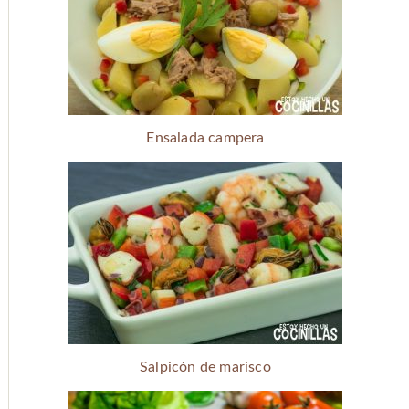
Ensalada campera
Salpicón de marisco