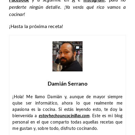
Facebook
y a seguirme en
X
e
Instagram
, para no
perderte ningún detalle. ¡Ya verás qué rico vamos a
cocinar!
¡Hasta la próxima receta!
Damián Serrano
¡Hola! Me llamo Damián y, aunque de mayor siempre
quise ser informático, ahora lo que realmente me
apasiona es la cocina. Si estás leyendo esto, te doy la
bienvenida a
estoyhechouncocinillas.com
. Este es mi blog
personal en el que comparto todas aquellas recetas que
me gustan y, sobre todo, disfruto cocinando.