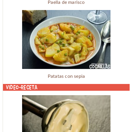
Paella de marisco
Patatas con sepia
Video-receta