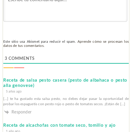
Este sitio usa Akismet para reducir el spam.
Aprende cómo se procesan los
datos de tus comentarios.
3
COMMENTS
Receta de salsa pesto casera (pesto de albahaca o pesto
alla genovese)
5 años ago
[…] te ha gustado esta salsa pesto, no debes dejar pasar la oportunidad de
probar los espaguetis con pesto rojo o pesto de tomates secos. ¡Están de […]
Responder
Receta de alcachofas con tomate seco, tomillo y ajo
1 año ago