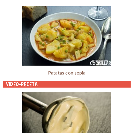
Patatas con sepia
Video-receta