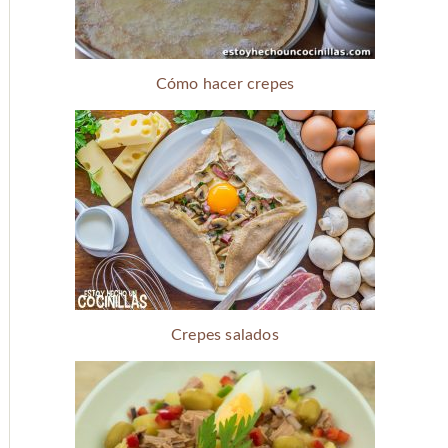
Cómo hacer crepes
Crepes salados