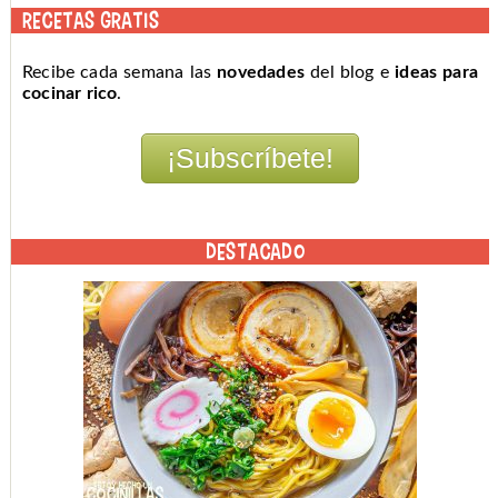
RECETAS GRATIS
Recibe cada semana las
novedades
del blog e
ideas para
cocinar rico
.
DESTACADO