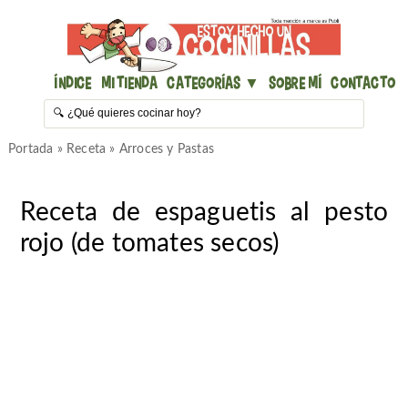
Índice
Mi Tienda
Categorías ▼
Sobre mí
Contacto
Portada
»
Receta
»
Arroces y Pastas
Receta de espaguetis al pesto
rojo (de tomates secos)