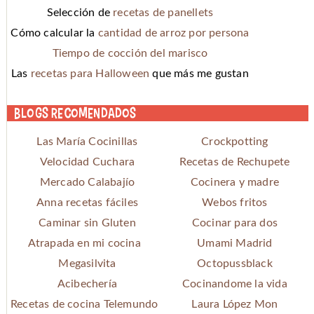
Selección de
recetas de panellets
Cómo calcular la
cantidad de arroz por persona
Tiempo de cocción del marisco
Las
recetas para Halloween
que más me gustan
Blogs recomendados
Las María Cocinillas
Crockpotting
Velocidad Cuchara
Recetas de Rechupete
Mercado Calabajío
Cocinera y madre
Anna recetas fáciles
Webos fritos
Caminar sin Gluten
Cocinar para dos
Atrapada en mi cocina
Umami Madrid
Megasilvita
Octopussblack
Acibechería
Cocinandome la vida
Recetas de cocina Telemundo
Laura López Mon