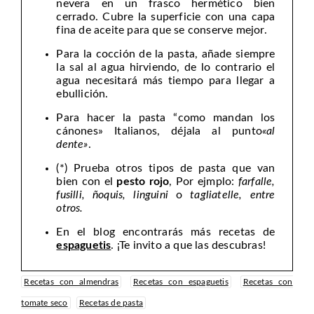
nevera en un frasco hermético bien
cerrado. Cubre la superficie con una capa
fina de aceite para que se conserve mejor.
Para la cocción de la pasta, añade siempre
la sal al agua hirviendo, de lo contrario el
agua necesitará más tiempo para llegar a
ebullición.
Para hacer la pasta “como mandan los
cánones» Italianos, déjala al punto
«al
dente»
.
(*) Prueba otros tipos de pasta que van
bien con el
pesto rojo
, Por ejmplo:
farfalle,
fusilli, ñoquis,
linguini
o
tagliatelle, entre
otros.
En el blog encontrarás más recetas de
espaguetis
. ¡Te invito a que las descubras!
Recetas con almendras
Recetas con espaguetis
Recetas con
tomate seco
Recetas de pasta