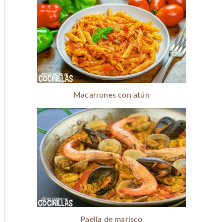
Macarrones con atún
Paella de marisco