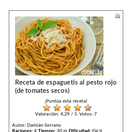
Receta de espaguetis al pesto rojo
(de tomates secos)
¡Puntúa esta receta!
Valoración: 4,29 / 5. Votos: 7
Autor:
Damián Serrano
Raciones:
4
Tiempo:
30 m
Dificultad:
Fácil