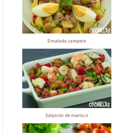
Ensalada campera
Salpicón de marisco