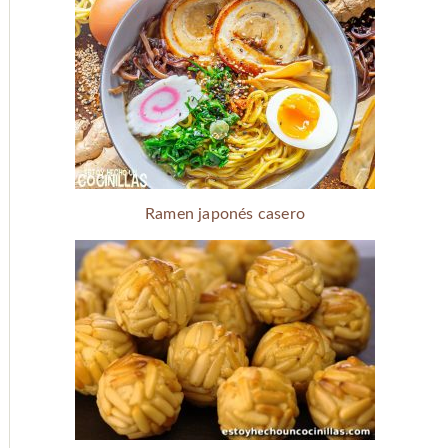
Ramen japonés casero