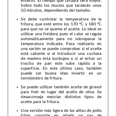
enteros. El tiempo que tardará será mayor.
Sobre todo los muslos que tardarán unos
10 minutos, dependiendo del tamaño.
Se debe controlar la temperatura de la
fritura, que esté entre los 170 ºC y 180 ºC
para que no se queme el aceite. Lo ideal es
utilizar una freidora pues el calor se regula
automáticamente para no sobrepasar la
temperatura indicada. Para realizarlo en
una sartén se puede comprobar si el aceite
está caliente si al introducir una cuchara
de madera ésta burbujea o si al echar un
trocito de pan éste sube rápido a la
superficie. En este último caso, también
puede ser buena idea invertir en un
termómetro de fritura.
Se puede utilizar también aceite de girasol
para freír en lugar del aceite de oliva. Se
desaconseja mezclar distintos tipos de
aceite para la fritura.
Una versión más ligera de las alitas de pollo
fritas consiste en añadir un par de