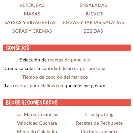
VERDURAS
ENSALADAS
MASAS
HUEVOS
SALSAS Y VINAGRETAS
PIZZAS Y TARTAS SALADAS
SOPAS Y CREMAS
BEBIDAS
Consejos
Selección de
recetas de panellets
Cómo calcular la
cantidad de arroz por persona
Tiempo de cocción del marisco
Las
recetas para Halloween
que más me gustan
Blogs recomendados
Las María Cocinillas
Crockpotting
Velocidad Cuchara
Recetas de Rechupete
Mercado Calabajío
Cocinera y madre