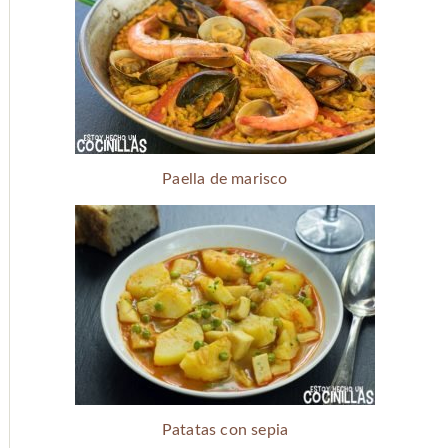
Paella de marisco
Patatas con sepia