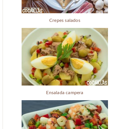
Crepes salados
Ensalada campera