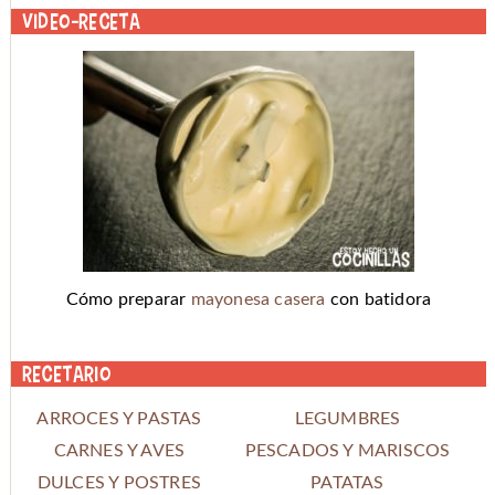
Video-receta
Cómo preparar
mayonesa casera
con batidora
Recetario
ARROCES Y PASTAS
LEGUMBRES
CARNES Y AVES
PESCADOS Y MARISCOS
DULCES Y POSTRES
PATATAS