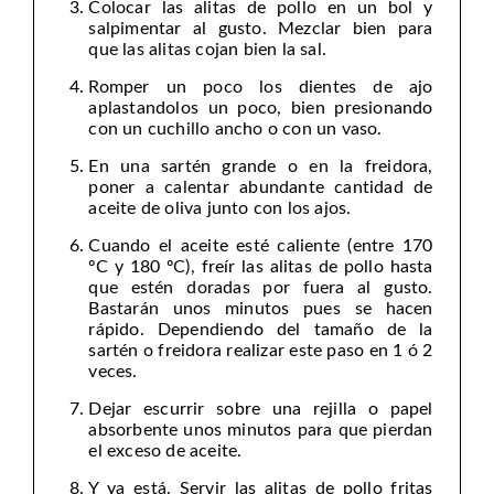
Colocar las alitas de pollo en un bol y
salpimentar al gusto. Mezclar bien para
que las alitas cojan bien la sal.
Romper un poco los dientes de ajo
aplastandolos un poco, bien presionando
con un cuchillo ancho o con un vaso.
En una sartén grande o en la freidora,
poner a calentar abundante cantidad de
aceite de oliva junto con los ajos.
Cuando el aceite esté caliente (entre 170
ºC y 180 ºC), freír las alitas de pollo hasta
que estén doradas por fuera al gusto.
Bastarán unos minutos pues se hacen
rápido. Dependiendo del tamaño de la
sartén o freidora realizar este paso en 1 ó 2
veces.
Dejar escurrir sobre una rejilla o papel
absorbente unos minutos para que pierdan
el exceso de aceite.
Y ya está. Servir las alitas de pollo fritas