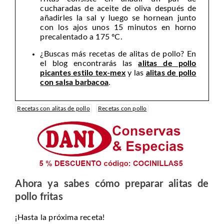
cucharadas de aceite de oliva después de
añadirles la sal y luego se hornean junto
con los ajos unos 15 minutos en horno
precalentado a 175 ºC.
¿Buscas más recetas de alitas de pollo? En
el blog encontrarás las
alitas de pollo
picantes estilo tex-mex
y las
alitas de pollo
con salsa barbacoa
.
Recetas con alitas de pollo
Recetas con pollo
Ahora ya sabes cómo preparar alitas de
pollo fritas
¡Hasta la próxima receta!