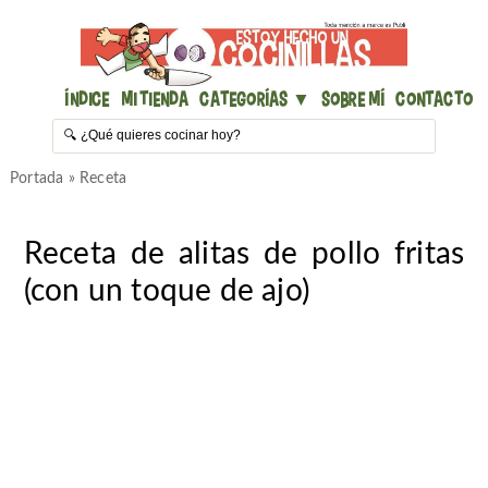
Índice
Mi Tienda
Categorías ▼
Sobre mí
Contacto
Portada
»
Receta
Receta de alitas de pollo fritas
(con un toque de ajo)