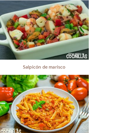
Salpicón de marisco