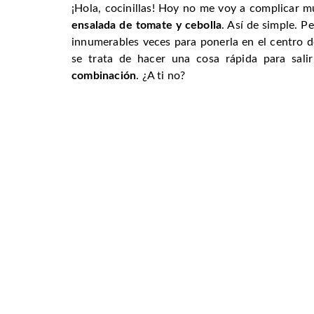
¡Hola, cocinillas! Hoy no me voy a complicar m
ensalada de tomate y cebolla
. Así de simple. P
innumerables veces para ponerla en el centro 
se trata de hacer una cosa rápida para sal
combinación
. ¿A ti no?