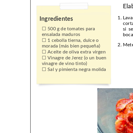
Ela
Lava
Ingredientes
cort
500 g de tomates para
si s
ensalada maduros
boca
1 cebolla tierna, dulce o
Mete
morada (más bien pequeña)
Aceite de oliva extra virgen
Vinagre de Jerez (o un buen
vinagre de vino tinto)
Sal y pimienta negra molida