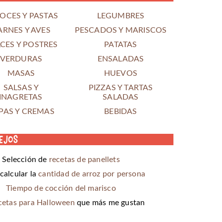
OCES Y PASTAS
LEGUMBRES
ARNES Y AVES
PESCADOS Y MARISCOS
CES Y POSTRES
PATATAS
VERDURAS
ENSALADAS
MASAS
HUEVOS
SALSAS Y
PIZZAS Y TARTAS
INAGRETAS
SALADAS
PAS Y CREMAS
BEBIDAS
ejos
Selección de
recetas de panellets
alcular la
cantidad de arroz por persona
Tiempo de cocción del marisco
cetas para Halloween
que más me gustan