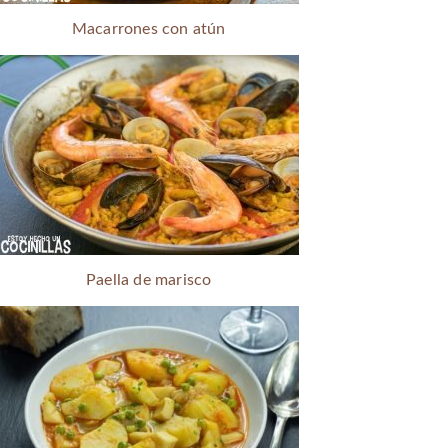
Macarrones con atún
Paella de marisco