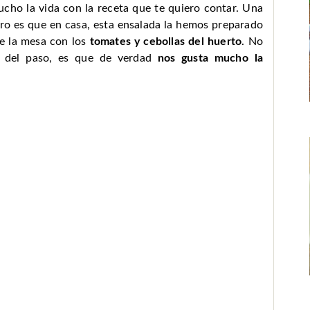
ucho la vida con la receta que te quiero contar. Una
ero es que en casa, esta ensalada la hemos preparado
de la mesa con los
tomates y cebollas del huerto
. No
ir del paso, es que de verdad
nos gusta mucho la