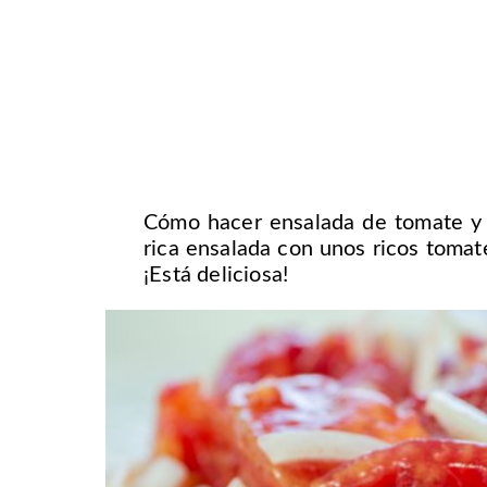
Cómo hacer ensalada de tomate y c
rica ensalada con unos ricos tomate
¡Está deliciosa!