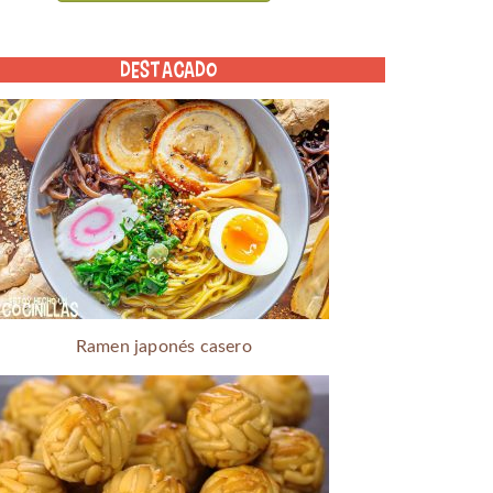
DESTACADO
Ramen japonés casero