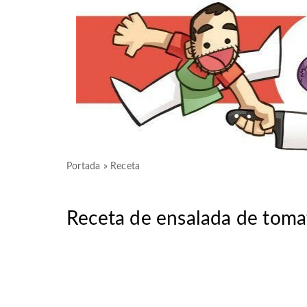
Portada
»
Receta
Receta de ensalada de tomat