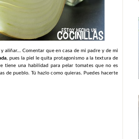
ar y aliñar… Comentar que en casa de mi padre y de mi
ada
, pues la piel le quita protagonismo a la textura de
re tiene una habilidad para pelar tomates que no es
 las de pueblo. Tú hazlo como quieras. Puedes hacerte