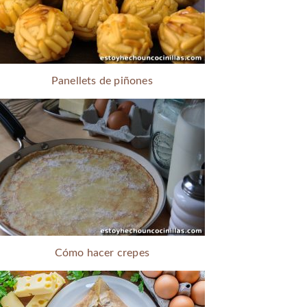
Panellets de piñones
Cómo hacer crepes