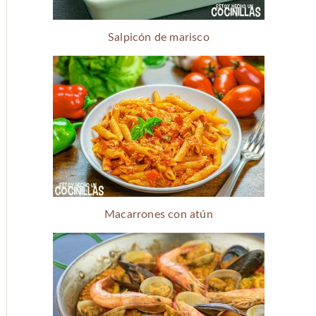
Salpicón de marisco
Macarrones con atún