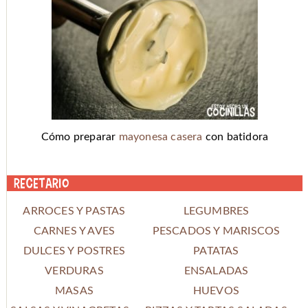
Cómo preparar
mayonesa casera
con batidora
Recetario
ARROCES Y PASTAS
LEGUMBRES
CARNES Y AVES
PESCADOS Y MARISCOS
DULCES Y POSTRES
PATATAS
VERDURAS
ENSALADAS
MASAS
HUEVOS