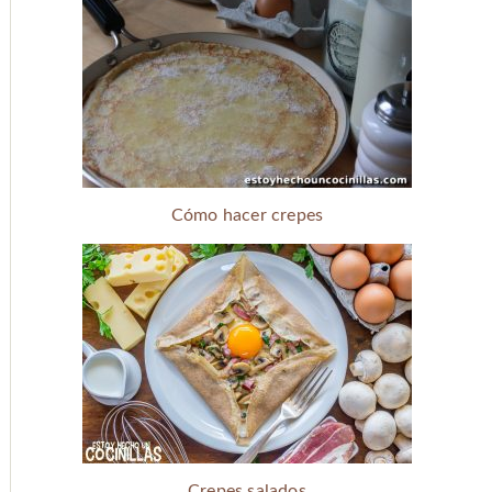
Cómo hacer crepes
Crepes salados