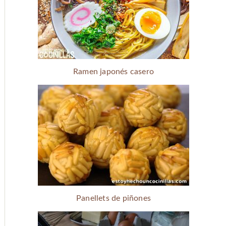
Ramen japonés casero
Panellets de piñones