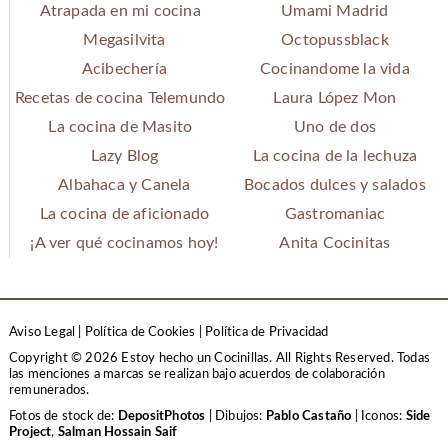
Atrapada en mi cocina
Umami Madrid
Megasilvita
Octopussblack
Acibechería
Cocinandome la vida
Recetas de cocina Telemundo
Laura López Mon
La cocina de Masito
Uno de dos
Lazy Blog
La cocina de la lechuza
Albahaca y Canela
Bocados dulces y salados
La cocina de aficionado
Gastromaniac
¡A ver qué cocinamos hoy!
Anita Cocinitas
Aviso Legal
|
Política de Cookies
|
Política de Privacidad
Copyright © 2026 Estoy hecho un Cocinillas. All Rights Reserved.
Todas
las menciones a marcas se realizan bajo acuerdos de colaboración
remunerados.
Fotos de stock de:
DepositPhotos
| Dibujos:
Pablo Castaño
| Iconos:
Side
Project
,
Salman Hossain Saif