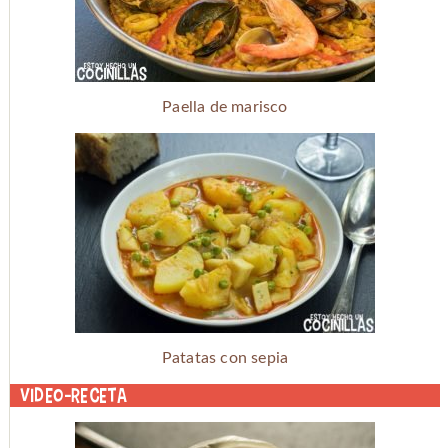
Paella de marisco
Patatas con sepia
Video-receta