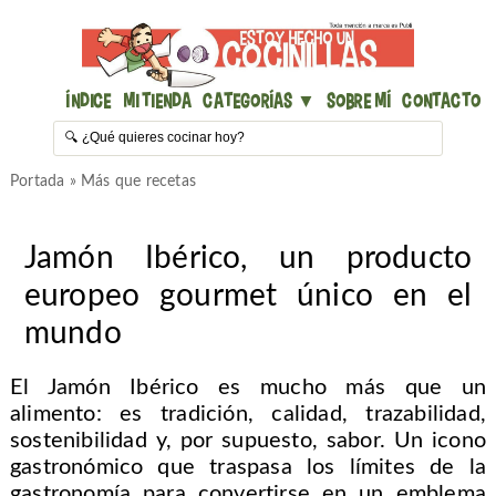
Índice
Mi Tienda
Categorías ▼
Sobre mí
Contacto
Portada
»
Más que recetas
Jamón Ibérico, un producto
europeo gourmet único en el
mundo
El Jamón Ibérico es mucho más que un
alimento: es tradición, calidad, trazabilidad,
sostenibilidad y, por supuesto, sabor. Un icono
gastronómico que traspasa los límites de la
gastronomía para convertirse en un emblema