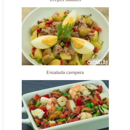
Ensalada campera