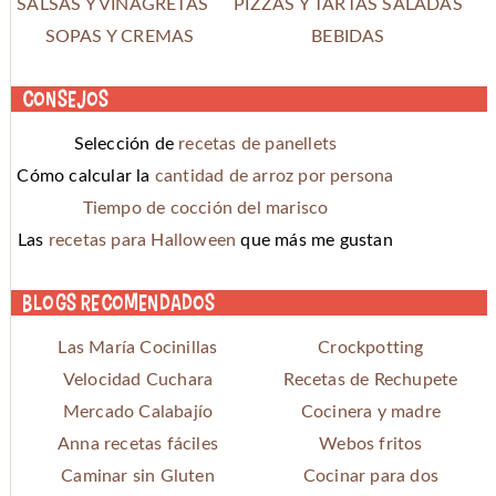
SALSAS Y VINAGRETAS
PIZZAS Y TARTAS SALADAS
SOPAS Y CREMAS
BEBIDAS
Consejos
Selección de
recetas de panellets
Cómo calcular la
cantidad de arroz por persona
Tiempo de cocción del marisco
Las
recetas para Halloween
que más me gustan
Blogs recomendados
Las María Cocinillas
Crockpotting
Velocidad Cuchara
Recetas de Rechupete
Mercado Calabajío
Cocinera y madre
Anna recetas fáciles
Webos fritos
Caminar sin Gluten
Cocinar para dos