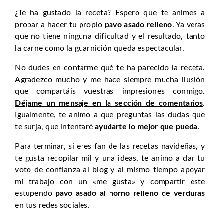
¿Te ha gustado la receta? Espero que te animes a
probar a hacer tu propio
pavo asado relleno
. Ya veras
que no tiene ninguna dificultad y el resultado, tanto
la carne como la guarnición queda espectacular.
No dudes en contarme qué te ha parecido la receta.
Agradezco mucho y me hace siempre mucha ilusión
que compartáis vuestras impresiones conmigo.
Déjame un mensaje en la sección de comentarios
.
Igualmente, te animo a que preguntas las dudas que
te surja, que intentaré
ayudarte lo mejor que pueda
.
Para terminar, si eres fan de las recetas navideñas, y
te gusta recopilar mil y una ideas, te animo a dar tu
voto de confianza al blog y al mismo tiempo apoyar
mi trabajo con un «me gusta» y compartir este
estupendo
pavo asado al horno relleno de verduras
en tus redes sociales.