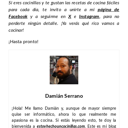
Si eres cocinillas y te gustan las recetas de cocina fáciles
para cada día, te invito a unirte a mi
página de
Facebook
y a seguirme en
X
e
Instagram
, para no
perderte ningún detalle. ¡Ya verás qué rico vamos a
cocinar!
¡Hasta pronto!
Damián Serrano
¡Hola! Me llamo Damián y, aunque de mayor siempre
quise ser informático, ahora lo que realmente me
apasiona es la cocina. Si estás leyendo esto, te doy la
bienvenida a
estoyhechouncocinillas.com
. Este es mi blog