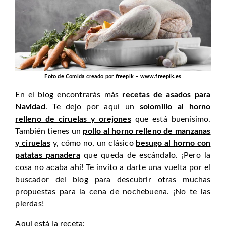
Foto de Comida creado por freepik – www.freepik.es
En el blog encontrarás más
recetas de asados para
Navidad
. Te dejo por aquí un
solomillo al horno
relleno de ciruelas y orejones
que está buenísimo.
También tienes un
pollo al horno relleno de manzanas
y ciruelas
y, cómo no, un clásico
besugo al horno con
patatas panadera
que queda de escándalo. ¡Pero la
cosa no acaba ahí! Te invito a darte una vuelta por el
buscador del blog para descubrir otras muchas
propuestas para la cena de nochebuena. ¡No te las
pierdas!
Aquí está la receta: