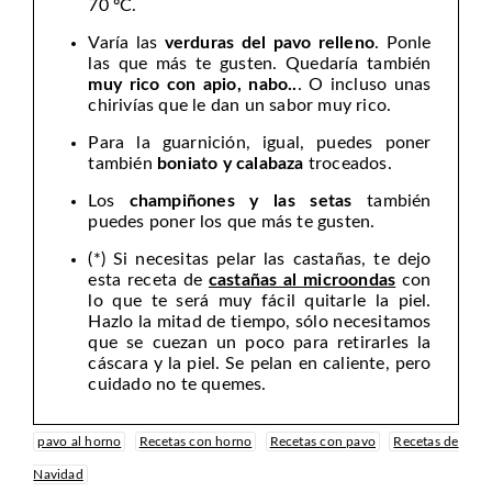
70 ºC.
Varía las
verduras del pavo relleno
. Ponle
las que más te gusten. Quedaría también
muy rico con apio, nabo..
. O incluso unas
chirivías que le dan un sabor muy rico.
Para la guarnición, igual, puedes poner
también
boniato y calabaza
troceados.
Los
champiñones y las setas
también
puedes poner los que más te gusten.
(*) Si necesitas pelar las castañas, te dejo
esta receta de
castañas al microondas
con
lo que te será muy fácil quitarle la piel.
Hazlo la mitad de tiempo, sólo necesitamos
que se cuezan un poco para retirarles la
cáscara y la piel. Se pelan en caliente, pero
cuidado no te quemes.
pavo al horno
Recetas con horno
Recetas con pavo
Recetas de
Navidad