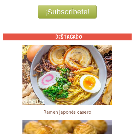
DESTACADO
Ramen japonés casero