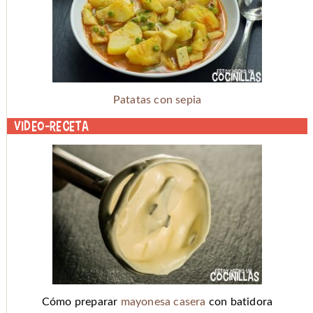
Patatas con sepia
Video-receta
Cómo preparar
mayonesa casera
con batidora