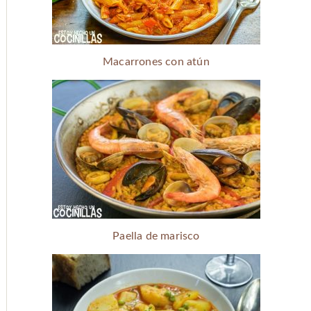
Macarrones con atún
Paella de marisco