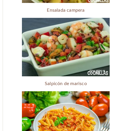
Ensalada campera
Salpicón de marisco