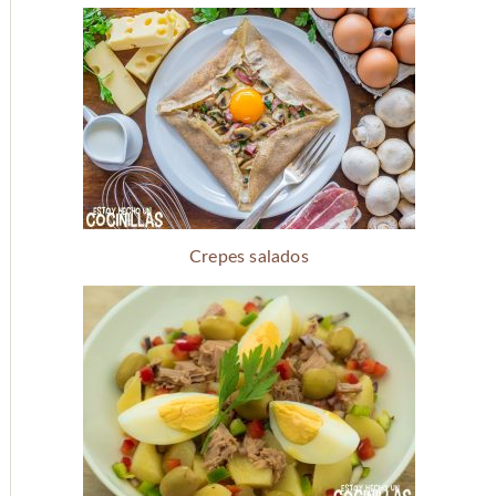
Crepes salados