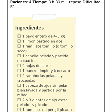
Raciones:
4
Tiempo:
3 h 30 m + reposo
Dificultad:
Fácil
Ingredientes
1 pavo entero de 4-5 kg
1 limón partido en dos
1 ramillete tomillo (o tomillo
seco)
1 cebolla pelada y partida
en cuartos
4 hojas de laurel
1 puerro limpio y troceado
2 zanahorias peladas y
troceadas
1 cabeza de ajos sin pelar
bien lavada y partida por la
mitad
2 o 3 dientes de ajo extra
pelados y picados
1 ramillete de perejil picado