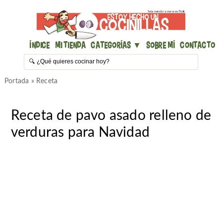
Índice
Mi Tienda
Categorías ▼
Sobre mí
Contacto
Portada
»
Receta
Receta de pavo asado relleno de
verduras para Navidad