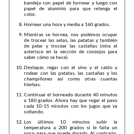
bandeja con papel de hornear y luego con
papel de aluminio para que retenga el
color.
Hornear una hora y media a 160 grados.
Mientras se hornea, nos podemos ocupar
de trocear las setas, las patatas y también
de pelar y trocear las castañas (mira el
asterisco en la sección de consejos para
saber cómo se hace).
Destapar, regar con el vino y el caldo y
rodear con las patatas, las castañas y los
champiñones así como otras cuantas
hierbas.
Continuar el horneado durante 40 minutos
a 180 grados. Ahora hay que regar el pavo
cada 10-15 minutos con los jugos que va
soltando.
Los últimos 10 minutos subir la
temperatura a 200 grados si le falta un
poco para que quede dorado. Al contrario,