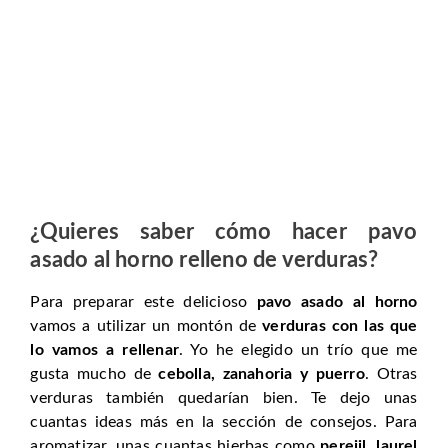
¿Quieres saber cómo hacer pavo
asado al horno relleno de verduras?
Para preparar este delicioso
pavo asado al horno
vamos a utilizar un montón de
verduras con las que
lo vamos a rellenar
. Yo he elegido un trío que me
gusta mucho de
cebolla, zanahoria y puerro
. Otras
verduras también quedarían bien. Te dejo unas
cuantas ideas más en la sección de consejos. Para
aromatizar, unas cuantas hierbas como
perejil, laurel