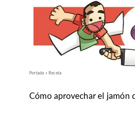
Portada
»
Receta
Cómo aprovechar el jamón d