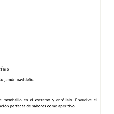
eñas
tu jamón navideño.
 membrillo en el extremo y enróllalo. Envuelve el
ción perfecta de sabores como aperitivo!