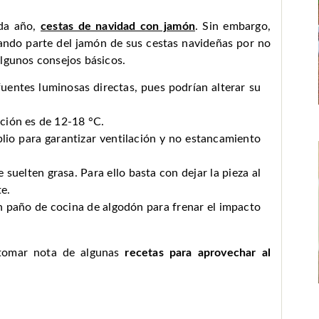
da año,
cestas de navidad con jamón
. Sin embargo,
ndo parte del jamón de sus cestas navideñas por no
lgunos consejos básicos.
uentes luminosas directas, pues podrían alterar su
ción es de 12-18 °C.
lio para garantizar ventilación y no estancamiento
 suelten grasa. Para ello basta con dejar la pieza al
e.
n paño de cocina de algodón para frenar el impacto
tomar nota de algunas
recetas para aprovechar al