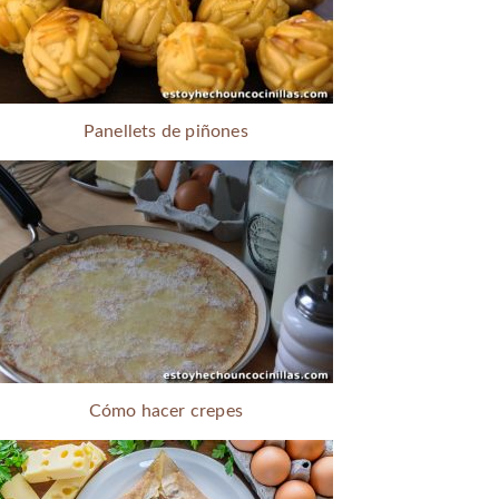
Panellets de piñones
Cómo hacer crepes