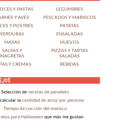
OCES Y PASTAS
LEGUMBRES
ARNES Y AVES
PESCADOS Y MARISCOS
CES Y POSTRES
PATATAS
VERDURAS
ENSALADAS
MASAS
HUEVOS
SALSAS Y
PIZZAS Y TARTAS
INAGRETAS
SALADAS
PAS Y CREMAS
BEBIDAS
ejos
Selección de
recetas de panellets
alcular la
cantidad de arroz por persona
Tiempo de cocción del marisco
cetas para Halloween
que más me gustan