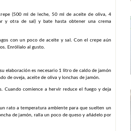
repe (500 ml de leche, 50 ml de aceite de oliva, 4
ar y otra de sal) y bate hasta obtener una crema
ragos con un poco de aceite y sal. Con el crepe aún
os. Enróllalo al gusto.
a su elaboración es necesario 1 litro de caldo de jamón
ado de oveja, aceite de oliva y lonchas de jamón.
tas. Cuando comience a hervir reduce el fuego y deja
 un rato a temperatura ambiente para que suelten un
loncha de jamón, ralla un poco de queso y añádelo por