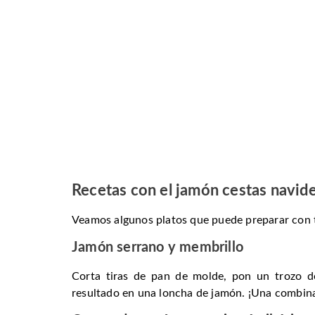
Recetas con el jamón cestas navid
Veamos algunos platos que puede preparar con 
Jamón serrano y membrillo
Corta tiras de pan de molde, pon un trozo de
resultado en una loncha de jamón. ¡Una combina