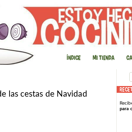
Índice
Mi Tienda
Ca
RECE
e las cestas de Navidad
Recib
para 