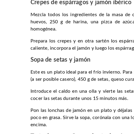
Crepes de espárragos y jamón ibérico
Mezcla todos los ingredientes de la masa de c
huevos, 250 g de harina, una pizca de azúc
homogénea.
Prepara los crepes y en otra sartén los espár
caliente, incorpora el jamón y luego los espárrag
Sopa de setas y jamón
Este es un plato ideal para el frío invierno. Par
(a ser posible casero), 450 g de setas, queso cur
Introduce el caldo en una olla y vierte las se
cocer las setas durante unos 15 minutos más.
Pon las lonchas de jamón en un plato y déjalas
poco en grasa. Sirve la sopa, corónala con una 
encima.