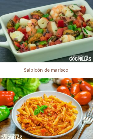
Salpicón de marisco