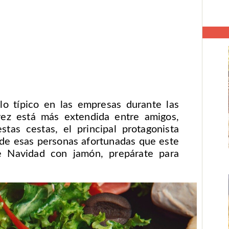
lo típico en las empresas durante las
 vez está más extendida entre amigos,
stas cestas, el principal protagonista
s de esas personas afortunadas que este
e Navidad con jamón, prepárate para