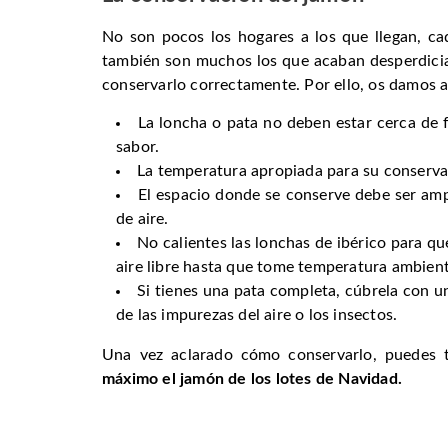
No son pocos los hogares a los que llegan, ca
también son muchos los que acaban desperdicia
conservarlo correctamente. Por ello, os damos a
La loncha o pata no deben estar cerca de f
sabor.
La temperatura apropiada para su conserva
El espacio donde se conserve debe ser amp
de aire.
No calientes las lonchas de ibérico para que
aire libre hasta que tome temperatura ambient
Si tienes una pata completa, cúbrela con u
de las impurezas del aire o los insectos.
Una vez aclarado cómo conservarlo, puedes 
máximo el jamón de los lotes de Navidad.