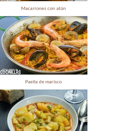
Macarrones con atún
Paella de marisco