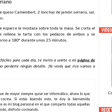
rrano
de queso Camembert, 2 lonchas de jamón serrano, sal,
on.
e esparce la mostaza sobre toda la masa. Se corta el
Vide
e rellena la tarta con los pedazos de ambos y se
horno a 180º durante unos 25 minutos.
 fáciles para cada día, te invito a unirte a mi
página de
no perderte ningún detalle. ¡Ya verás qué rico vamos a
C
ue de mayor siempre quise ser informático, ahora lo que
cocina. Si estás leyendo esto, te doy la bienvenida
ste es mi blog personal en el que comparto todas aquellas
Rece
todo, disfruto cocinando.