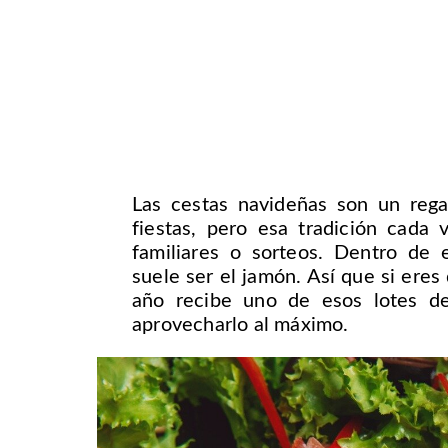
Las cestas navideñas son un rega
fiestas, pero esa tradición cada
familiares o sorteos. Dentro de e
suele ser el jamón. Así que si ere
año recibe uno de esos lotes d
aprovecharlo al máximo.