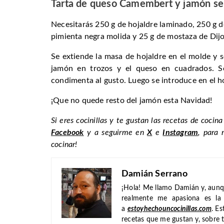
Tarta de queso Camembert y jamón se
Necesitarás 250 g de hojaldre laminado, 250 g 
pimienta negra molida y 25 g de mostaza de Dij
Se extiende la masa de hojaldre en el molde y s
jamón en trozos y el queso en cuadrados. S
condimenta al gusto. Luego se introduce en el 
¡Que no quede resto del jamón esta Navidad!
Si eres cocinillas y te gustan las recetas de cocina
Facebook
y a seguirme en
X
e
Instagram
, para 
cocinar!
Damián Serrano
¡Hola! Me llamo Damián y, aunq
realmente me apasiona es la 
a
estoyhechouncocinillas.com
. E
recetas que me gustan y, sobre 