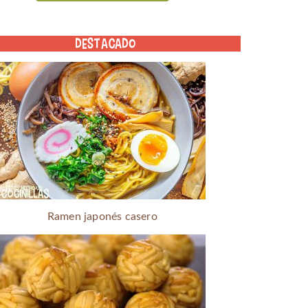
DESTACADO
Ramen japonés casero