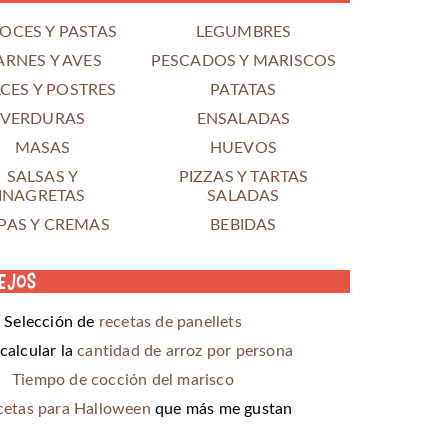
OCES Y PASTAS
LEGUMBRES
ARNES Y AVES
PESCADOS Y MARISCOS
CES Y POSTRES
PATATAS
VERDURAS
ENSALADAS
MASAS
HUEVOS
SALSAS Y
PIZZAS Y TARTAS
INAGRETAS
SALADAS
PAS Y CREMAS
BEBIDAS
ejos
Selección de
recetas de panellets
alcular la
cantidad de arroz por persona
Tiempo de cocción del marisco
cetas para Halloween
que más me gustan