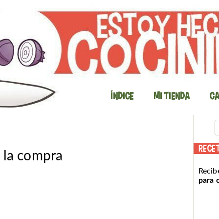
Índice
Mi Tienda
Ca
RECE
 la compra
Recib
para 