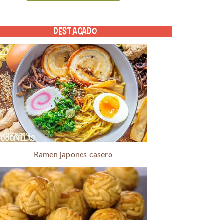
DESTACADO
Ramen japonés casero