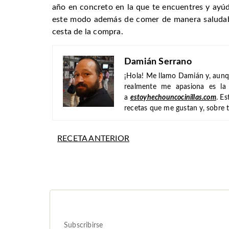
año en concreto en la que te encuentres y ayú
este modo además de comer de manera saludab
cesta de la compra.
Damián Serrano
¡Hola! Me llamo Damián y, aunq
realmente me apasiona es la 
a
estoyhechouncocinillas.com
. E
recetas que me gustan y, sobre 
RECETA ANTERIOR
Subscribirse