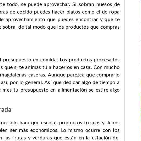
te todo, se puede aprovechar. Si sobran huesos de
bras de cocido puedes hacer platos como el de ropa
s de aprovechamiento que puedes encontrar y que te
ue sobra, de tal modo que los productos que compras
el presupuesto en comida. Los productos procesados
s que si te animas tú a hacerlos en casa. Con mucho
 magdalenas caseras. Aunque parezca que comprarlo
sí, por lo general. Así que dedicar algo de tiempo a
e mes tu presupuesto en alimentación se estire algo
rada
no sólo hará que escojas productos frescos y llenos
uelen ser más económicos. Lo mismo ocurre con los
 las frutas y verduras que están en la estación del