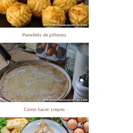
Panellets de piñones
Cómo hacer crepes