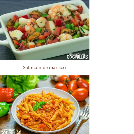
Salpicón de marisco