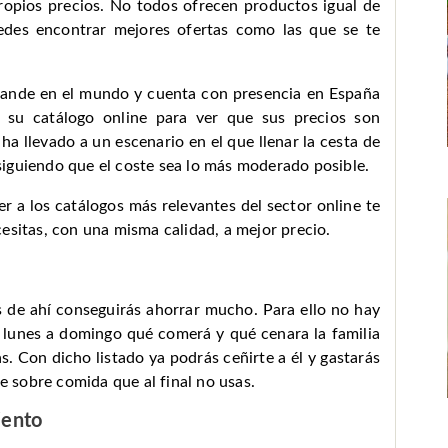
opios precios. No todos ofrecen productos igual de
edes encontrar mejores ofertas como las que se te
grande en el mundo y cuenta con presencia en España
 su catálogo online para ver que sus precios son
ha llevado a un escenario en el que llenar la cesta de
iguiendo que el coste sea lo más moderado posible.
 a los catálogos más relevantes del sector online te
esitas, con una misma calidad, a mejor precio.
s de ahí conseguirás ahorrar mucho. Para ello no hay
lunes a domingo qué comerá y qué cenara la familia
s. Con dicho listado ya podrás ceñirte a él y gastarás
ue sobre comida que al final no usas.
iento