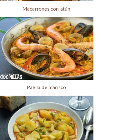
Macarrones con atún
Paella de marisco