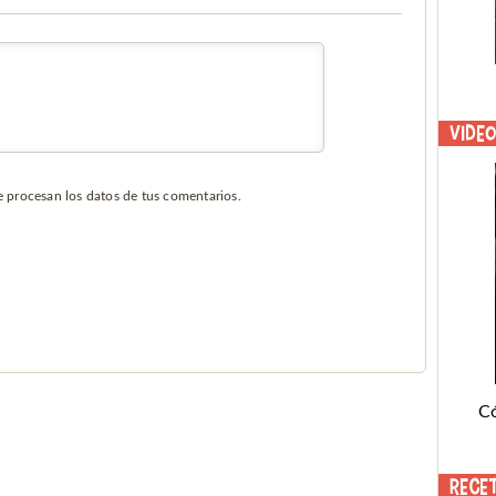
Vide
procesan los datos de tus comentarios.
C
Rece