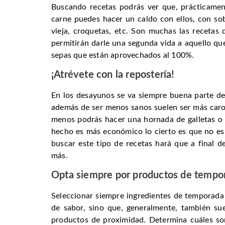
Buscando recetas podrás ver que, prácticamen
carne puedes hacer un caldo con ellos, con so
vieja, croquetas, etc. Son muchas las receta
permitirán darle una segunda vida a aquello q
sepas que están aprovechados al 100%.
¡Atrévete con la repostería!
En los desayunos se va siempre buena parte d
además de ser menos sanos suelen ser más caro
menos podrás hacer una hornada de galletas o
hecho es más económico lo cierto es que no es a
buscar este tipo de recetas hará que a final d
más.
Opta siempre por productos de tempo
Seleccionar siempre ingredientes de temporada 
de sabor, sino que, generalmente, también s
productos de proximidad. Determina cuáles son