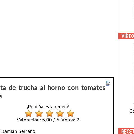
Vide
ta de trucha al horno con tomates
s
¡Puntúa esta receta!
C
Valoración: 5,00 / 5. Votos: 2
Rece
:
Damián Serrano