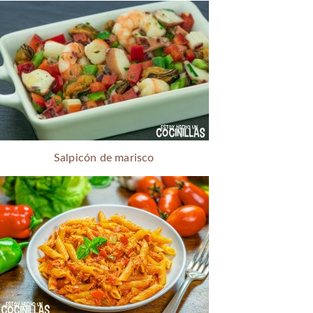
Salpicón de marisco