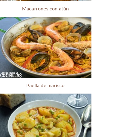
Macarrones con atún
Paella de marisco