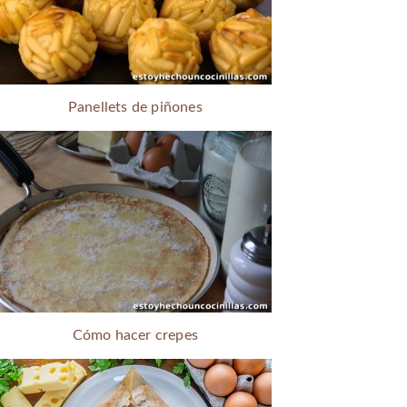
Panellets de piñones
Cómo hacer crepes