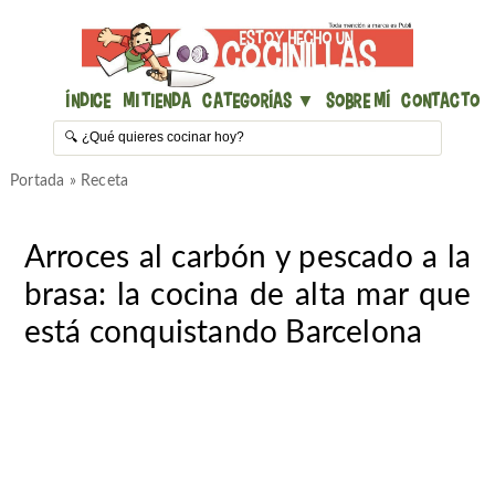
Índice
Mi Tienda
Categorías ▼
Sobre mí
Contacto
Portada
»
Receta
Arroces al carbón y pescado a la
brasa: la cocina de alta mar que
está conquistando Barcelona