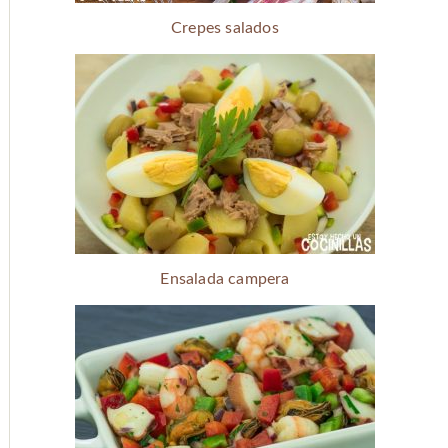
Crepes salados
Ensalada campera