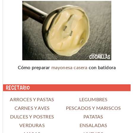
Cómo preparar
mayonesa casera
con batidora
Recetario
ARROCES Y PASTAS
LEGUMBRES
CARNES Y AVES
PESCADOS Y MARISCOS
DULCES Y POSTRES
PATATAS
VERDURAS
ENSALADAS