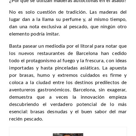
¿Por qué se utilizan maderas autóctonas en el asado?
No es solo cuestión de tradición. Las maderas del
lugar dan a la llama su perfume y, al mismo tiempo,
dan una nota exclusiva al pescado, que ningún otro
elemento podría imitar.
Basta pasear un mediodía por el litoral para notar que
los nuevos restaurantes de Barcelona han cedido
todo el protagonismo al fuego y la frescura, con ideas
importadas y hasta pinceladas asiáticas. La apuesta
por brasas, humo y extremos cuidados es firme y
coloca a la ciudad entre los destinos predilectos de
aventureros gastronómicos. Barcelona, sin exagerar,
demuestra que a veces la innovación empieza
descubriendo el verdadero potencial de lo más
esencial: brasas desnudas y el buen sabor del mar
recién pescado.