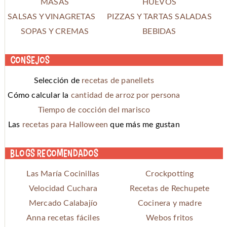
MASAS
HUEVOS
SALSAS Y VINAGRETAS
PIZZAS Y TARTAS SALADAS
SOPAS Y CREMAS
BEBIDAS
Consejos
Selección de
recetas de panellets
Cómo calcular la
cantidad de arroz por persona
Tiempo de cocción del marisco
Las
recetas para Halloween
que más me gustan
Blogs recomendados
Las María Cocinillas
Crockpotting
Velocidad Cuchara
Recetas de Rechupete
Mercado Calabajío
Cocinera y madre
Anna recetas fáciles
Webos fritos