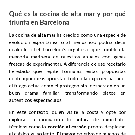
Qué es la cocina de alta mar y por qué
triunfa en Barcelona
La
cocina de alta mar
ha crecido como una especie de
evolución espontánea, o al menos eso podría decir
cualquier chef barcelonés orgulloso, que combina la
memoria marinera de nuestros abuelos con ganas
frescas de experimentar. A diferencia de ese recetario
heredado que repite fórmulas, estas propuestas
contemporáneas apuestan todo a la experiencia: aquí
el fuego actúa como el protagonista inesperado en un
buen drama familiar, transformando platos en
auténticos espectáculos.
En este contexto, quien visite la costa y opte por
explorar la innovación lo notará de inmediato:
técnicas como la
cocción al carbón
pronto desplazan
al clásico guiso lento. El mayor objetivo de muchos de