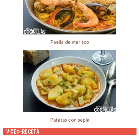
Paella de marisco
Patatas con sepia
Video-receta