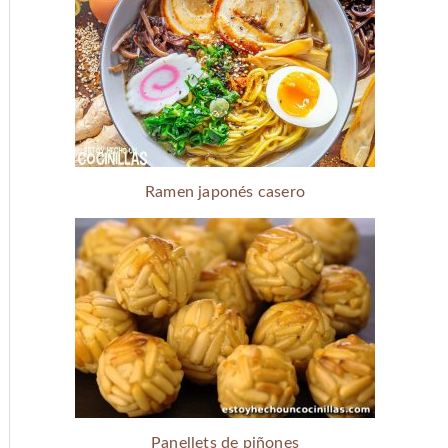
Ramen japonés casero
Panellets de piñones