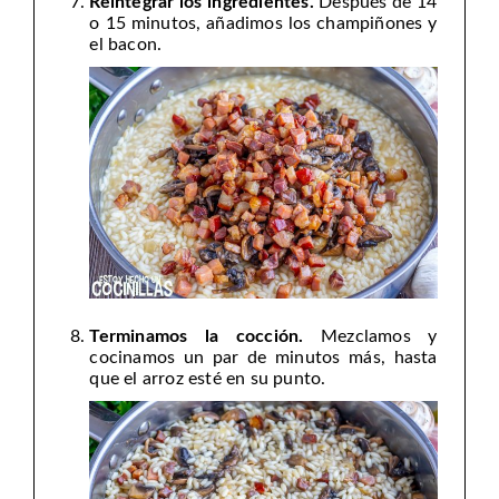
Reintegrar los ingredientes.
Después de 14
o 15 minutos, añadimos los champiñones y
el bacon.
Terminamos la cocción.
Mezclamos y
cocinamos un par de minutos más, hasta
que el arroz esté en su punto.