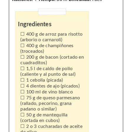
Ingredientes
400 g de arroz para risotto
(arborio o carnaroli)
400 g de champiñones
(troceados)
200 g de bacon (cortado en
cuadraditos)
1,5 l de caldo de pollo
(caliente y al punto de sal)
1 cebolla (picada)
4 dientes de ajo (picados)
100 ml de vino blanco
75 g de queso parmesano
(rallado, pecorino, grana
padano o similar)
50 g de mantequilla
(cortada en cubos)
2 o 3 cucharadas de aceite