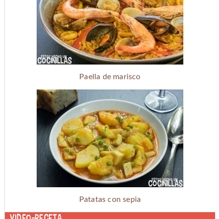
Paella de marisco
Patatas con sepia
Video-receta