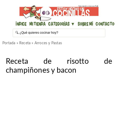
Índice
Mi Tienda
Categorías ▼
Sobre mí
Contacto
Portada
»
Receta
»
Arroces y Pastas
Receta de risotto de
champiñones y bacon