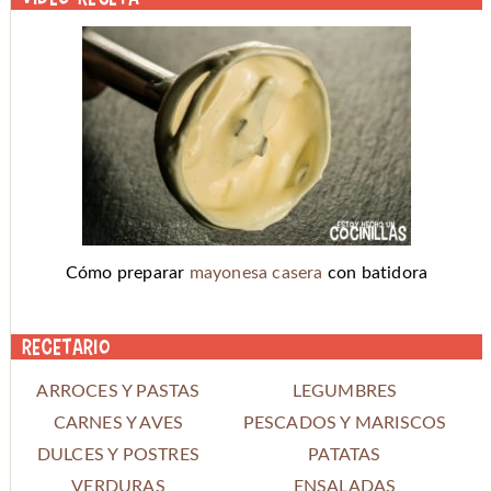
Cómo preparar
mayonesa casera
con batidora
Recetario
ARROCES Y PASTAS
LEGUMBRES
CARNES Y AVES
PESCADOS Y MARISCOS
DULCES Y POSTRES
PATATAS
VERDURAS
ENSALADAS