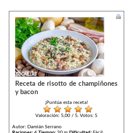
Receta de risotto de champiñones
y bacon
¡Puntúa esta receta!
Valoración: 5,00 / 5. Votos: 5
Autor:
Damián Serrano
Raciones:
4
Tiempo:
30 m
Dificultad:
Fácil