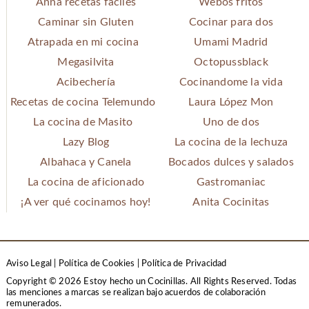
Anna recetas fáciles
Webos fritos
Caminar sin Gluten
Cocinar para dos
Atrapada en mi cocina
Umami Madrid
Megasilvita
Octopussblack
Acibechería
Cocinandome la vida
Recetas de cocina Telemundo
Laura López Mon
La cocina de Masito
Uno de dos
Lazy Blog
La cocina de la lechuza
Albahaca y Canela
Bocados dulces y salados
La cocina de aficionado
Gastromaniac
¡A ver qué cocinamos hoy!
Anita Cocinitas
Aviso Legal
|
Política de Cookies
|
Política de Privacidad
Copyright © 2026 Estoy hecho un Cocinillas. All Rights Reserved.
Todas
las menciones a marcas se realizan bajo acuerdos de colaboración
remunerados.