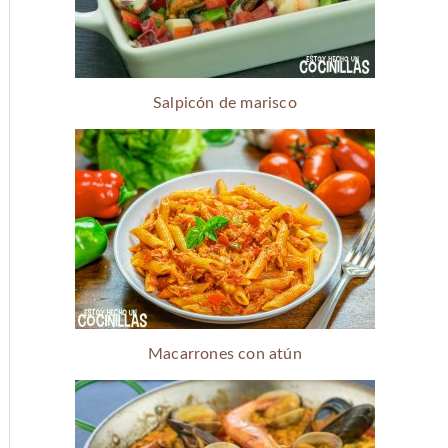
Salpicón de marisco
Macarrones con atún