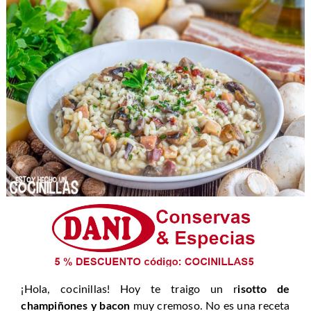
¡Hola, cocinillas! Hoy te traigo un r
isotto de
champiñones y bacon
muy cremoso. No es una receta