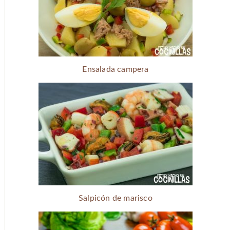
Ensalada campera
Salpicón de marisco