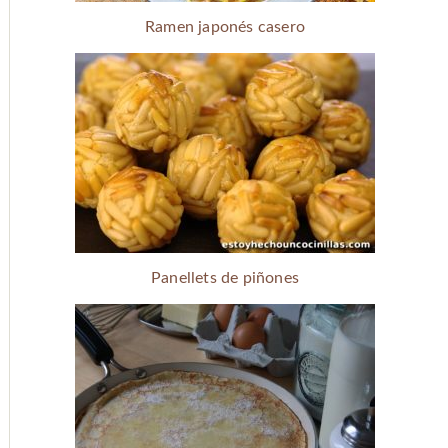
Ramen japonés casero
Panellets de piñones