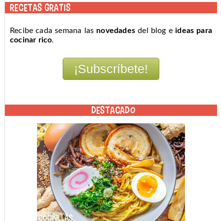
RECETAS GRATIS
Recibe cada semana las
novedades
del blog e
ideas para
cocinar rico
.
DESTACADO