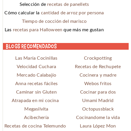
Selección de
recetas de panellets
Cómo calcular la
cantidad de arroz por persona
Tiempo de cocción del marisco
Las
recetas para Halloween
que más me gustan
Blogs recomendados
Las María Cocinillas
Crockpotting
Velocidad Cuchara
Recetas de Rechupete
Mercado Calabajío
Cocinera y madre
Anna recetas fáciles
Webos fritos
Caminar sin Gluten
Cocinar para dos
Atrapada en mi cocina
Umami Madrid
Megasilvita
Octopussblack
Acibechería
Cocinandome la vida
Recetas de cocina Telemundo
Laura López Mon