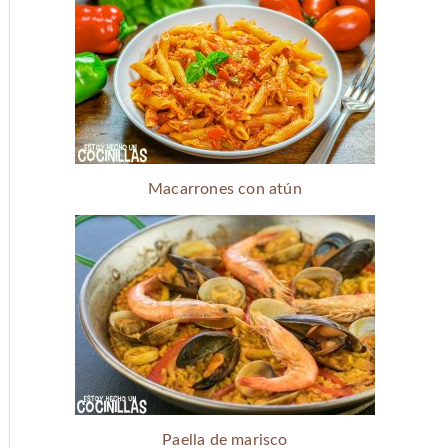
Macarrones con atún
Paella de marisco