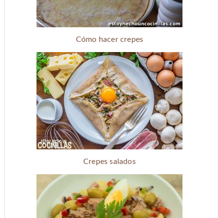
Cómo hacer crepes
Crepes salados