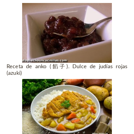
Receta de anko (餡子). Dulce de judías rojas
(azuki)