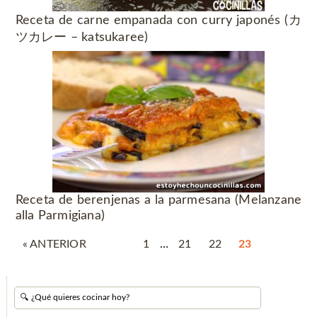
Receta de carne empanada con curry japonés (カ
ツカレー – katsukaree)
Receta de berenjenas a la parmesana (Melanzane
alla Parmigiana)
« ANTERIOR
1
…
21
22
23