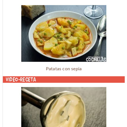
Patatas con sepia
Video-receta