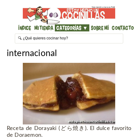
Índice
Mi Tienda
Categorías ▼
Sobre mí
Contacto
internacional
Receta de Dorayaki (どら焼き). El dulce favorito
de Doraemon.