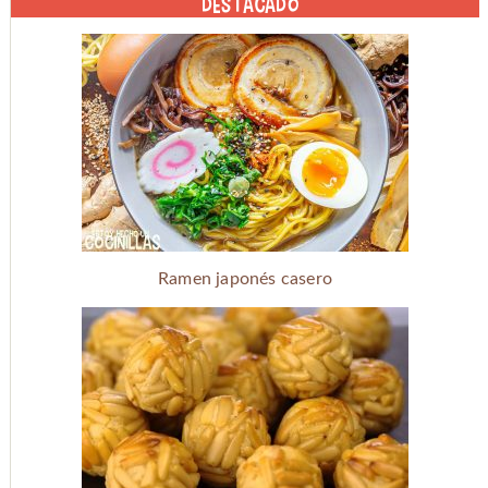
DESTACADO
Ramen japonés casero