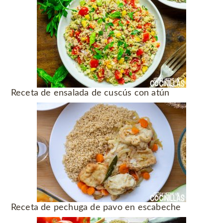
Receta de ensalada de cuscús con atún
Receta de pechuga de pavo en escabeche