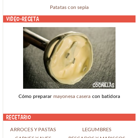
Patatas con sepia
Video-receta
Cómo preparar
mayonesa casera
con batidora
Recetario
ARROCES Y PASTAS
LEGUMBRES