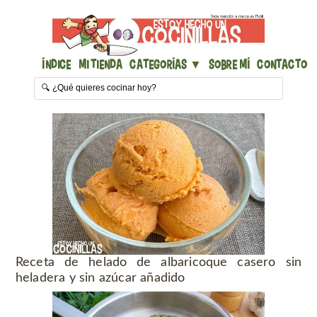
Índice
Mi Tienda
Categorías ▼
Sobre mí
Contacto
Receta de helado de albaricoque casero sin
heladera y sin azúcar añadido