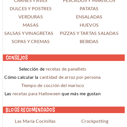
CARNES Y AVES
PESCADOS Y MARISCOS
DULCES Y POSTRES
PATATAS
VERDURAS
ENSALADAS
MASAS
HUEVOS
SALSAS Y VINAGRETAS
PIZZAS Y TARTAS SALADAS
SOPAS Y CREMAS
BEBIDAS
Consejos
Selección de
recetas de panellets
Cómo calcular la
cantidad de arroz por persona
Tiempo de cocción del marisco
Las
recetas para Halloween
que más me gustan
Blogs recomendados
Las María Cocinillas
Crockpotting