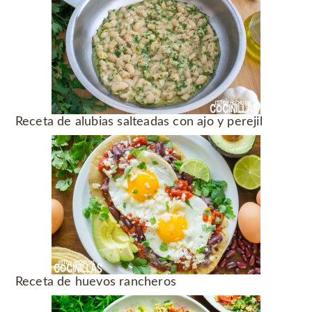
Receta de alubias salteadas con ajo y perejil
Receta de huevos rancheros