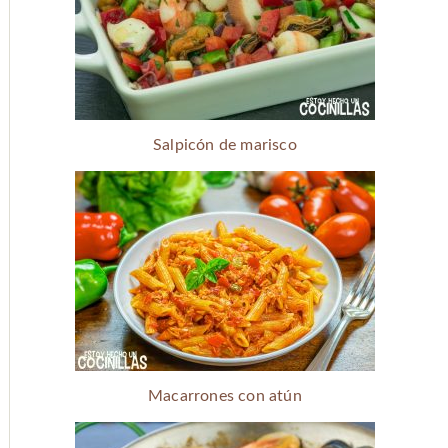
Salpicón de marisco
Macarrones con atún