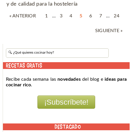
y de calidad para la hostelería
« ANTERIOR
1
…
3
4
5
6
7
…
24
SIGUIENTE »
RECETAS GRATIS
Recibe cada semana las
novedades
del blog e
ideas para
cocinar rico
.
DESTACADO