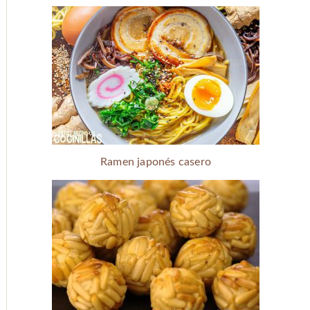
Ramen japonés casero