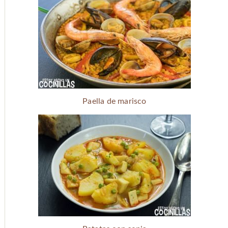
Paella de marisco