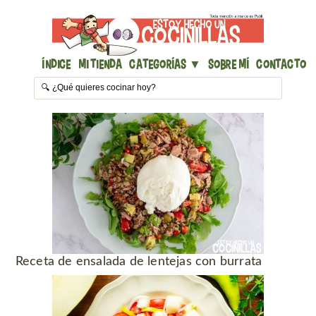
Índice
Mi Tienda
Categorías ▼
Sobre mí
Contacto
Receta de ensalada de lentejas con burrata