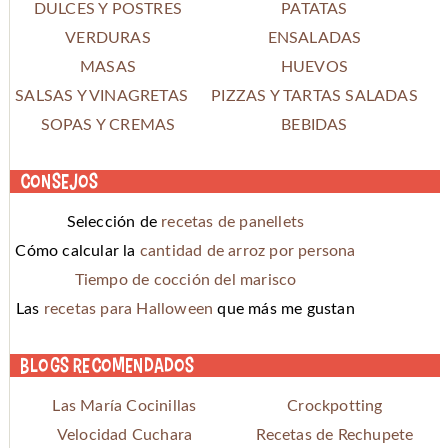
DULCES Y POSTRES
PATATAS
VERDURAS
ENSALADAS
MASAS
HUEVOS
SALSAS Y VINAGRETAS
PIZZAS Y TARTAS SALADAS
SOPAS Y CREMAS
BEBIDAS
Consejos
Selección de
recetas de panellets
Cómo calcular la
cantidad de arroz por persona
Tiempo de cocción del marisco
Las
recetas para Halloween
que más me gustan
Blogs recomendados
Las María Cocinillas
Crockpotting
Velocidad Cuchara
Recetas de Rechupete