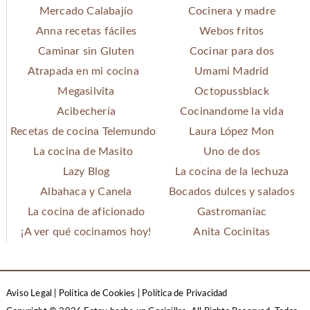
Mercado Calabajío
Cocinera y madre
Anna recetas fáciles
Webos fritos
Caminar sin Gluten
Cocinar para dos
Atrapada en mi cocina
Umami Madrid
Megasilvita
Octopussblack
Acibechería
Cocinandome la vida
Recetas de cocina Telemundo
Laura López Mon
La cocina de Masito
Uno de dos
Lazy Blog
La cocina de la lechuza
Albahaca y Canela
Bocados dulces y salados
La cocina de aficionado
Gastromaniac
¡A ver qué cocinamos hoy!
Anita Cocinitas
Aviso Legal
|
Política de Cookies
|
Política de Privacidad