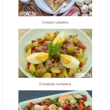
Crepes salados
Ensalada campera