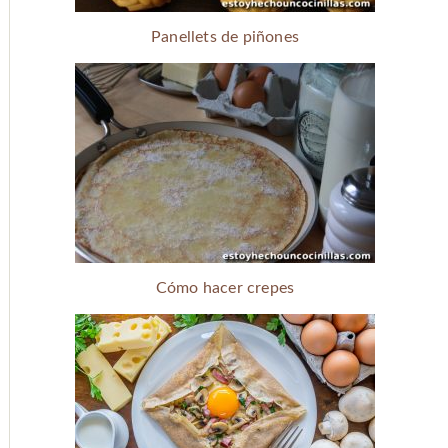
Panellets de piñones
Cómo hacer crepes