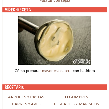
Patatas con sepia
Video-receta
Cómo preparar
mayonesa casera
con batidora
Recetario
ARROCES Y PASTAS
LEGUMBRES
CARNES Y AVES
PESCADOS Y MARISCOS