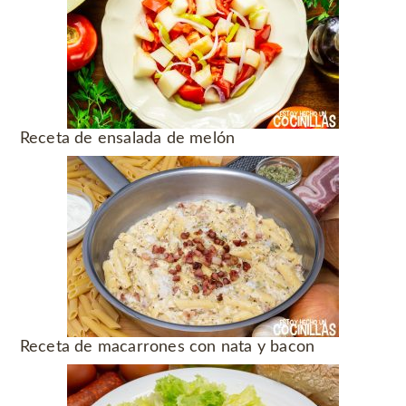
Receta de ensalada de melón
Receta de macarrones con nata y bacon