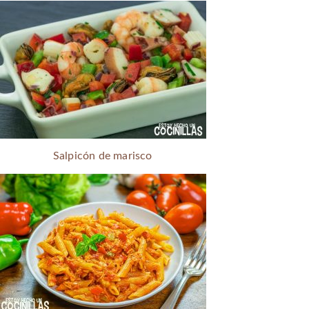
Salpicón de marisco