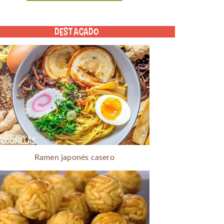
DESTACADO
Ramen japonés casero