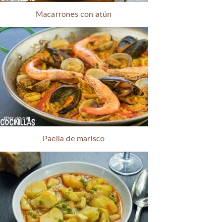
Macarrones con atún
Paella de marisco