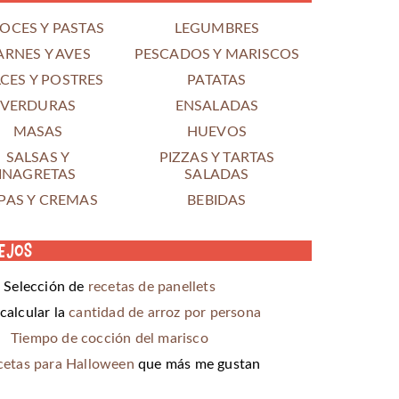
OCES Y PASTAS
LEGUMBRES
ARNES Y AVES
PESCADOS Y MARISCOS
CES Y POSTRES
PATATAS
VERDURAS
ENSALADAS
MASAS
HUEVOS
SALSAS Y
PIZZAS Y TARTAS
INAGRETAS
SALADAS
PAS Y CREMAS
BEBIDAS
ejos
Selección de
recetas de panellets
alcular la
cantidad de arroz por persona
Tiempo de cocción del marisco
cetas para Halloween
que más me gustan