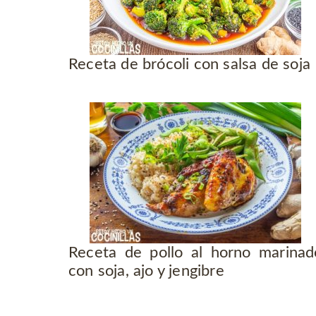
Receta de brócoli con salsa de soja
Receta de pollo al horno marinad
con soja, ajo y jengibre