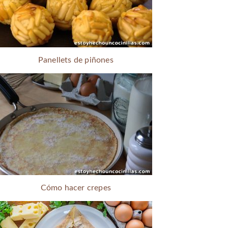
Panellets de piñones
Cómo hacer crepes