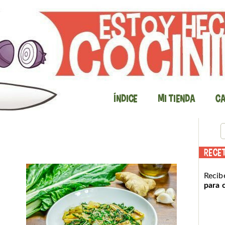
Índice
Mi Tienda
Ca
RECE
Recib
para 