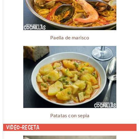
Paella de marisco
Patatas con sepia
Video-receta