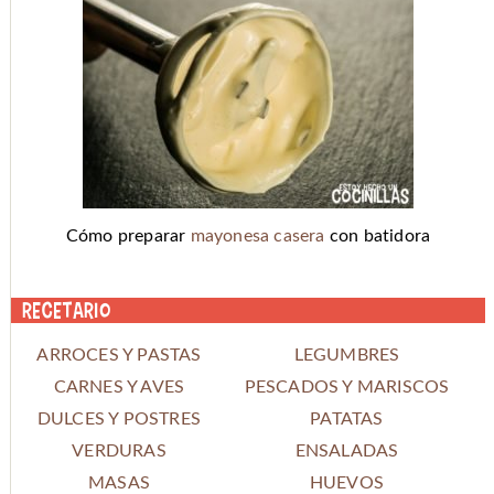
Cómo preparar
mayonesa casera
con batidora
Recetario
ARROCES Y PASTAS
LEGUMBRES
CARNES Y AVES
PESCADOS Y MARISCOS
DULCES Y POSTRES
PATATAS
VERDURAS
ENSALADAS
MASAS
HUEVOS