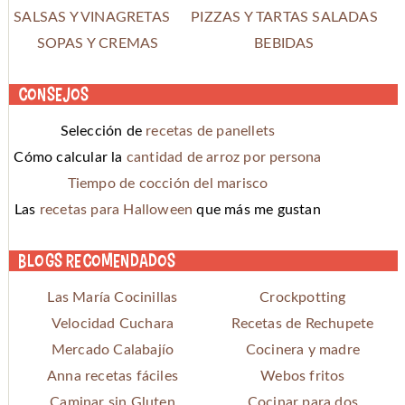
SALSAS Y VINAGRETAS
PIZZAS Y TARTAS SALADAS
SOPAS Y CREMAS
BEBIDAS
Consejos
Selección de
recetas de panellets
Cómo calcular la
cantidad de arroz por persona
Tiempo de cocción del marisco
Las
recetas para Halloween
que más me gustan
Blogs recomendados
Las María Cocinillas
Crockpotting
Velocidad Cuchara
Recetas de Rechupete
Mercado Calabajío
Cocinera y madre
Anna recetas fáciles
Webos fritos
Caminar sin Gluten
Cocinar para dos