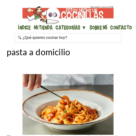
Índice
Mi Tienda
Categorías ▼
Sobre mí
Contacto
pasta a domicilio