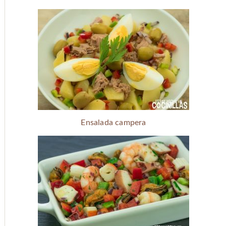
Ensalada campera