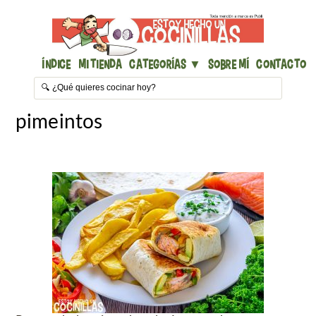
Índice
Mi Tienda
Categorías ▼
Sobre mí
Contacto
pimeintos