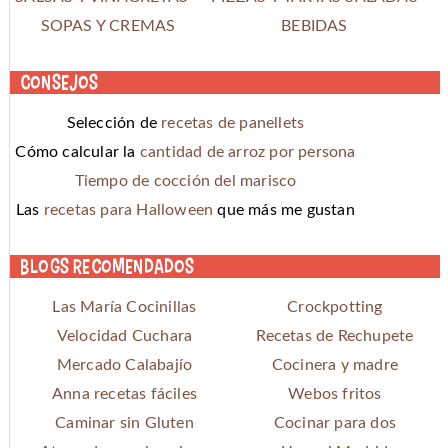
SOPAS Y CREMAS
BEBIDAS
Consejos
Selección de
recetas de panellets
Cómo calcular la
cantidad de arroz por persona
Tiempo de cocción del marisco
Las
recetas para Halloween
que más me gustan
Blogs recomendados
Las María Cocinillas
Crockpotting
Velocidad Cuchara
Recetas de Rechupete
Mercado Calabajío
Cocinera y madre
Anna recetas fáciles
Webos fritos
Caminar sin Gluten
Cocinar para dos