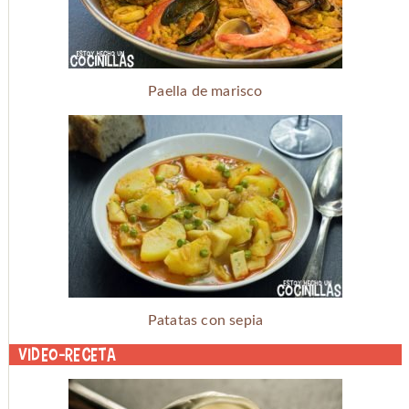
Paella de marisco
Patatas con sepia
Video-receta