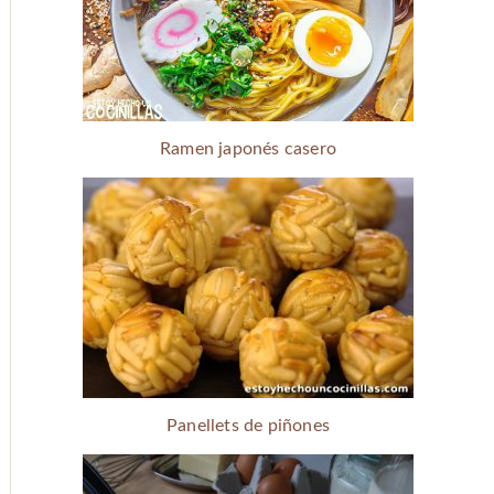
Ramen japonés casero
Panellets de piñones