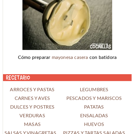
Cómo preparar
mayonesa casera
con batidora
Recetario
ARROCES Y PASTAS
LEGUMBRES
CARNES Y AVES
PESCADOS Y MARISCOS
DULCES Y POSTRES
PATATAS
VERDURAS
ENSALADAS
MASAS
HUEVOS
SALSAS Y VINAGRETAS
PIZZAS Y TARTAS SALADAS