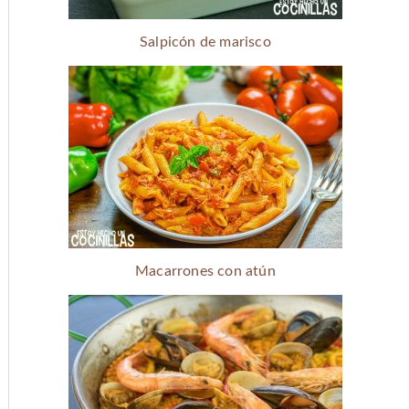
Salpicón de marisco
Macarrones con atún