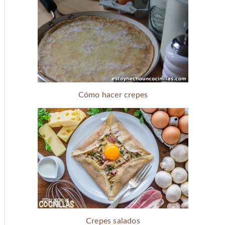
Cómo hacer crepes
Crepes salados