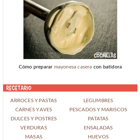
Cómo preparar
mayonesa casera
con batidora
Recetario
ARROCES Y PASTAS
LEGUMBRES
CARNES Y AVES
PESCADOS Y MARISCOS
DULCES Y POSTRES
PATATAS
VERDURAS
ENSALADAS
MASAS
HUEVOS