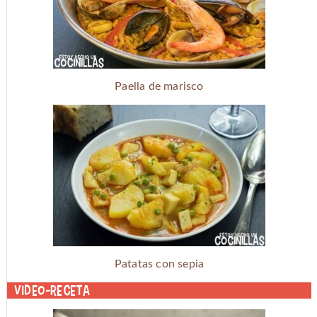
Paella de marisco
Patatas con sepia
Video-receta