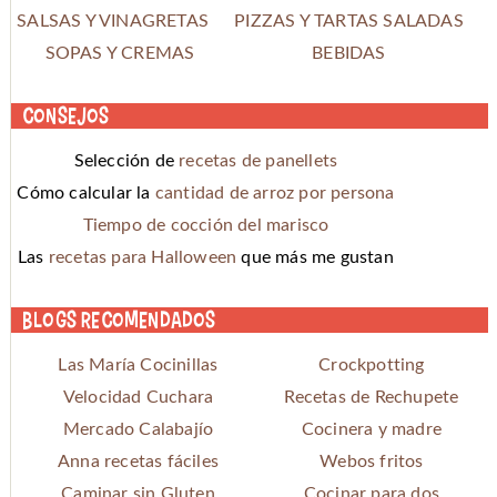
SALSAS Y VINAGRETAS
PIZZAS Y TARTAS SALADAS
SOPAS Y CREMAS
BEBIDAS
Consejos
Selección de
recetas de panellets
Cómo calcular la
cantidad de arroz por persona
Tiempo de cocción del marisco
Las
recetas para Halloween
que más me gustan
Blogs recomendados
Las María Cocinillas
Crockpotting
Velocidad Cuchara
Recetas de Rechupete
Mercado Calabajío
Cocinera y madre
Anna recetas fáciles
Webos fritos
Caminar sin Gluten
Cocinar para dos