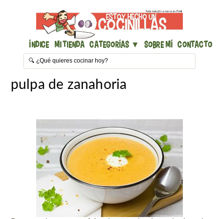
Índice
Mi Tienda
Categorías ▼
Sobre mí
Contacto
pulpa de zanahoria