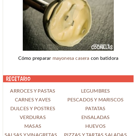
Cómo preparar
mayonesa casera
con batidora
Recetario
ARROCES Y PASTAS
LEGUMBRES
CARNES Y AVES
PESCADOS Y MARISCOS
DULCES Y POSTRES
PATATAS
VERDURAS
ENSALADAS
MASAS
HUEVOS
SALSAS Y VINAGRETAS
PIZZAS Y TARTAS SALADAS