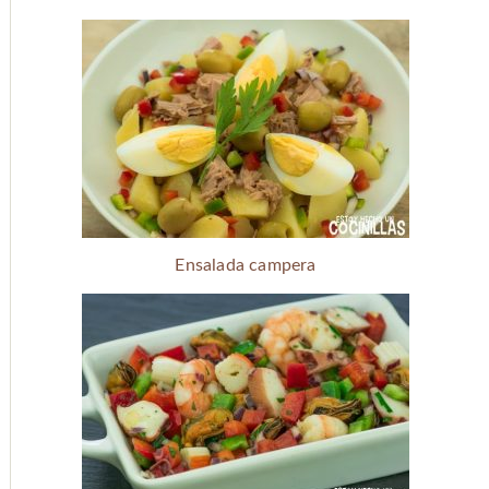
Ensalada campera