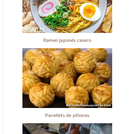
Ramen japonés casero
Panellets de piñones