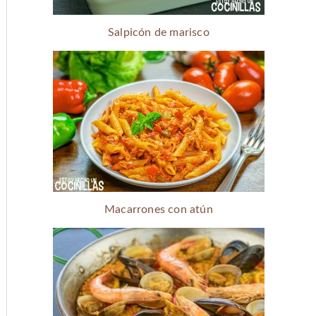
Salpicón de marisco
Macarrones con atún