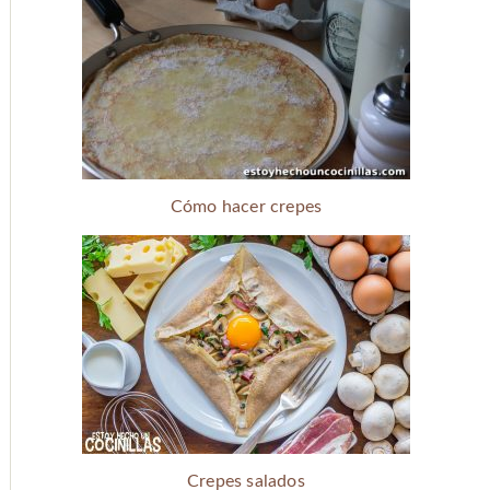
Cómo hacer crepes
Crepes salados