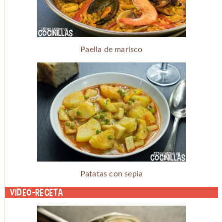
Paella de marisco
Patatas con sepia
Video-receta