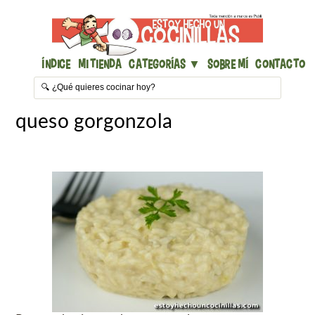
Índice
Mi Tienda
Categorías ▼
Sobre mí
Contacto
queso gorgonzola