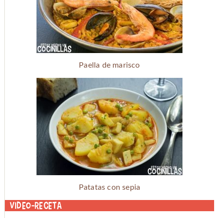
Paella de marisco
Patatas con sepia
Video-receta