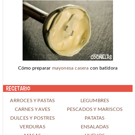
Cómo preparar
mayonesa casera
con batidora
Recetario
ARROCES Y PASTAS
LEGUMBRES
CARNES Y AVES
PESCADOS Y MARISCOS
DULCES Y POSTRES
PATATAS
VERDURAS
ENSALADAS