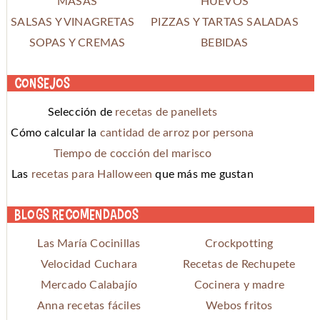
MASAS
HUEVOS
SALSAS Y VINAGRETAS
PIZZAS Y TARTAS SALADAS
SOPAS Y CREMAS
BEBIDAS
Consejos
Selección de
recetas de panellets
Cómo calcular la
cantidad de arroz por persona
Tiempo de cocción del marisco
Las
recetas para Halloween
que más me gustan
Blogs recomendados
Las María Cocinillas
Crockpotting
Velocidad Cuchara
Recetas de Rechupete
Mercado Calabajío
Cocinera y madre
Anna recetas fáciles
Webos fritos