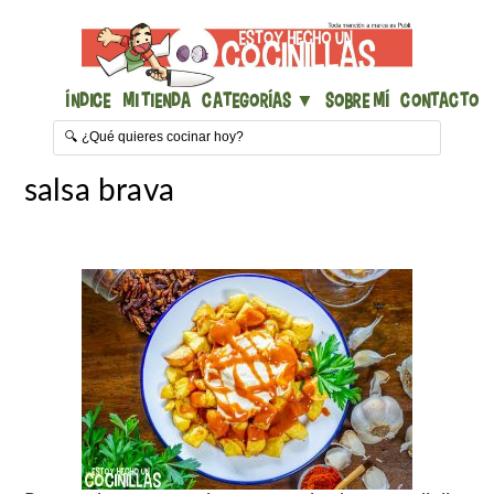
Índice
Mi Tienda
Categorías ▼
Sobre mí
Contacto
salsa brava