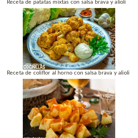
Receta de patatas mixtas con salsa brava y alioli
Receta de coliflor al horno con salsa brava y alioli