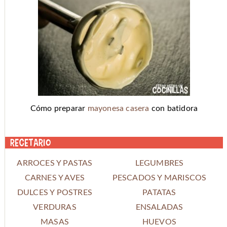
Cómo preparar
mayonesa casera
con batidora
Recetario
ARROCES Y PASTAS
LEGUMBRES
CARNES Y AVES
PESCADOS Y MARISCOS
DULCES Y POSTRES
PATATAS
VERDURAS
ENSALADAS
MASAS
HUEVOS