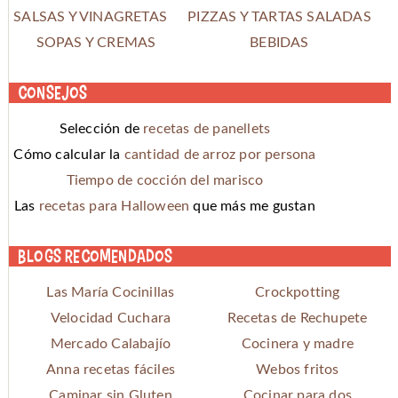
SALSAS Y VINAGRETAS
PIZZAS Y TARTAS SALADAS
SOPAS Y CREMAS
BEBIDAS
Consejos
Selección de
recetas de panellets
Cómo calcular la
cantidad de arroz por persona
Tiempo de cocción del marisco
Las
recetas para Halloween
que más me gustan
Blogs recomendados
Las María Cocinillas
Crockpotting
Velocidad Cuchara
Recetas de Rechupete
Mercado Calabajío
Cocinera y madre
Anna recetas fáciles
Webos fritos
Caminar sin Gluten
Cocinar para dos