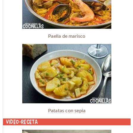
Paella de marisco
Patatas con sepia
Video-receta