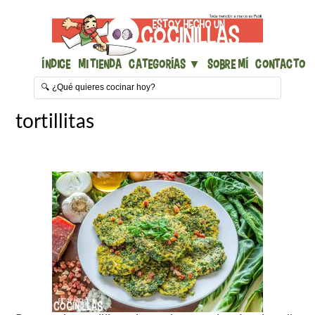
Índice
Mi Tienda
Categorías ▼
Sobre mí
Contacto
tortillitas