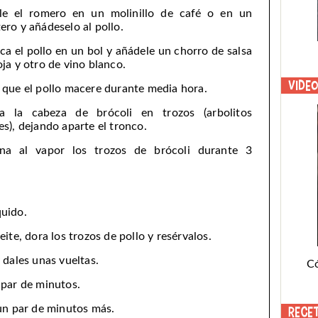
e el romero en un molinillo de café o en un
ero y añádeselo al pollo.
ca el pollo en un bol y añádele un chorro de salsa
oja y otro de vino blanco.
Vide
 que el pollo macere durante media hora.
a la cabeza de brócoli en trozos (arbolitos
es), dejando aparte el tronco.
na al vapor los trozos de brócoli durante 3
quido.
ite, dora los trozos de pollo y resérvalos.
 dales unas vueltas.
C
 par de minutos.
un par de minutos más.
Rece