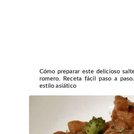
Cómo preparar este delicioso salt
romero. Receta fácil paso a paso
estilo asiático