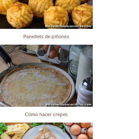
Panellets de piñones
Cómo hacer crepes