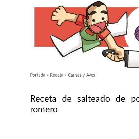
Portada
»
Receta
»
Carnes y Aves
Receta de salteado de po
romero