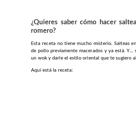
¿Quieres saber cómo hacer
salte
romer
o?
Esta receta no tiene mucho misterio. Salteas en
de pollo previamente macerados y ya está. Y… s
un wok y darle el estilo oriental que te sugiero al
Aquí está la receta: