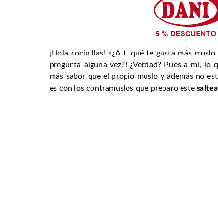
¡Hola cocinillas! «¿A ti qué te gusta más musl
pregunta alguna vez?! ¿Verdad? Pues a mi, lo 
más sabor que el propio muslo y además no está
es con los contramuslos que preparo este
salte