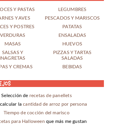
OCES Y PASTAS
LEGUMBRES
ARNES Y AVES
PESCADOS Y MARISCOS
CES Y POSTRES
PATATAS
VERDURAS
ENSALADAS
MASAS
HUEVOS
SALSAS Y
PIZZAS Y TARTAS
INAGRETAS
SALADAS
PAS Y CREMAS
BEBIDAS
ejos
Selección de
recetas de panellets
alcular la
cantidad de arroz por persona
Tiempo de cocción del marisco
cetas para Halloween
que más me gustan