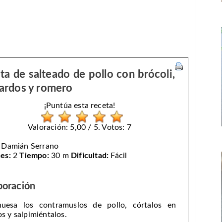
ta de salteado de pollo con brócoli,
ardos y romero
¡Puntúa esta receta!
Valoración: 5,00 / 5. Votos: 7
:
Damián Serrano
es:
2
Tiempo:
30 m
Dificultad:
Fácil
boración
uesa los contramuslos de pollo, córtalos en
os y salpimiéntalos.