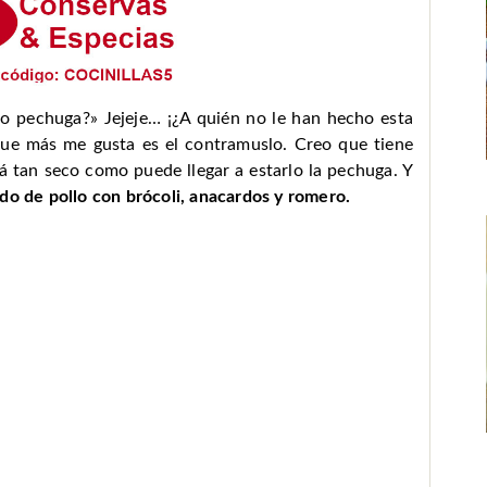
o o pechuga?» Jejeje… ¡¿A quién no le han hecho esta
que más me gusta es el contramuslo. Creo que tiene
 tan seco como puede llegar a estarlo la pechuga. Y
ado de pollo con brócoli, anacardos y romero.