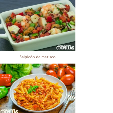
Salpicón de marisco