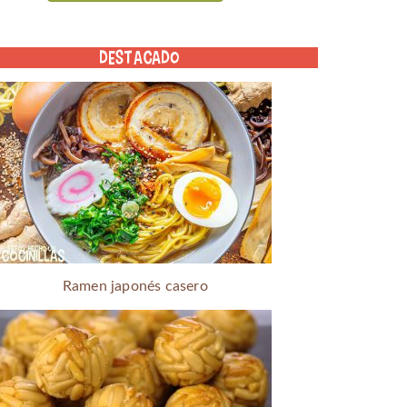
DESTACADO
Ramen japonés casero