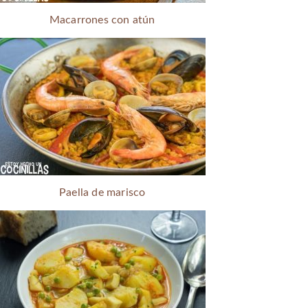
Macarrones con atún
Paella de marisco