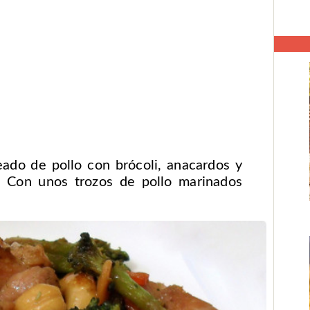
eado de pollo con brócoli, anacardos y
. Con unos trozos de pollo marinados