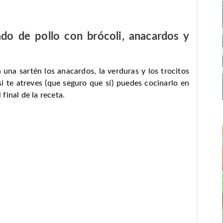
ado de pollo con brócoli, anacardos y
 una sartén los anacardos, la verduras y los trocitos
i te atreves (que seguro que sí) puedes cocinarlo en
 final de la receta.