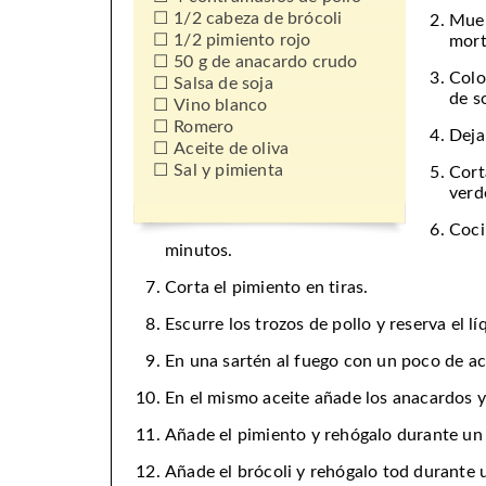
1/2 cabeza de brócoli
Muel
1/2 pimiento rojo
mort
50 g de anacardo crudo
Colo
Salsa de soja
de s
Vino blanco
Romero
Deja
Aceite de oliva
Sal y pimienta
Cort
verd
Coci
minutos.
Corta el pimiento en tiras.
Escurre los trozos de pollo y reserva el lí
En una sartén al fuego con un poco de ace
En el mismo aceite añade los anacardos y
Añade el pimiento y rehógalo durante un
Añade el brócoli y rehógalo tod durante 