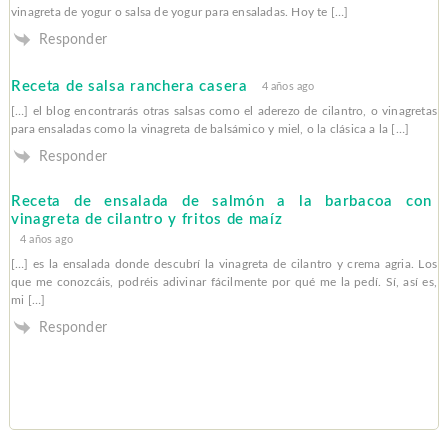
vinagreta de yogur o salsa de yogur para ensaladas. Hoy te […]
Responder
Receta de salsa ranchera casera
4 años ago
[…] el blog encontrarás otras salsas como el aderezo de cilantro, o vinagretas
para ensaladas como la vinagreta de balsámico y miel, o la clásica a la […]
Responder
Receta de ensalada de salmón a la barbacoa con
vinagreta de cilantro y fritos de maíz
4 años ago
[…] es la ensalada donde descubrí la vinagreta de cilantro y crema agria. Los
que me conozcáis, podréis adivinar fácilmente por qué me la pedí. Sí, así es,
mi […]
Responder