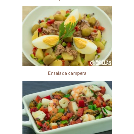
Ensalada campera