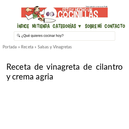
Índice
Mi Tienda
Categorías ▼
Sobre mí
Contacto
Portada
»
Receta
»
Salsas y Vinagretas
Receta de vinagreta de cilantro
y crema agria