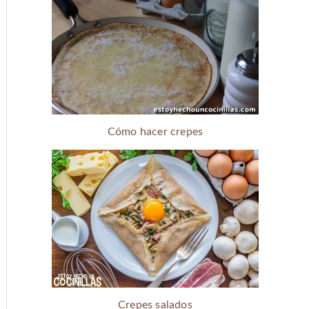
Cómo hacer crepes
Crepes salados