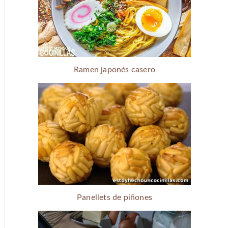
Ramen japonés casero
Panellets de piñones