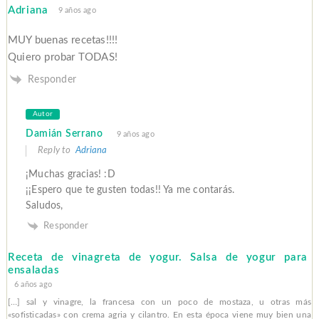
Adriana
9 años ago
MUY buenas recetas!!!!
Quiero probar TODAS!
Responder
Autor
Damián Serrano
9 años ago
Reply to
Adriana
¡Muchas gracias! :D
¡¡Espero que te gusten todas!! Ya me contarás.
Saludos,
Responder
Receta de vinagreta de yogur. Salsa de yogur para
ensaladas
6 años ago
[…] sal y vinagre, la francesa con un poco de mostaza, u otras más
«sofisticadas» con crema agria y cilantro. En esta época viene muy bien una