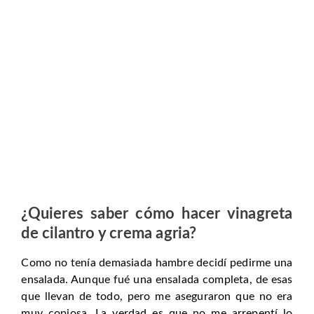
¿Quieres saber cómo hacer vinagreta
de cilantro y crema agria?
Como no tenía demasiada hambre decidí pedirme una
ensalada. Aunque fué una ensalada completa, de esas
que llevan de todo, pero me aseguraron que no era
muy copiosa. La verdad es que no me arrepentí lo