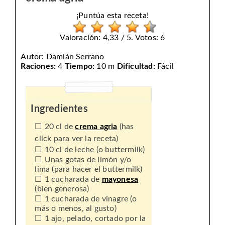
¡Puntúa esta receta!
Valoración: 4,33 / 5. Votos: 6
Autor:
Damián Serrano
Raciones:
4
Tiempo:
10 m
Dificultad:
Fácil
Ingredientes
20 cl de
crema agria
(has
click para ver la receta)
10 cl de leche (o buttermilk)
Unas gotas de limón y/o
lima (para hacer el buttermilk)
1 cucharada de
mayonesa
(bien generosa)
1 cucharada de vinagre (o
más o menos, al gusto)
1 ajo, pelado, cortado por la