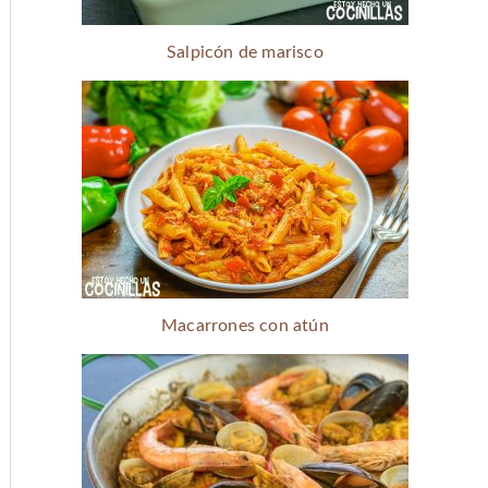
Salpicón de marisco
Macarrones con atún