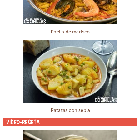
Paella de marisco
Patatas con sepia
Video-receta