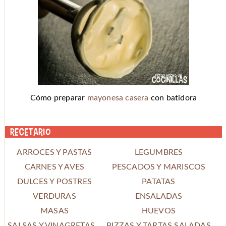
Cómo preparar
mayonesa casera
con batidora
Recetario
ARROCES Y PASTAS
LEGUMBRES
CARNES Y AVES
PESCADOS Y MARISCOS
DULCES Y POSTRES
PATATAS
VERDURAS
ENSALADAS
MASAS
HUEVOS
SALSAS Y VINAGRETAS
PIZZAS Y TARTAS SALADAS