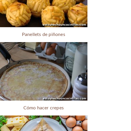
Panellets de piñones
Cómo hacer crepes