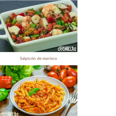
Salpicón de marisco