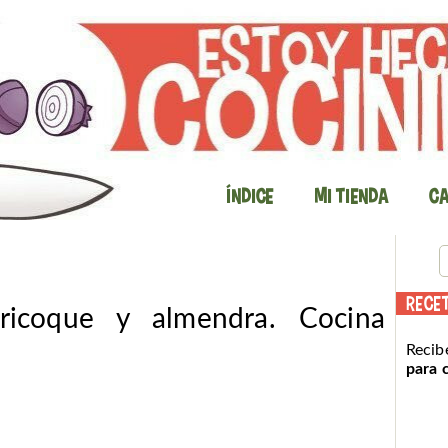
Índice
Mi Tienda
Ca
RECE
ricoque y almendra. Cocina
Recib
para 