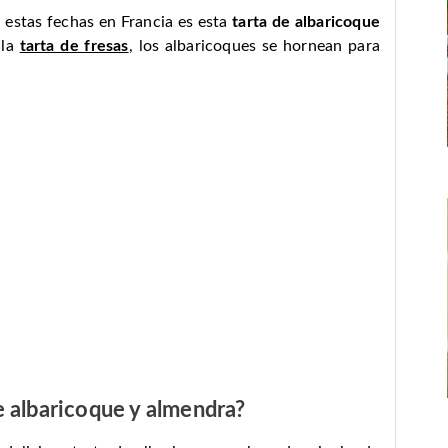
a estas fechas en Francia es esta
tarta de albaricoque
 la
tarta de fresas
, los albaricoques se hornean para
e albaricoque y almendra?