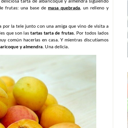
 deliciosa tarta de albaricoque y almendra siguiendo
de frutas: una base de
masa quebrada
, un relleno y
por la tele junto con una amiga que vino de visita a
les que son las
tartas tarta de frutas
. Por todos lados
 muy común hacerlas en casa. Y mientras discutíamos
baricoque y almendra
. Una delicia.