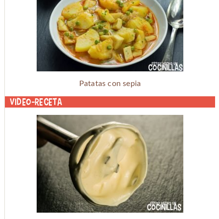
Patatas con sepia
Video-receta