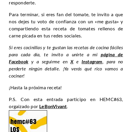
responderte.
Para terminar, si eres fan del tomate, te invito a que
nos dejes tu voto de confianza con un «me gusta» y
compartiendo esta receta de tomates rellenos de
carne picada en tus redes sociales.
Si eres cocinillas y te gustan las recetas de cocina fáciles
para cada día, te invito a unirte a mi
página de
Facebook
y a seguirme en
X
e
Instagram
, para no
perderte ningún detalle. ¡Ya verás qué rico vamos a
cocinar!
¡Hasta la próxima receta!
P.S. Con esta entrada participo en HEMC#63,
orgaizado por
LeBonVivant
.