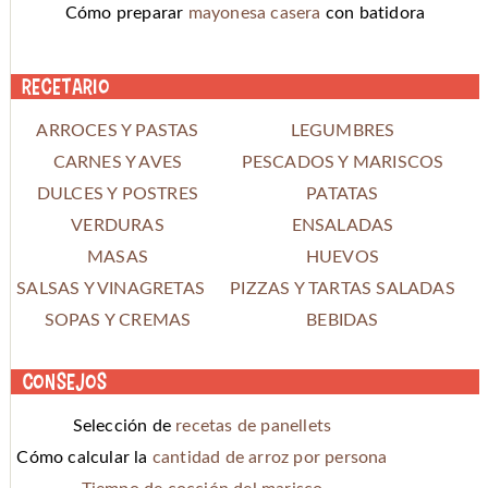
Cómo preparar
mayonesa casera
con batidora
Recetario
ARROCES Y PASTAS
LEGUMBRES
CARNES Y AVES
PESCADOS Y MARISCOS
DULCES Y POSTRES
PATATAS
VERDURAS
ENSALADAS
MASAS
HUEVOS
SALSAS Y VINAGRETAS
PIZZAS Y TARTAS SALADAS
SOPAS Y CREMAS
BEBIDAS
Consejos
Selección de
recetas de panellets
Cómo calcular la
cantidad de arroz por persona