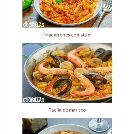
Macarrones con atún
Paella de marisco