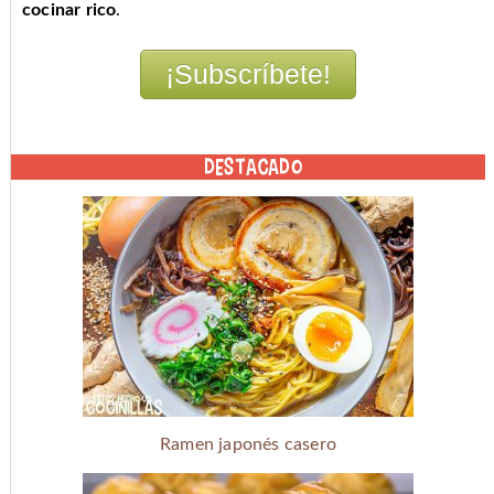
cocinar rico
.
DESTACADO
Ramen japonés casero