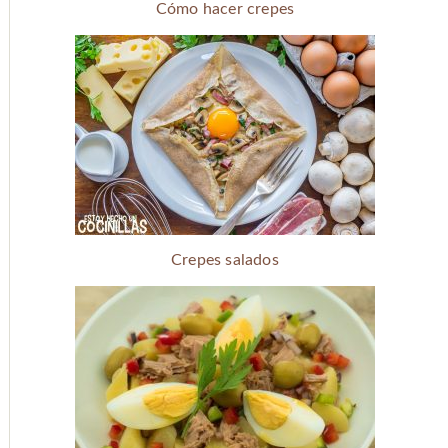
Cómo hacer crepes
Crepes salados