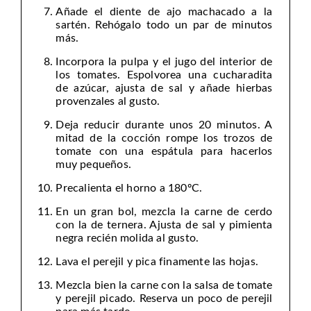
Añade el diente de ajo machacado a la
sartén. Rehógalo todo un par de minutos
más.
Incorpora la pulpa y el jugo del interior de
los tomates. Espolvorea una cucharadita
de azúcar, ajusta de sal y añade hierbas
provenzales al gusto.
Deja reducir durante unos 20 minutos. A
mitad de la cocción rompe los trozos de
tomate con una espátula para hacerlos
muy pequeños.
Precalienta el horno a 180ºC.
En un gran bol, mezcla la carne de cerdo
con la de ternera. Ajusta de sal y pimienta
negra recién molida al gusto.
Lava el perejil y pica finamente las hojas.
Mezcla bien la carne con la salsa de tomate
y perejil picado. Reserva un poco de perejil