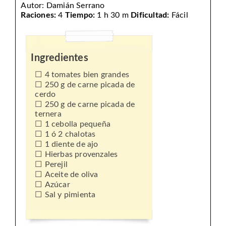
Autor:
Damián Serrano
Raciones:
4
Tiempo:
1 h 30 m
Dificultad:
Fácil
Ingredientes
4 tomates bien grandes
250 g de carne picada de
cerdo
250 g de carne picada de
ternera
1 cebolla pequeña
1 ó 2 chalotas
1 diente de ajo
Hierbas provenzales
Perejil
Aceite de oliva
Azúcar
Sal y pimienta