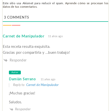
Este sitio usa Akismet para reducir el spam.
Aprende cómo se procesan los
datos de tus comentarios.
3
COMMENTS
Carnet de Manipulador
11 años ago
Esta receta resulta exquisita.
Gracias por compartirla y …buen trabajo!
Responder
Autor
Damián Serrano
11 años ago
Reply to
Carnet de Manipulador
¡Muchas gracias!
Saludos.
Responder