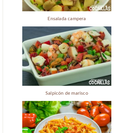
Ensalada campera
Salpicón de marisco